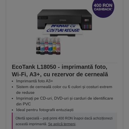
EcoTank L18050 - imprimantă foto,
Wi-Fi, A3+, cu rezervor de cerneală
Imprimantă foto A3+
Sistem de cerneală color cu 6 culori și costuri extrem
de reduse
Imprimați pe CD-uri, DVD-uri și carduri de identificare
din PVC
Ideal pentru fotografii entuziaști
Ofertă specială – poți primi 400 RON înapoi dacă achiziționezi
această imprimantă.
Se aplică termeni
.