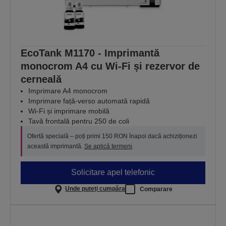
EcoTank M1170 - Imprimantă
monocrom A4 cu Wi-Fi și rezervor de
cerneală
Imprimare A4 monocrom
Imprimare față-verso automată rapidă
Wi-Fi și imprimare mobilă
Tavă frontală pentru 250 de coli
Ofertă specială – poți primi 150 RON înapoi dacă achiziționezi
această imprimantă.
Se aplică termeni
.
Solicitare apel telefonic
Unde puteți cumpăra
Comparare