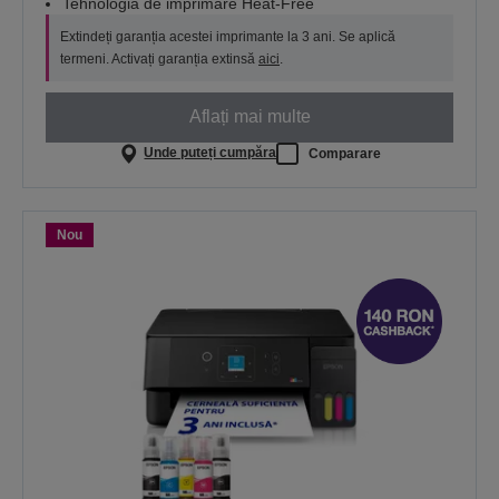
Tehnologia de imprimare Heat-Free
Extindeți garanția acestei imprimante la 3 ani. Se aplică
termeni. Activați garanția extinsă
aici
.
Aflați mai multe
Unde puteți cumpăra
Comparare
Nou