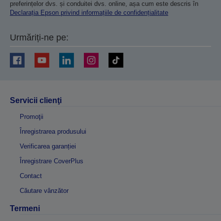
preferințelor dvs. și conduitei dvs. online, așa cum este descris în
Declarația Epson privind informațiile de confidențialitate
Urmăriți-ne pe:
Servicii clienţi
Promoţii
Înregistrarea produsului
Verificarea garanției
Înregistrare CoverPlus
Contact
Căutare vânzător
Termeni