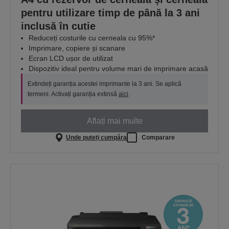
pentru utilizare timp de până la 3 ani
inclusă în cutie
Reduceți costurile cu cerneala cu 95%*
Imprimare, copiere și scanare
Ecran LCD ușor de utilizat
Dispozitiv ideal pentru volume mari de imprimare acasă
Extindeți garanția acestei imprimante la 3 ani. Se aplică
termeni. Activați garanția extinsă
aici
.
Aflați mai multe
Unde puteți cumpăra
Comparare