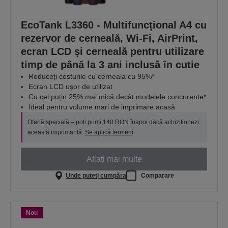
EcoTank L3360 - Multifuncțional A4 cu
rezervor de cerneală, Wi-Fi, AirPrint,
ecran LCD și cerneală pentru utilizare
timp de până la 3 ani inclusă în cutie
Reduceți costurile cu cerneala cu 95%*
Ecran LCD ușor de utilizat
Cu cel puțin 25% mai mică decât modelele concurente*
Ideal pentru volume mari de imprimare acasă
Ofertă specială – poți primi 140 RON înapoi dacă achiziționezi
această imprimantă.
Se aplică termeni
.
Aflați mai multe
Unde puteți cumpăra
Comparare
Nou