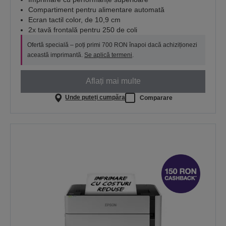
Compartiment pentru alimentare automată
Ecran tactil color, de 10,9 cm
2x tavă frontală pentru 250 de coli
Ofertă specială – poți primi 700 RON înapoi dacă achiziționezi
această imprimantă.
Se aplică termeni
.
Aflați mai multe
Unde puteți cumpăra
Comparare