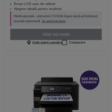
Ecran LCD ușor de utilizat
Alegere ideală pentru studenți
Ofertă specială – poți primi 170 RON înapoi dacă achiziționezi
această imprimantă.
Se aplică termeni
.
Aflați mai multe
Unde puteți cumpăra
Comparare