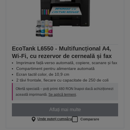
EcoTank L6550 - Multifuncțional A4,
Wi-Fi, cu rezervor de cerneală și fax
Imprimare față-verso automată, copiere, scanare și fax
Compartiment pentru alimentare automată
Ecran tactil color, de 10,9 cm
2 tăvi frontale, fiecare cu capacitate de 250 de coli
Ofertă specială – poți primi 480 RON înapoi dacă achiziționezi
această imprimantă.
Se aplică termeni
.
Aflați mai multe
Unde puteți cumpăra
Comparare