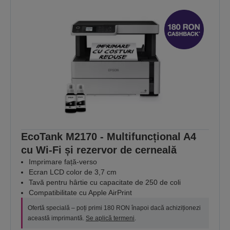
EcoTank M2170 - Multifuncțional A4
cu Wi-Fi și rezervor de cerneală
Imprimare față-verso
Ecran LCD color de 3,7 cm
Tavă pentru hârtie cu capacitate de 250 de coli
Compatibilitate cu Apple AirPrint
Ofertă specială – poți primi 180 RON înapoi dacă achiziționezi
această imprimantă.
Se aplică termeni
.