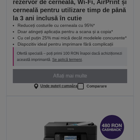
rezervor de cerneală, Wi-Fi, AirPrint și
cerneală pentru utilizare timp de până
la 3 ani inclusă în cutie
Reduceți costurile cu cerneala cu 95%*
Doar atingeți aplicația pentru a scana și a copia*
Cu cel puțin 25% mai mică decât modelele concurente*
Dispozitiv ideal pentru imprimare fără complicații
Ofertă specială – poți primi 100 RON înapoi dacă achiziționezi
această imprimantă.
Se aplică termeni
.
Aflați mai multe
Unde puteți cumpăra
Comparare