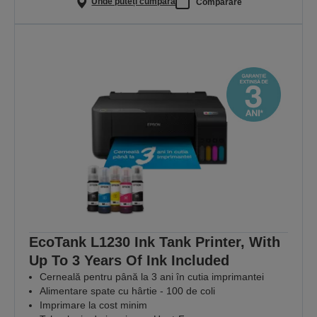
Unde puteți cumpăra
Comparare
EcoTank L1230 Ink Tank Printer, With
Up To 3 Years Of Ink Included
Cerneală pentru până la 3 ani în cutia imprimantei
Alimentare spate cu hârtie - 100 de coli
Imprimare la cost minim