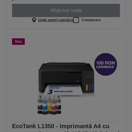
Aflați mai multe
Unde puteți cumpăra
Comparare
Nou
EcoTank L1350 - Imprimantă A4 cu