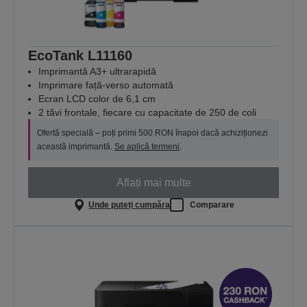
EcoTank L11160
Imprimantă A3+ ultrarapidă
Imprimare față-verso automată
Ecran LCD color de 6,1 cm
2 tăvi frontale, fiecare cu capacitate de 250 de coli
Ofertă specială – poți primi 500 RON înapoi dacă achiziționezi
această imprimantă.
Se aplică termeni
.
Aflați mai multe
Unde puteți cumpăra
Comparare