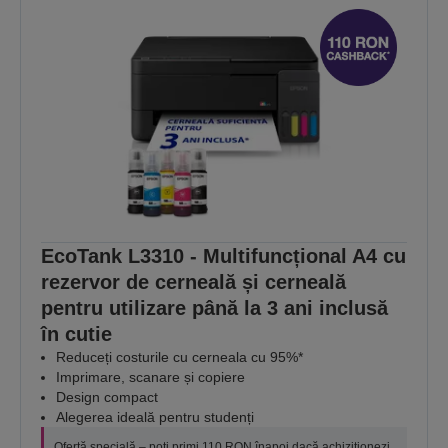
EcoTank L3310 - Multifuncțional A4 cu
rezervor de cerneală și cerneală
pentru utilizare până la 3 ani inclusă
în cutie
Reduceți costurile cu cerneala cu 95%*
Imprimare, scanare și copiere
Design compact
Alegerea ideală pentru studenți
Ofertă specială – poți primi 110 RON înapoi dacă achiziționezi