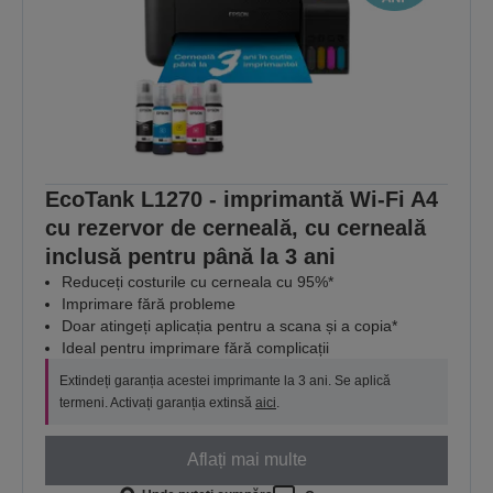
EcoTank L1270 - imprimantă Wi-Fi A4
cu rezervor de cerneală, cu cerneală
inclusă pentru până la 3 ani
Reduceți costurile cu cerneala cu 95%*
Imprimare fără probleme
Doar atingeți aplicația pentru a scana și a copia*
Ideal pentru imprimare fără complicații
Extindeți garanția acestei imprimante la 3 ani. Se aplică
termeni. Activați garanția extinsă
aici
.
Aflați mai multe