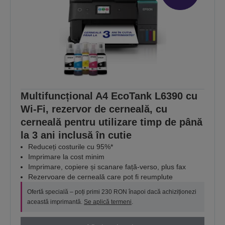
Multifuncțional A4 EcoTank L6390 cu
Wi-Fi, rezervor de cerneală, cu
cerneală pentru utilizare timp de până
la 3 ani inclusă în cutie
Reduceți costurile cu 95%*
Imprimare la cost minim
Imprimare, copiere și scanare față-verso, plus fax
Rezervoare de cerneală care pot fi reumplute
Ofertă specială – poți primi 230 RON înapoi dacă achiziționezi
această imprimantă.
Se aplică termeni
.