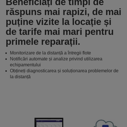
Beneficiați de timpi de
răspuns mai rapizi, de mai
puține vizite la locație și
de tarife mai mari pentru
primele reparații.
Monitorizare de la distanță a întregii flote
Notificări automate și analize privind utilizarea
echipamentului
Obțineți diagnosticarea și soluționarea problemelor de
la distanță