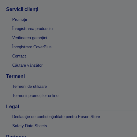
Servicii clienţi
Promoţii
Înregistrarea produsului
Verificarea garanției
Înregistrare CoverPlus
Contact
Căutare vânzător
Termeni
Termeni de utilizare
Termenii promoțiilor online
Legal
Declarație de confidențialitate pentru Epson Store
Safety Data Sheets
Partners