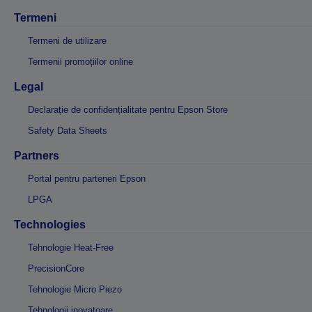
Termeni
Termeni de utilizare
Termenii promoțiilor online
Legal
Declarație de confidențialitate pentru Epson Store
Safety Data Sheets
Partners
Portal pentru parteneri Epson
LPGA
Technologies
Tehnologie Heat-Free
PrecisionCore
Tehnologie Micro Piezo
Tehnologii inovatoare