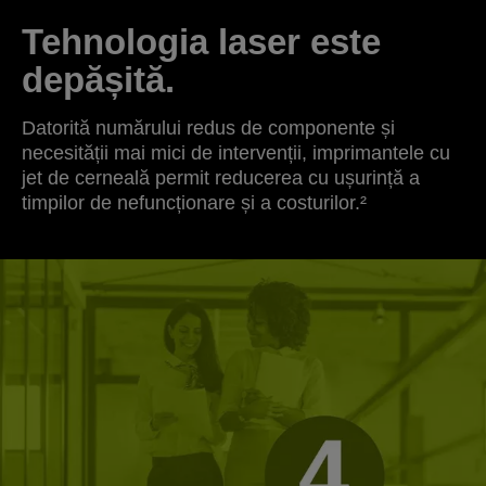
Tehnologia laser este
depășită.
Datorită numărului redus de componente și
necesității mai mici de intervenții, imprimantele cu
jet de cerneală permit reducerea cu ușurință a
timpilor de nefuncționare și a costurilor.²