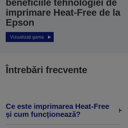
beneficiile tehnologiei de
imprimare Heat-Free de la
Epson
Vizualizați gama
Întrebări frecvente
Ce este imprimarea Heat-Free
și cum funcționează?