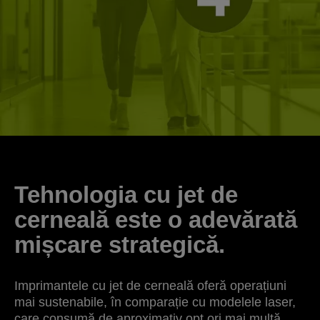
Tehnologia cu jet de
cerneală este o adevărată
mișcare strategică.
Imprimantele cu jet de cerneală oferă operațiuni
mai sustenabile, în comparație cu modelele laser,
care consumă de aproximativ opt ori mai multă