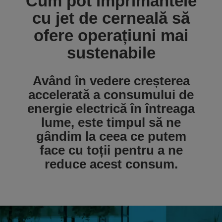
Cum pot imprimantele
cu jet de cerneală să
ofere operațiuni mai
sustenabile
Având în vedere creșterea
accelerată a consumului de
energie electrică în întreaga
lume, este timpul să ne
gândim la ceea ce putem
face cu toții pentru a ne
reduce acest consum.