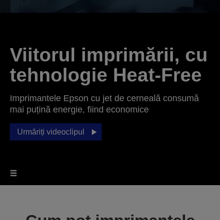
Viitorul imprimării, cu
tehnologie Heat-Free
Imprimantele Epson cu jet de cerneală consumă
mai puțină energie, fiind economice
Urmăriți videoclipul