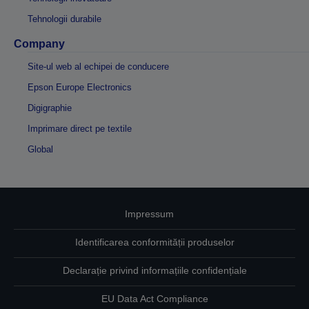
Tehnologii durabile
Company
Site-ul web al echipei de conducere
Epson Europe Electronics
Digigraphie
Imprimare direct pe textile
Global
Impressum
Identificarea conformității produselor
Declarație privind informațiile confidențiale
EU Data Act Compliance