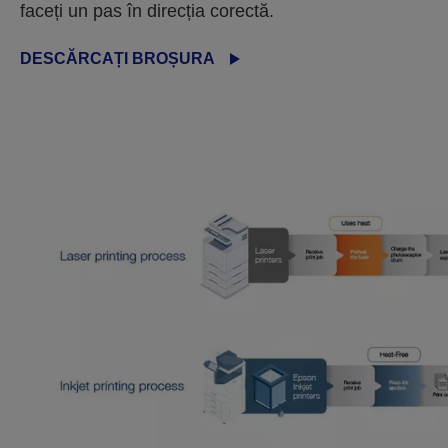
faceți un pas în direcția corectă.
DESCĂRCAȚI BROȘURA