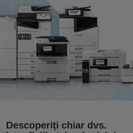
Descoperiți chiar dvs.