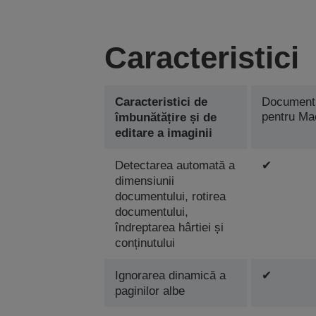
Caracteristici
Caracteristici de
Document
pentru Ma
îmbunătățire și de
editare a imaginii
Detectarea automată a
✔
dimensiunii
documentului, rotirea
documentului,
îndreptarea hârtiei și
conținutului
Ignorarea dinamică a
✔
paginilor albe