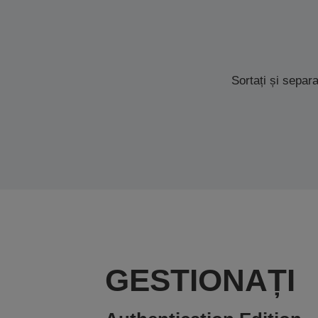
Sortați și separa
GESTIONAȚI