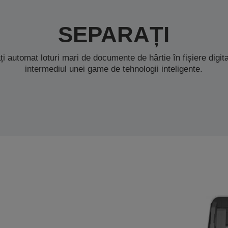
SEPARAȚI
ți automat loturi mari de documente de hârtie în fișiere digit
intermediul unei game de tehnologii inteligente.