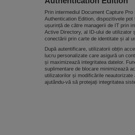
Authentication Edition
Prin intermediul Document Capture Pro
Authentication Edition, dispozitivele pot 
ușurință de către managerii de IT prin 
Active Directory, al ID-ului de utilizator ș
conectării prin carte de identitate și al 
După autentificare, utilizatorii obțin acce
lucru personalizate care asigură un cont
și maximizează integritatea datelor. Func
suplimentare de blocare minimizează a
utilizatorilor și modificările neautorizate a
ajutându-vă să protejați integritatea sist