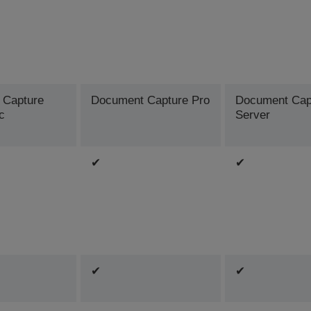
 Capture
Document Capture Pro
Document Cap
c
Server
✔
✔
✔
✔