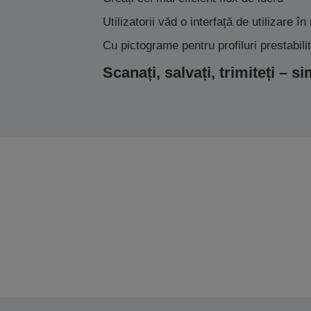
Utilizatorii văd o interfață de utilizare 
Cu pictograme pentru profiluri prestabili
Scanați, salvați, trimiteți – s