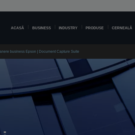
ACASĂ
BUSINESS
INDUSTRY
PRODUSE
CERNEALĂ
canere business Epson | Document Capture Suite