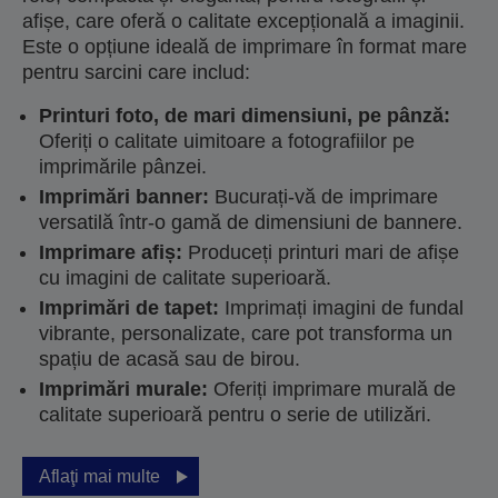
afișe, care oferă o calitate excepțională a imaginii.
Este o opțiune ideală de imprimare în format mare
pentru sarcini care includ:
Printuri foto, de mari dimensiuni, pe pânză:
Oferiți o calitate uimitoare a fotografiilor pe
imprimările pânzei.
Imprimări banner:
Bucurați-vă de imprimare
versatilă într-o gamă de dimensiuni de bannere.
Imprimare afiș:
Produceți printuri mari de afișe
cu imagini de calitate superioară.
Imprimări de tapet:
Imprimați imagini de fundal
vibrante, personalizate, care pot transforma un
spațiu de acasă sau de birou.
Imprimări murale:
Oferiți imprimare murală de
calitate superioară pentru o serie de utilizări.
Aflaţi mai multe