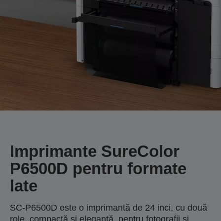
Imprimante SureColor
P6500D pentru formate
late
SC-P6500D este o imprimantă de 24 inci, cu două
role, compactă și elegantă, pentru fotografii și