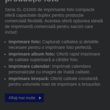
Seria SL-D1000 de imprimante foto compacte
oferă capacitate duplex pentru producție
comercială flexibilă. Acestea oferă opțiunea ideală
de imprimantă comercială pentru sarcini care
includ:
Imprimare foto:
Capturați calitatea și detaliile
necesare pentru o imprimare foto perfectă.
Imprimare album foto:
Oferiți rapid imprimare
de calitate superioară a cărților foto.
Imprimare calendar:
Imprimați calendare
personalizate cu imagini de înaltă calitate.
Imprimare broșură:
Oferiți calitate constantă
pentru volumele mari de imprimare a broșurilor.
Aflaţi mai multe