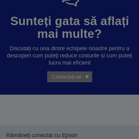
Sunteți gata să aflați
mai multe?
Discutați cu una dintre echipele noastre pentru a
descoperi cum puteți reduce costurile și cum puteți
lucra mai eficient
Contactați-ne
Rămâneți conectat cu Epson