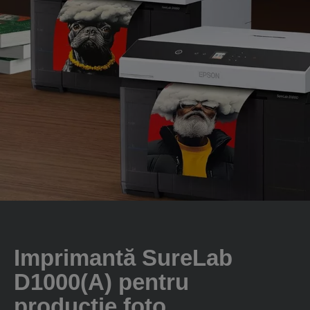
Imprimantă SureLab
D1000(A) pentru
producție foto