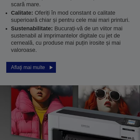
scară mare.
Calitate:
Oferiți în mod constant o calitate
superioară chiar și pentru cele mai mari printuri.
Sustenabilitate:
Bucurați-vă de un viitor mai
sustenabil al imprimantelor digitale cu jet de
cerneală, cu produse mai puțin irosite și mai
valoroase.
Aflaţi mai multe