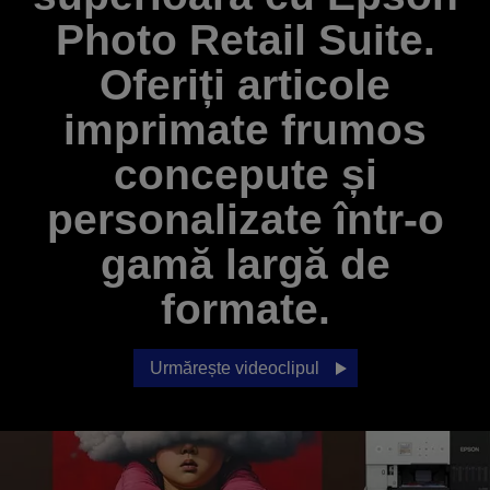
Photo Retail Suite.
Oferiți articole
imprimate frumos
concepute și
personalizate într-o
gamă largă de
formate.
Urmărește videoclipul