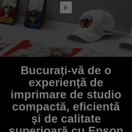
Bucurați-vă de o
experiență de
imprimare de studio
compactă, eficientă
și de calitate
superioară cu Epson