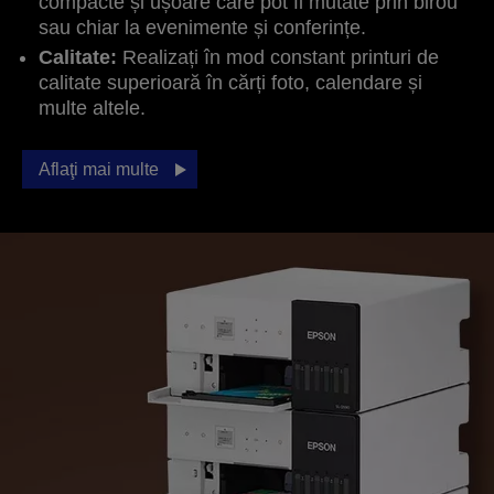
compacte și ușoare care pot fi mutate prin birou
sau chiar la evenimente și conferințe.
Calitate:
Realizați în mod constant printuri de
calitate superioară în cărți foto, calendare și
multe altele.
Aflaţi mai multe