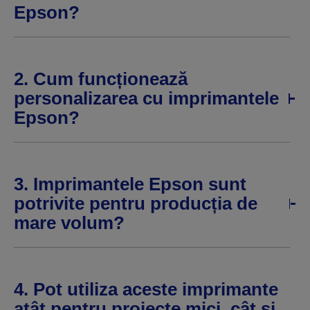
Epson?
2. Cum funcționează
personalizarea cu imprimantele
Epson?
3. Imprimantele Epson sunt
potrivite pentru producția de
mare volum?
4. Pot utiliza aceste imprimante
atât pentru proiecte mici, cât și