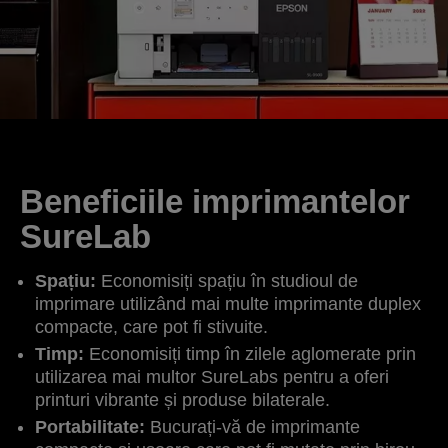
Beneficiile imprimantelor
SureLab
Spațiu:
Economisiți spațiu în studioul de
imprimare utilizând mai multe imprimante duplex
compacte, care pot fi stivuite.
Timp:
Economisiți timp în zilele aglomerate prin
utilizarea mai multor SureLabs pentru a oferi
printuri vibrante și produse bilaterale.
Portabilitate:
Bucurați-vă de imprimante