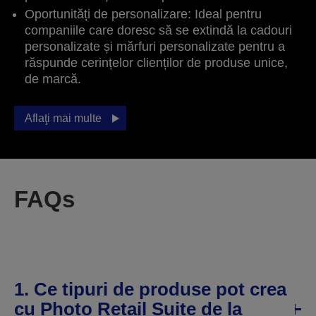
Oportunități de personalizare: Ideal pentru
companiile care doresc să se extindă la cadouri
personalizate și mărfuri personalizate pentru a
răspunde cerințelor clienților de produse unice,
de marcă.
Aflaţi mai multe
FAQs
1. Ce tipuri de produse pot crea
cu Photo Retail Suite de la