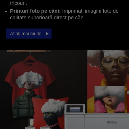
tricouri.
Printuri foto pe căni:
Imprimați imagini foto de
calitate superioară direct pe căni.
Aflaţi mai multe