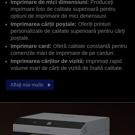
Imprimare de mici dimensiuni:
Produceți
imprimare foto de calitate superioară pentru
opțiuni de imprimare de mici dimensiuni.
Imprimarea cărții poștale:
Oferiți printuri
personalizate de calitate superioară pentru cărți
poștale.
Imprimare card:
Oferă calitate constantă pentru
comenzile mari de imprimare de pe carduri.
Imprimarea cărților de vizită:
Imprimați rapid
volume mari de cărți de vizită de înaltă calitate.
Aflaţi mai multe