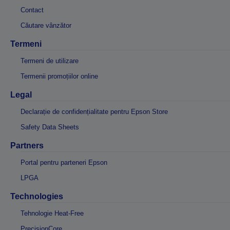
Contact
Căutare vânzător
Termeni
Termeni de utilizare
Termenii promoțiilor online
Legal
Declarație de confidențialitate pentru Epson Store
Safety Data Sheets
Partners
Portal pentru parteneri Epson
LPGA
Technologies
Tehnologie Heat-Free
PrecisionCore