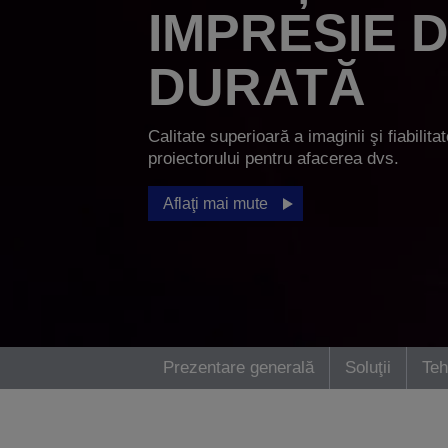
IMPRESIE 
DURATĂ
Calitate superioară a imaginii şi fiabilita
proiectorului pentru afacerea dvs.
Aflaţi mai mute
Prezentare generală
Soluţii
Teh