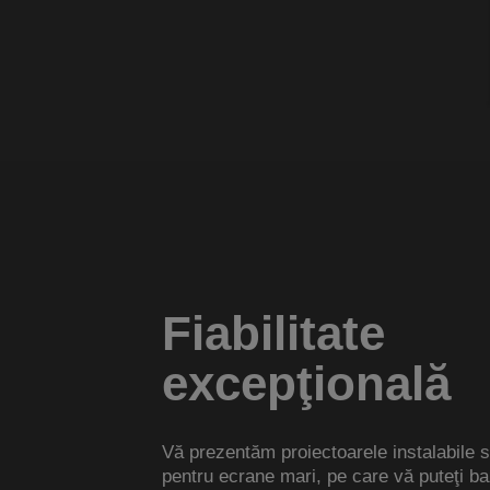
Fiabilitate
excepţională
Vă prezentăm proiectoarele instalabile so
pentru ecrane mari, pe care vă puteţi b