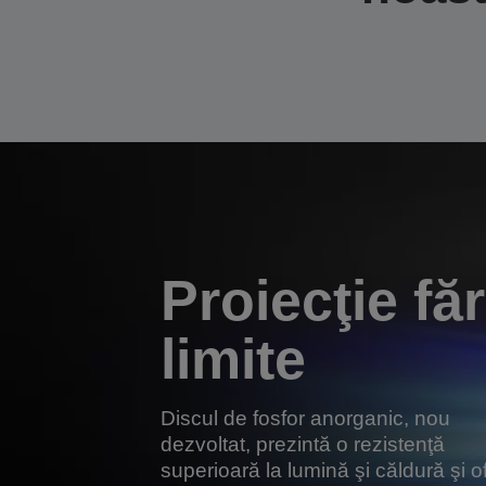
Proiecţie fă
limite
Discul de fosfor anorganic, nou
dezvoltat, prezintă o rezistenţă
superioară la lumină şi căldură şi o