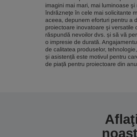
imagini mai mari, mai luminoase şi
îndrăzneţe în cele mai solicitante 
aceea, depunem eforturi pentru a 
proiectoare inovatoare şi versatile 
răspundă nevoilor dvs. și să vă per
o impresie de durată. Angajamentul
de calitatea produselor, tehnologie, 
și asistență este motivul pentru ca
de piață pentru proiectoare din an
Aflaţ
noast