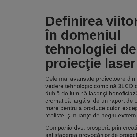
Definirea viito
în domeniul
tehnologiei de
proiecţie laser
Cele mai avansate proiectoare din
vedere tehnologic combină 3LCD c
dublă de lumină laser şi beneficia
cromatică largă şi de un raport de c
mare pentru a produce culori excep
realiste, şi nuanţe de negru extrem
Compania dvs. prosperă prin creativ
satisfacerea provocărilor de proiec