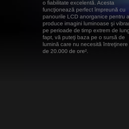
o fiabilitate excelentă. Acesta
funcţionează perfect împreună cu
panourile LCD anorganice pentru 
produce imagini luminoase şi vibra
pe perioade de timp extrem de lung
fapt, vă puteţi baza pe o sursă de
lumină care nu necesită întreţinere
de 20.000 de ore².