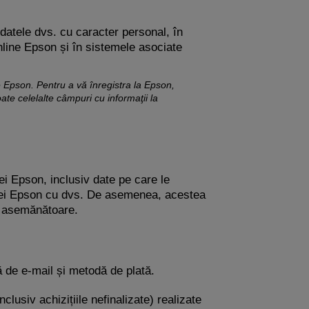
 datele dvs. cu caracter personal, în
nline Epson și în sistemele asociate
le Epson. Pentru a vă înregistra la Epson,
ate celelalte câmpuri cu informaţii la
ei Epson, inclusiv date pe care le
paniei Epson cu dvs. De asemenea, acestea
e asemănătoare.
de e-mail și metodă de plată.
nclusiv achizițiile nefinalizate) realizate