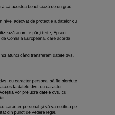
ură că acestea beneficiază de un grad
n nivel adecvat de protecție a datelor cu
lizează anumite părți terțe, Epson
ate de Comisia Europeană, care acordă
 noi atunci când transferăm datele dvs.
 dvs. cu caracter personal să fie pierdute
 acces la datele dvs. cu caracter
. Aceștia vor prelucra datele dvs. cu
te.
cu caracter personal și vă va notifica pe
citat din punct de vedere legal.