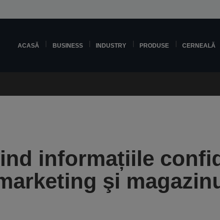
ACASĂ
BUSINESS
INDUSTRY
PRODUSE
CERNEALĂ
vind informațiile confi
e marketing şi magazin