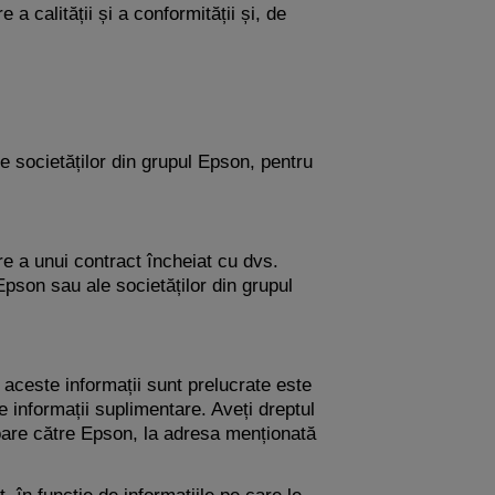
a calității și a conformității și, de
e societăților din grupul Epson, pentru
re a unui contract încheiat cu dvs.
pson sau ale societăților din grupul
 aceste informații sunt prelucrate este
 informații suplimentare. Aveți dreptul
oare către Epson, la adresa menționată