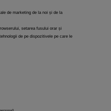
ale de marketing de la noi și de la
rowserului, setarea fusului orar și
 tehnologii de pe dispozitivele pe care le
personal)