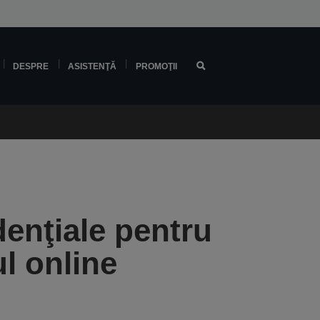
DESPRE
ASISTENŢĂ
PROMOŢII
denţiale pentru
ul online