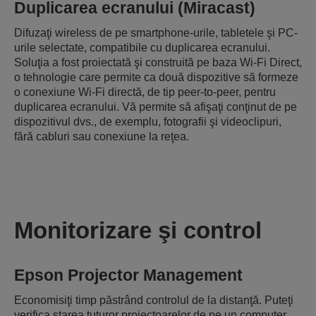
Duplicarea ecranului (Miracast)
Difuzaţi wireless de pe smartphone-urile, tabletele şi PC-
urile selectate, compatibile cu duplicarea ecranului.
Soluţia a fost proiectată şi construită pe baza Wi-Fi Direct,
o tehnologie care permite ca două dispozitive să formeze
o conexiune Wi-Fi directă, de tip peer-to-peer, pentru
duplicarea ecranului. Vă permite să afişaţi conţinut de pe
dispozitivul dvs., de exemplu, fotografii şi videoclipuri,
fără cabluri sau conexiune la reţea.
Monitorizare şi control
Epson Projector Management
Economisiţi timp păstrând controlul de la distanţă. Puteţi
verifica starea tuturor proiectoarelor de pe un computer