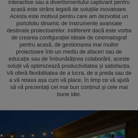
interactive sau a divertismentului captivant pentru
acasă este strâns legată de soluțiile inovatoare.
Acesta este motivul pentru care am dezvoltat un
portofoliu dinamic de instrumente avansate
destinate proiectoarelor. Indiferent dacă este vorba
de crearea configurației ideale de cinematograf
pentru acasă, de gestionarea mai multor
proiectoare într-un mediu de afaceri sau de
educație sau de îmbunătățirea colaborării, aceste
soluții vă optimizează productivitatea și satisfacția.
Vă oferă flexibilitatea de a lucra, de a preda sau de
a vă relaxa așa cum vă place, în timp ce vă ajută
să vă prezentați cel mai bun conținut și cele mai
bune idei.