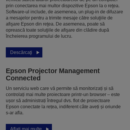
prin conectarea mai multor dispozitive Epson la o reţea.
Software-ul include, de asemenea, un plug-in de difuzare
a mesajelor pentru a trimite mesaje către soluţiile de
afişare Epson din reţea. De asemenea, poate să
oprească toate soluţiile de afişare din clădire după
încheierea programului de lucru.
Descărcaţi
Epson Projector Management
Connected
Un serviciu web care vă permite să monitorizați și să
controlați mai multe proiectoare printr-un browser – este
ușor să administrați întregul dvs. flot de proiectoare
Epson conectate la rețea, indiferent câte aveți și oriunde
s-ar afla.
Aflați mai multe