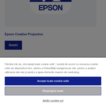
Epson Creative Projection
Detalii
Făcând clic pe „Acceptați toate cookie-urile”, sunteți de acord cu stocarea cookie-
urilor pe dispozitivul dvs. pentru a îmbunătăți navigarea pe site, pentru a analiza
utilizarea site-ului și pentru a ajuta eforturile noastre de marketing.
Accept toate cookie-urile
Respingeți toate
Setări cookie-uri