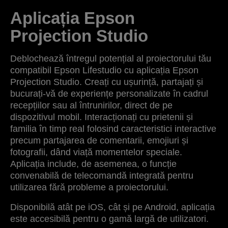
Aplicația Epson
Projection Studio
Deblochează întregul potențial al proiectorului tău
compatibil Epson Lifestudio cu aplicația Epson
Projection Studio. Creați cu ușurință, partajați și
bucurați-vă de experiențe personalizate în cadrul
recepțiilor sau al întrunirilor, direct de pe
dispozitivul mobil. Interacționați cu prietenii și
familia în timp real folosind caracteristici interactive
precum partajarea de comentarii, emojiuri și
fotografii, dând viață momentelor speciale.
Aplicația include, de asemenea, o funcție
convenabilă de telecomandă integrată pentru
utilizarea fără probleme a proiectorului.
Disponibilă atât pe iOS, cât și pe Android, aplicația
este accesibilă pentru o gamă largă de utilizatori.