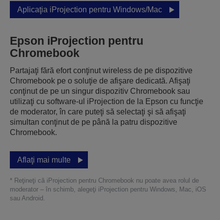
Aplicaţia iProjection pentru Windows/Mac
Epson iProjection pentru
Chromebook
Partajaţi fără efort conţinut wireless de pe dispozitive
Chromebook pe o soluţie de afişare dedicată. Afişaţi
conţinut de pe un singur dispozitiv Chromebook sau
utilizaţi cu software-ul iProjection de la Epson cu funcţie
de moderator, în care puteţi să selectaţi şi să afişaţi
simultan conţinut de pe până la patru dispozitive
Chromebook.
Aflaţi mai multe
* Reţineţi că iProjection pentru Chromebook nu poate avea rolul de
moderator – în schimb, alegeţi iProjection pentru Windows, Mac, iOS
sau Android.