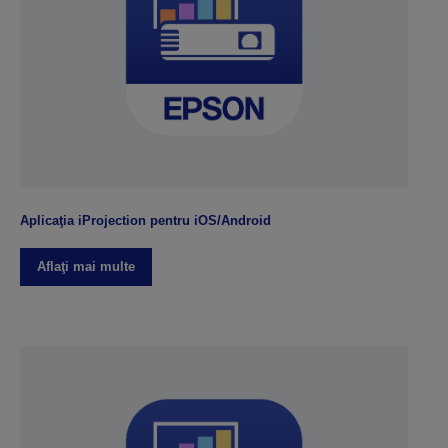
Aplicaţia iProjection pentru iOS/Android
Aflaţi mai multe