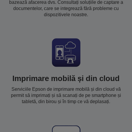
bazează afacerea dvs. Consultați soluțiile de captare a
documentelor, care se integrează fără probleme cu
dispozitivele noastre.
Imprimare mobilă și din cloud
Serviciile Epson de imprimare mobilă și din cloud vă
permit să imprimați și să scanați de pe smartphone și
tabletă, din birou și în timp ce vă deplasați.