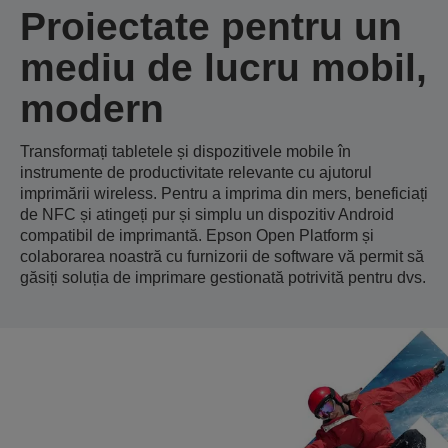
Proiectate pentru un
mediu de lucru mobil,
modern
Transformați tabletele și dispozitivele mobile în
instrumente de productivitate relevante cu ajutorul
imprimării wireless. Pentru a imprima din mers, beneficiați
de NFC și atingeți pur și simplu un dispozitiv Android
compatibil de imprimantă. Epson Open Platform și
colaborarea noastră cu furnizorii de software vă permit să
găsiți soluția de imprimare gestionată potrivită pentru dvs.