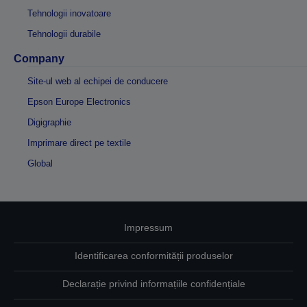
Tehnologii inovatoare
Tehnologii durabile
Company
Site-ul web al echipei de conducere
Epson Europe Electronics
Digigraphie
Imprimare direct pe textile
Global
Impressum
Identificarea conformității produselor
Declarație privind informațiile confidențiale