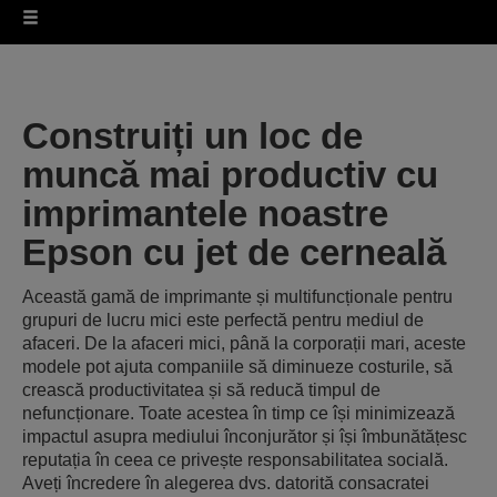
Construiți un loc de
muncă mai productiv cu
imprimantele noastre
Epson cu jet de cerneală
Această gamă de imprimante și multifuncționale pentru
grupuri de lucru mici este perfectă pentru mediul de
afaceri. De la afaceri mici, până la corporații mari, aceste
modele pot ajuta companiile să diminueze costurile, să
crească productivitatea și să reducă timpul de
nefuncționare. Toate acestea în timp ce își minimizează
impactul asupra mediului înconjurător și își îmbunătățesc
reputația în ceea ce privește responsabilitatea socială.
Aveți încredere în alegerea dvs. datorită consacratei