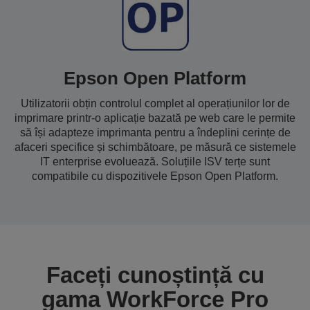
Epson Open Platform
Utilizatorii obțin controlul complet al operațiunilor lor de
imprimare printr-o aplicație bazată pe web care le permite
să își adapteze imprimanta pentru a îndeplini cerințe de
afaceri specifice și schimbătoare, pe măsură ce sistemele
IT enterprise evoluează. Soluțiile ISV terțe sunt
compatibile cu dispozitivele Epson Open Platform.
Faceți cunoștință cu
gama WorkForce Pro