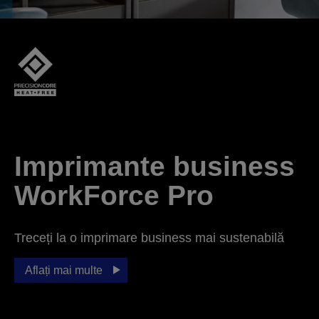
Imprimante business
WorkForce Pro
Treceți la o imprimare business mai sustenabilă
Aflați mai multe