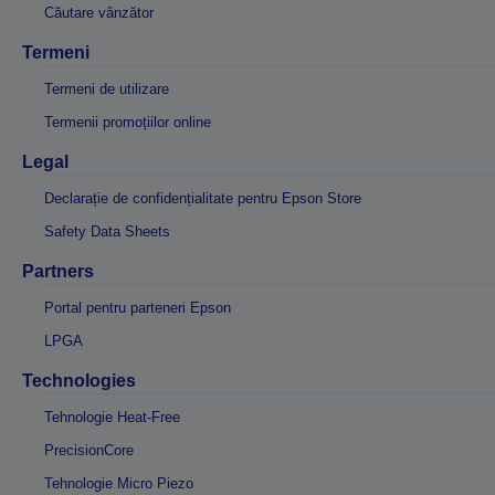
Căutare vânzător
Termeni
Termeni de utilizare
Termenii promoțiilor online
Legal
Declarație de confidențialitate pentru Epson Store
Safety Data Sheets
Partners
Portal pentru parteneri Epson
LPGA
Technologies
Tehnologie Heat-Free
PrecisionCore
Tehnologie Micro Piezo