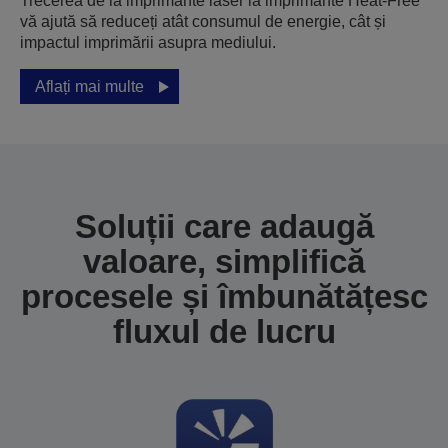
Trecerea de la imprimante laser la imprimante Heat-Free
vă ajută să reduceți atât consumul de energie, cât și
impactul imprimării asupra mediului.
Aflați mai multe
Soluții care adaugă
valoare, simplifică
procesele și îmbunătățesc
fluxul de lucru