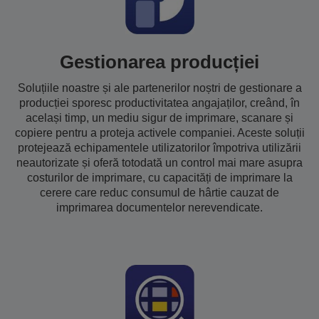
Gestionarea producției
Soluțiile noastre și ale partenerilor noștri de gestionare a
producției sporesc productivitatea angajaților, creând, în
același timp, un mediu sigur de imprimare, scanare și
copiere pentru a proteja activele companiei. Aceste soluții
protejează echipamentele utilizatorilor împotriva utilizării
neautorizate și oferă totodată un control mai mare asupra
costurilor de imprimare, cu capacități de imprimare la
cerere care reduc consumul de hârtie cauzat de
imprimarea documentelor nerevendicate.