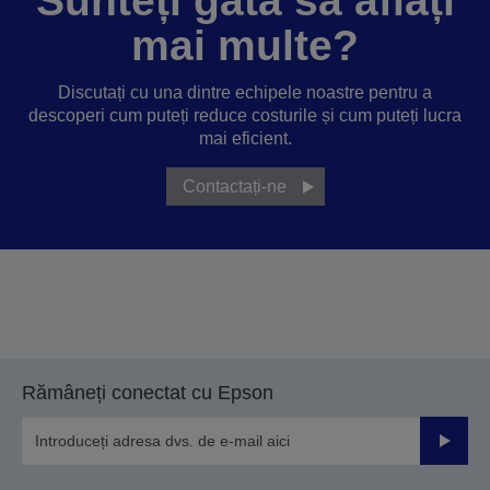
Sunteți gata să aflați
mai multe?
Discutați cu una dintre echipele noastre pentru a
descoperi cum puteți reduce costurile și cum puteți lucra
mai eficient.
Contactați-ne
Rămâneți conectat cu Epson
Trimiteț