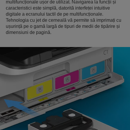
multifuncționale ușor de utilizat. Navigarea la funcții și
caracteristici este simplă, datorită interfeței intuitive
digitale a ecranului tactil de pe multifuncționale.
Tehnologia cu jet de cerneală vă permite să imprimați cu
ușurință pe o gamă largă de tipuri de medii de tipărire și
dimensiuni de pagină.