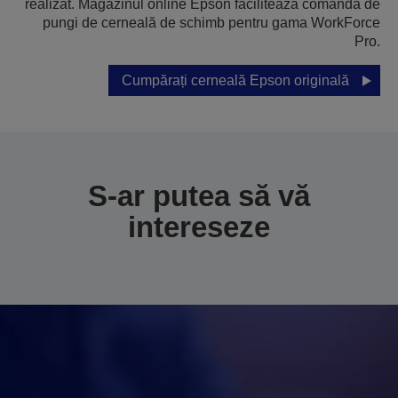
realizat. Magazinul online Epson facilitează comanda de
pungi de cerneală de schimb pentru gama WorkForce
Pro.
Cumpărați cerneală Epson originală
S-ar putea să vă
intereseze