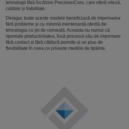
tehnologii fără încălzire PrecisionCore, care oferă viteză,
calitate și fiabilitate.
Desigur, toate aceste modele beneficiază de imprimarea
fără probleme și cu minimă mentenanță oferită de
tehnologia cu jet de cerneală. Aceasta nu numai că
sporește productivitatea, însă procesul său de imprimare
fără contact și fără căldură permite și un plus de
flexibilitate în ceea ce privește mediile de tipărire.