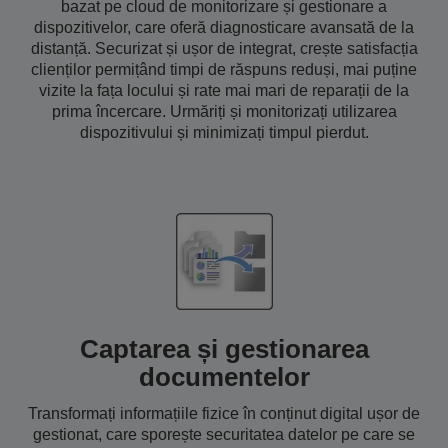
bazat pe cloud de monitorizare și gestionare a
dispozitivelor, care oferă diagnosticare avansată de la
distanță. Securizat și ușor de integrat, crește satisfacția
clienților permițând timpi de răspuns reduși, mai puține
vizite la fața locului și rate mai mari de reparații de la
prima încercare. Urmăriți și monitorizați utilizarea
dispozitivului și minimizați timpul pierdut.
Captarea și gestionarea
documentelor
Transformați informațiile fizice în conținut digital ușor de
gestionat, care sporește securitatea datelor pe care se