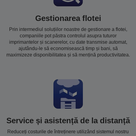
Gestionarea flotei
Prin intermediul soluțiilor noastre de gestionare a flotei,
companiile pot păstra controlul asupra tuturor
imprimantelor și scanerelor, cu date transmise automat,
ajutându-le să economisească timp și bani, să
maximizeze disponibilitatea și să mențină productivitatea.
Service și asistență de la distanță
Reduceți costurile de întreținere utilizând sistemul nostru