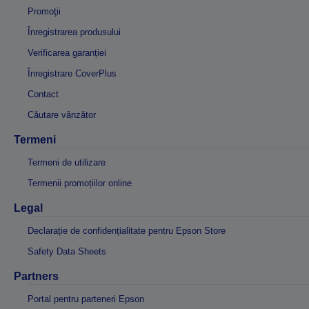
Promoţii
Înregistrarea produsului
Verificarea garanției
Înregistrare CoverPlus
Contact
Căutare vânzător
Termeni
Termeni de utilizare
Termenii promoțiilor online
Legal
Declarație de confidențialitate pentru Epson Store
Safety Data Sheets
Partners
Portal pentru parteneri Epson