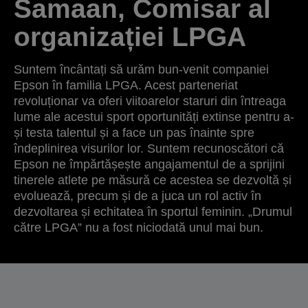
Samaan, Comisar al
organizației LPGA
Suntem încântați să urăm bun-venit companiei
Epson în familia LPGA. Acest parteneriat
revoluționar va oferi viitoarelor staruri din întreaga
lume ale acestui sport oportunități extinse pentru a-
și testa talentul și a face un pas înainte spre
îndeplinirea visurilor lor. Suntem recunoscători că
Epson ne împărtășește angajamentul de a sprijini
tinerele atlete pe măsură ce acestea se dezvoltă și
evoluează, precum și de a juca un rol activ în
dezvoltarea și echitatea în sportul feminin. „Drumul
către LPGA” nu a fost niciodată unul mai bun.