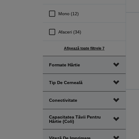
Mono (12)
Afaceri (34)
Afișează toate filtrele 7
Formate Hârtie
Tip De Cerneală
Conectivitate
Capacitatea Tăvii Pentru
Hârtie (coli)
Viteză De Imprimare