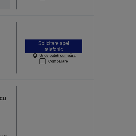
Solicitare apel
telefonic
Unde puteți cumpăra
Comparare
 cu