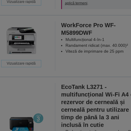
Vizualizare rapidă
aplică termeni
.
WorkForce Pro WF-
M5899DWF
Multifuncțional 4-în-1
Randament ridicat (max. 40.000)²
Viteză de imprimare de 25 ppm
Vizualizare rapidă
EcoTank L3271 -
multifuncțional Wi-Fi A4
rezervor de cerneală și
cerneală pentru utilizare
timp de până la 3 ani
inclusă în cutie