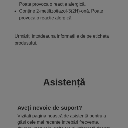
Poate provoca o reacție alergică.
Conține 2-metilizotiazol-3(2H)-onă. Poate
provoca o reacție alergică.
Urmăriți întotdeauna informațiile de pe eticheta
produsului.
Asistență
Aveți nevoie de suport?
Vizitați pagina noastră de asistență pentru a
găsi cele mai recente întrebări frecvente,