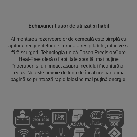
Echipament ușor de utilizat și fiabil
Alimentarea rezervoarelor de cerneală este simplă cu
ajutorul recipientelor de cerneală resigilabile, intuitive și
fără scurgeri. Tehnologia unică Epson PrecisionCore
Heat-Free oferă o fiabilitate sporită, mai puține
întreruperi și un impact asupra mediului înconjurător
redus. Nu este nevoie de timp de încălzire, iar prima
pagină se printează rapid folosind mai puțină energie.