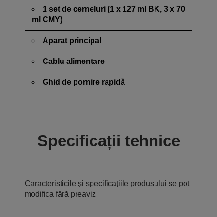
1 set de cerneluri (1 x 127 ml BK, 3 x 70
ml CMY)
Aparat principal
Cablu alimentare
Ghid de pornire rapidă
Specificații tehnice
Caracteristicile și specificațiile produsului se pot
modifica fără preaviz