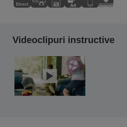
Videoclipuri instructive