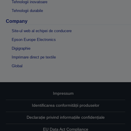
Tehnologii inovatoare
Tehnologii durabile
Company
Site-ul web al echipei de conducere
Epson Europe Electronics
Digigraphie
Imprimare direct pe textile
Global
Impressum
Identificarea conformității produselor
Declarație privind informațiile confidențiale
EU Data Act Compliance