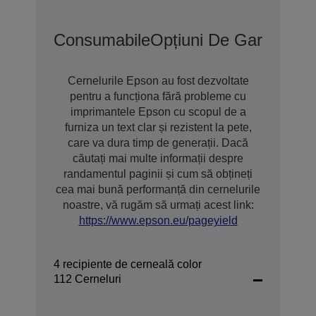
Consumabile
Opțiuni De Garanție 
Cernelurile Epson au fost dezvoltate
pentru a funcționa fără probleme cu
imprimantele Epson cu scopul de a
furniza un text clar și rezistent la pete,
care va dura timp de generații. Dacă
căutați mai multe informații despre
randamentul paginii și cum să obțineți
cea mai bună performanță din cernelurile
noastre, vă rugăm să urmați acest link:
https://www.epson.eu/pageyield
4 recipiente de cerneală color
112 Cerneluri