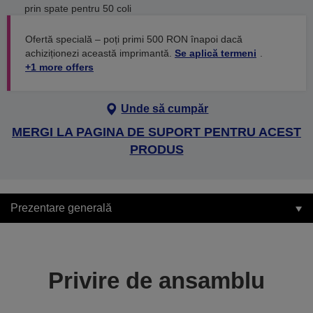
prin spate pentru 50 coli
Ofertă specială – poți primi 500 RON înapoi dacă
achiziționezi această imprimantă.
Se aplică termeni
.
+1 more offers
Unde să cumpăr
MERGI LA PAGINA DE SUPORT PENTRU ACEST
PRODUS
Prezentare generală
Privire de ansamblu