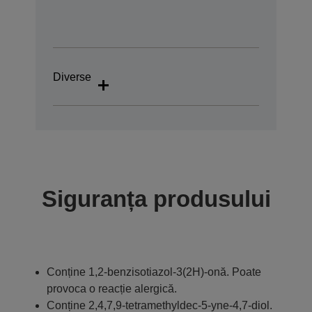
Diverse
Siguranța produsului
Conține 1,2-benzisotiazol-3(2H)-onă. Poate
provoca o reacție alergică.
Conține 2,4,7,9-tetramethyldec-5-yne-4,7-diol.