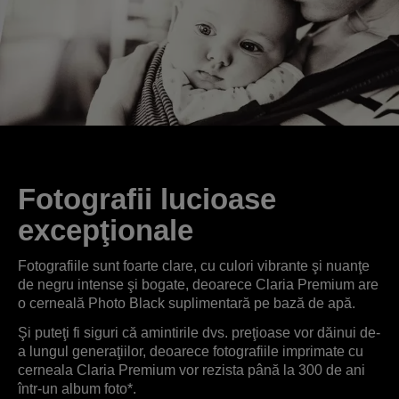
Fotografii lucioase
excepţionale
Fotografiile sunt foarte clare, cu culori vibrante şi nuanţe
de negru intense şi bogate, deoarece Claria Premium are
o cerneală Photo Black suplimentară pe bază de apă.
Şi puteţi fi siguri că amintirile dvs. preţioase vor dăinui de-
a lungul generaţiilor, deoarece fotografiile imprimate cu
cerneala Claria Premium vor rezista până la 300 de ani
într-un album foto*.