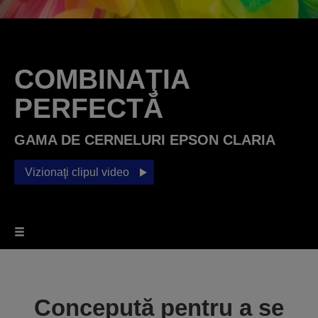
COMBINAŢIA
PERFECTĂ
GAMA DE CERNELURI EPSON CLARIA
Vizionaţi clipul video
Concepută pentru a se