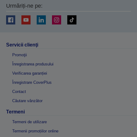
Urmăriți-ne pe:
Servicii clienţi
Promoţii
Înregistrarea produsului
Verificarea garanției
Înregistrare CoverPlus
Contact
Căutare vânzător
Termeni
Termeni de utilizare
Termenii promoțiilor online