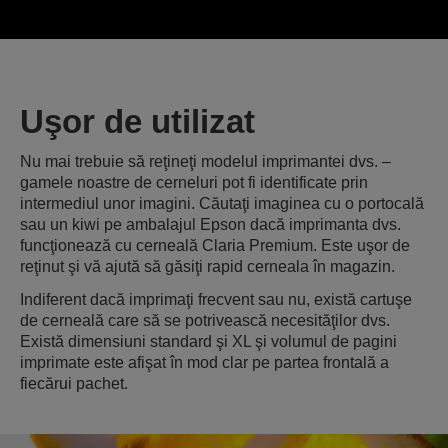
Uşor de utilizat
Nu mai trebuie să reţineţi modelul imprimantei dvs. –
gamele noastre de cerneluri pot fi identificate prin
intermediul unor imagini. Căutaţi imaginea cu o portocală
sau un kiwi pe ambalajul Epson dacă imprimanta dvs.
funcţionează cu cerneală Claria Premium. Este uşor de
reţinut şi vă ajută să găsiţi rapid cerneala în magazin.
Indiferent dacă imprimaţi frecvent sau nu, există cartuşe
de cerneală care să se potrivească necesităţilor dvs.
Există dimensiuni standard şi XL şi volumul de pagini
imprimate este afişat în mod clar pe partea frontală a
fiecărui pachet.