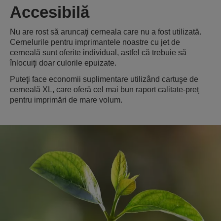
Accesibilă
Nu are rost să aruncaţi cerneala care nu a fost utilizată.
Cernelurile pentru imprimantele noastre cu jet de
cerneală sunt oferite individual, astfel că trebuie să
înlocuiţi doar culorile epuizate.
Puteţi face economii suplimentare utilizând cartuşe de
cerneală XL, care oferă cel mai bun raport calitate-preţ
pentru imprimări de mare volum.