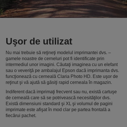
Uşor de utilizat
Nu mai trebuie să reţineţi modelul imprimantei dvs. –
gamele noastre de cerneluri pot fi identificate prin
intermediul unor imagini. Căutaţi imaginea cu un elefant
sau o veveriţă pe ambalajul Epson dacă imprimanta dvs.
funcţionează cu cerneală Claria Photo HD. Este uşor de
reţinut şi vă ajută să găsiţi rapid cerneala în magazin.
Indiferent dacă imprimaţi frecvent sau nu, există cartuşe
de cerneală care să se potrivească necesităţilor dvs.
Există dimensiuni standard şi XL şi volumul de pagini
imprimate este afişat în mod clar pe partea frontală a
fiecărui pachet.