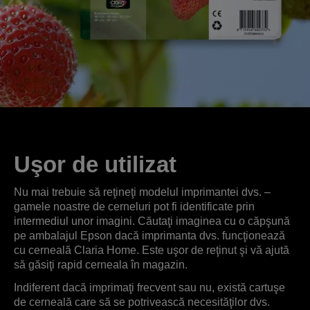
Uşor de utilizat
Nu mai trebuie să reţineţi modelul imprimantei dvs. –
gamele noastre de cerneluri pot fi identificate prin
intermediul unor imagini. Căutaţi imaginea cu o căpşună
pe ambalajul Epson dacă imprimanta dvs. funcţionează
cu cerneală Claria Home. Este uşor de reţinut şi vă ajută
să găsiţi rapid cerneala în magazin.
Indiferent dacă imprimaţi frecvent sau nu, există cartuşe
de cerneală care să se potrivească necesităţilor dvs.