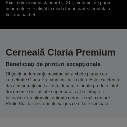
Există dimensiuni standard şi XL şi volumul de pagini
imprimate este afişat în mod clar pe partea frontală a
fiecărui pachet.
Cerneală Claria Premium
Beneficiaţi de printuri excepţionale
Obţineţi performanţe maxime pe ambele planuri cu
cernelurile Claria Premium în cinci culori. Este excelentă
dacă imprimaţi mult acasă, deoarece poate produce atât
documente de calitate superioară, cât şi fotografii
lucioase excepţionale, datorită cernelii suplimentare
Photo Black. Descoperiţi mai jos ce o face specială.