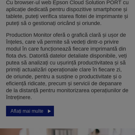
Cu browser-ul web Epson Cloud Solution PORT cu
aplicație dedicată pentru dispozitive smartphone și
tablete, puteți verifica starea flotei de imprimante și
puteți să o gestionați oricând și oriunde.
Production Monitor oferă o grafică clară și ușor de
înțeles, care vă permite să vedeți dintr-o privire
modul în care funcționează fiecare imprimantă din
flota dvs. Datorită datelor detaliate disponibile, veți
putea să analizați cu ușurință productivitatea și să
primiți actualizări operaționale clare în fiecare zi,
de oriunde, pentru a susține o productivitate și o
eficiență ridicate, precum și servicii de depanare
de la distanță pentru monitorizarea operațiunilor de
întreținere.
Aflați mai multe