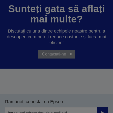
Sunteți gata să aflați
mai multe?
Discutați cu una dintre echipele noastre pentru a
descoperi cum puteți reduce costurile și lucra mai
eficient
Contactați-ne
Rămâneți conectat cu Epson