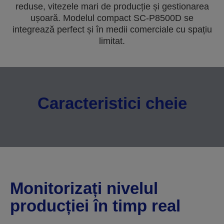
reduse, vitezele mari de producție și gestionarea
ușoară. Modelul compact SC-P8500D se
integrează perfect și în medii comerciale cu spațiu
limitat.
Caracteristici cheie
Monitorizați nivelul
producției în timp real