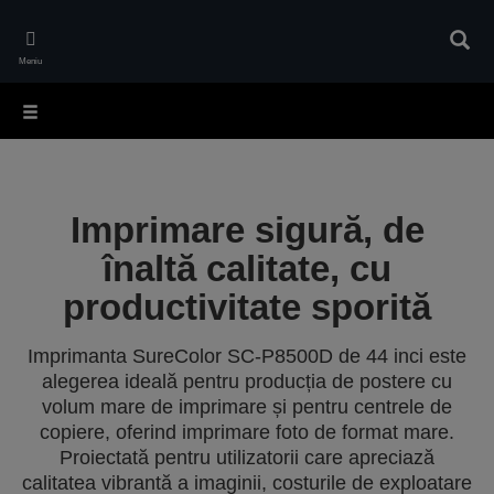
Skip
to
Căuta
main
Meniu
content
Imprimare sigură, de
înaltă calitate, cu
productivitate sporită
Imprimanta SureColor SC-P8500D de 44 inci este
alegerea ideală pentru producția de postere cu
volum mare de imprimare și pentru centrele de
copiere, oferind imprimare foto de format mare.
Proiectată pentru utilizatorii care apreciază
calitatea vibrantă a imaginii, costurile de exploatare