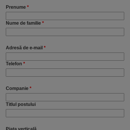
Prenume
*
Nume de familie
*
Adresă de e-mail
*
Telefon
*
Companie
*
Titlul postului
Piața verticală