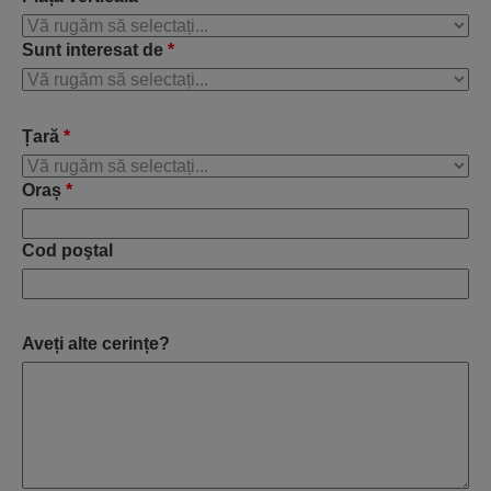
Sunt interesat de
*
Țară
*
Oraș
*
Cod poştal
Aveți alte cerințe?