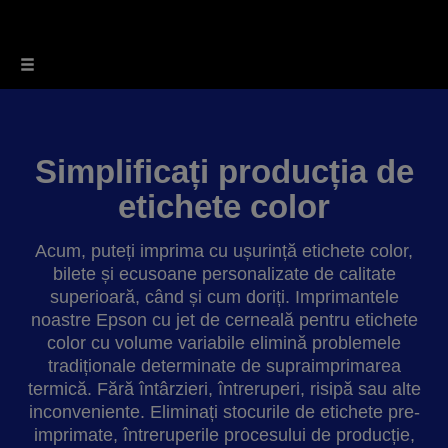
Simplificați producția de
etichete color
Acum, puteți imprima cu ușurință etichete color,
bilete și ecusoane personalizate de calitate
superioară, când și cum doriți. Imprimantele
noastre Epson cu jet de cerneală pentru etichete
color cu volume variabile elimină problemele
tradiționale determinate de supraimprimarea
termică. Fără întârzieri, întreruperi, risipă sau alte
inconveniente. Eliminați stocurile de etichete pre-
imprimate, întreruperile procesului de producție,