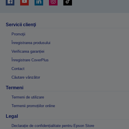
Servicii clienţi
Promoţii
Înregistrarea produsului
Verificarea garanției
Înregistrare CoverPlus
Contact
Căutare vânzător
Termeni
Termeni de utilizare
Termenii promoțiilor online
Legal
Declarație de confidențialitate pentru Epson Store