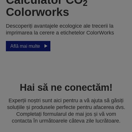
2
Colorworks
Descoperiți avantajele ecologice ale trecerii la
imprimarea la cerere a etichetelor ColorWorks
Află mai multe
Hai să ne conectăm!
Experții noștri sunt aici pentru a vă ajuta să găsiți
soluțiile și produsele perfecte pentru afacerea dvs.
Completați formularul de mai jos și vă vom
contacta în următoarele câteva zile lucrătoare.