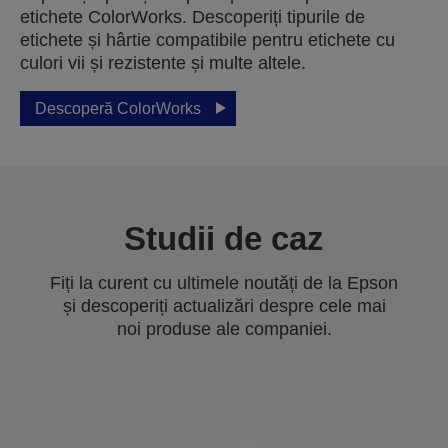
etichete ColorWorks. Descoperiți tipurile de
etichete și hârtie compatibile pentru etichete cu
culori vii și rezistente și multe altele.
Descoperă ColorWorks
Studii de caz
Fiți la curent cu ultimele noutăți de la Epson
și descoperiți actualizări despre cele mai
noi produse ale companiei.