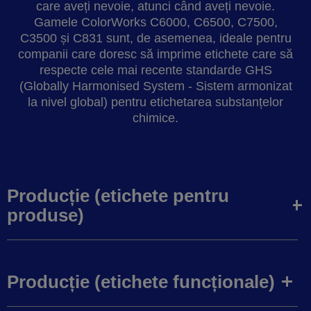
care aveți nevoie, atunci când aveți nevoie.
Gamele ColorWorks C6000, C6500, C7500,
C3500 și C831 sunt, de asemenea, ideale pentru
companii care doresc să imprime etichete care să
respecte cele mai recente standarde GHS
(Globally Harmonised System - Sistem armonizat
la nivel global) pentru etichetarea substanțelor
chimice.
Producție (etichete pentru
produse)
Producție (etichete funcționale)