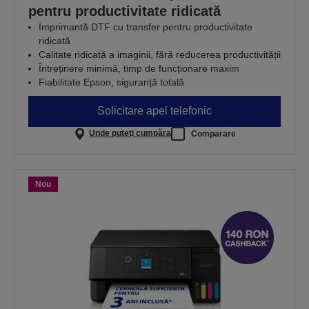
pentru productivitate ridicată
Imprimantă DTF cu transfer pentru productivitate
ridicată
Calitate ridicată a imaginii, fără reducerea productivității
Întreținere minimă, timp de funcționare maxim
Fiabilitate Epson, siguranță totală
Solicitare apel telefonic
Unde puteți cumpăra
Comparare
Nou