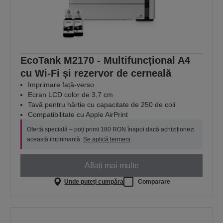
EcoTank M2170 - Multifuncțional A4
cu Wi-Fi și rezervor de cerneală
Imprimare față-verso
Ecran LCD color de 3,7 cm
Tavă pentru hârtie cu capacitate de 250 de coli
Compatibilitate cu Apple AirPrint
Ofertă specială – poți primi 180 RON înapoi dacă achiziționezi
această imprimantă.
Se aplică termeni
.
Aflați mai multe
Unde puteți cumpăra
Comparare