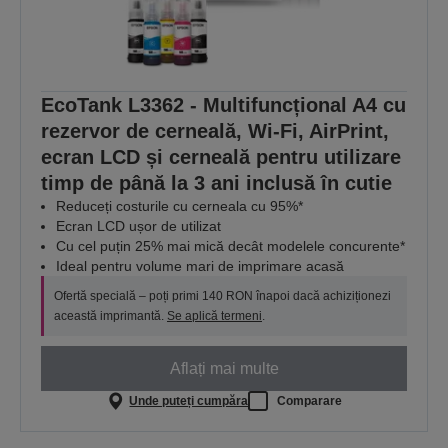
EcoTank L3362 - Multifuncțional A4 cu
rezervor de cerneală, Wi-Fi, AirPrint,
ecran LCD și cerneală pentru utilizare
timp de până la 3 ani inclusă în cutie
Reduceți costurile cu cerneala cu 95%*
Ecran LCD ușor de utilizat
Cu cel puțin 25% mai mică decât modelele concurente*
Ideal pentru volume mari de imprimare acasă
Ofertă specială – poți primi 140 RON înapoi dacă achiziționezi
această imprimantă.
Se aplică termeni
.
Aflați mai multe
Unde puteți cumpăra
Comparare