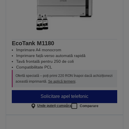
EcoTank M1180
Imprimare A4 monocrom
Imprimare față-verso automată rapidă
Tavă frontală pentru 250 de coli
Compatibilitate PCL
Ofertă specială – poți primi 220 RON înapoi dacă achiziționezi
această imprimantă.
Se aplică termeni
.
Solicitare apel telefonic
Unde puteți cumpăra
Comparare