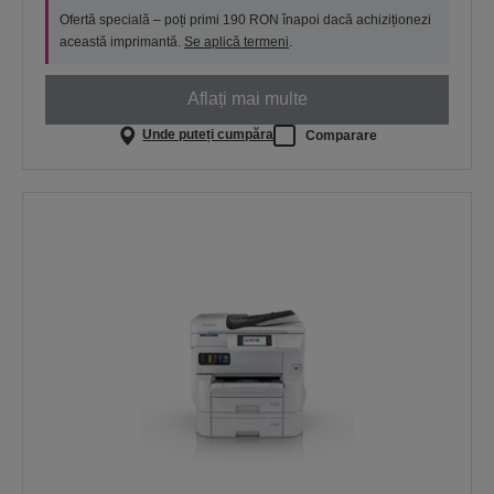
Ofertă specială – poți primi 190 RON înapoi dacă achiziționezi
această imprimantă.
Se aplică termeni
.
Aflați mai multe
Unde puteți cumpăra
Comparare