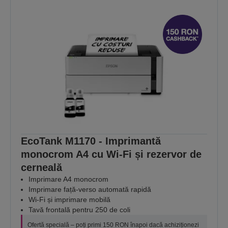
EcoTank M1170 - Imprimantă
monocrom A4 cu Wi-Fi și rezervor de
cerneală
Imprimare A4 monocrom
Imprimare față-verso automată rapidă
Wi-Fi și imprimare mobilă
Tavă frontală pentru 250 de coli
Ofertă specială – poți primi 150 RON înapoi dacă achiziționezi