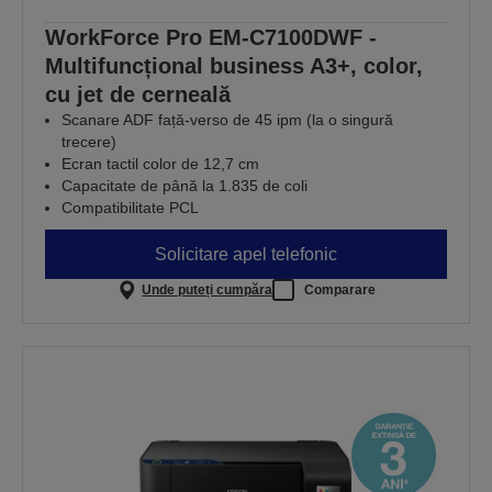
WorkForce Pro EM-C7100DWF -
Multifuncțional business A3+, color,
cu jet de cerneală
Scanare ADF față-verso de 45 ipm (la o singură
trecere)
Ecran tactil color de 12,7 cm
Capacitate de până la 1.835 de coli
Compatibilitate PCL
Solicitare apel telefonic
Unde puteți cumpăra
Comparare