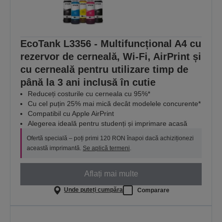
EcoTank L3356 - Multifuncțional A4 cu
rezervor de cerneală, Wi-Fi, AirPrint și
cu cerneală pentru utilizare timp de
până la 3 ani inclusă în cutie
Reduceți costurile cu cerneala cu 95%*
Cu cel puțin 25% mai mică decât modelele concurente*
Compatibil cu Apple AirPrint
Alegerea ideală pentru studenți și imprimare acasă
Ofertă specială – poți primi 120 RON înapoi dacă achiziționezi
această imprimantă.
Se aplică termeni
.
Aflați mai multe
Unde puteți cumpăra
Comparare