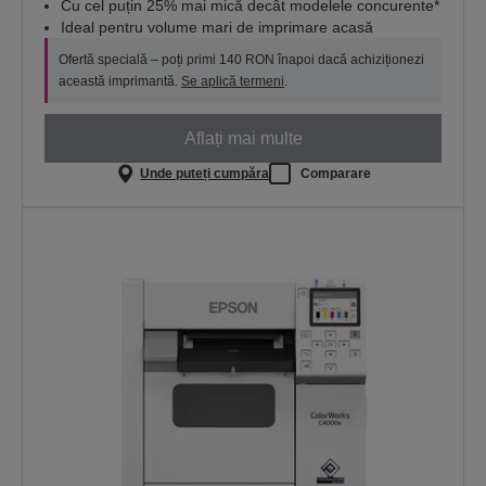
Cu cel puțin 25% mai mică decât modelele concurente*
Ideal pentru volume mari de imprimare acasă
Ofertă specială – poți primi 140 RON înapoi dacă achiziționezi
această imprimantă.
Se aplică termeni
.
Aflați mai multe
Unde puteți cumpăra
Comparare