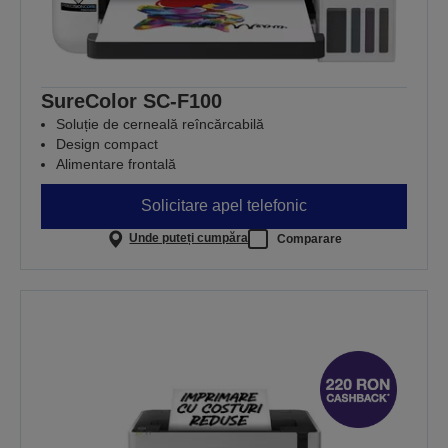
SureColor SC-F100
Soluție de cerneală reîncărcabilă
Design compact
Alimentare frontală
Solicitare apel telefonic
Unde puteți cumpăra
Comparare