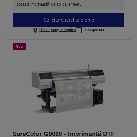
această imprimantă.
Se aplică termeni
.
Solicitare apel telefonic
Unde puteți cumpăra
Comparare
Nou
SureColor G9000 - Imprimantă DTF