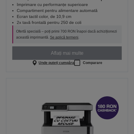
Imprimare cu performanțe superioare
Compartiment pentru alimentare automată
Ecran tactil color, de 10,9 cm
2x tavă frontală pentru 250 de coli
Ofertă specială – poți primi 700 RON înapoi dacă achiziționezi
această imprimantă.
Se aplică termeni
.
Aflați mai multe
Unde puteți cumpăra
Comparare