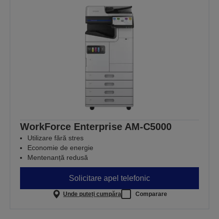
WorkForce Enterprise AM-C5000
Utilizare fără stres
Economie de energie
Mentenanță redusă
Solicitare apel telefonic
Unde puteți cumpăra
Comparare