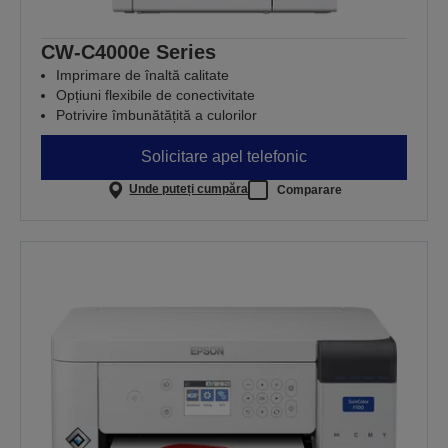
CW-C4000e Series
Imprimare de înaltă calitate
Opțiuni flexibile de conectivitate
Potrivire îmbunătățită a culorilor
Solicitare apel telefonic
Unde puteți cumpăra
Comparare