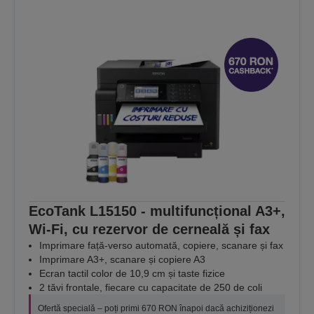
EcoTank L15150 - multifuncțional A3+,
Wi-Fi, cu rezervor de cerneală și fax
Imprimare față-verso automată, copiere, scanare și fax
Imprimare A3+, scanare și copiere A3
Ecran tactil color de 10,9 cm și taste fizice
2 tăvi frontale, fiecare cu capacitate de 250 de coli
Ofertă specială – poți primi 670 RON înapoi dacă achiziționezi