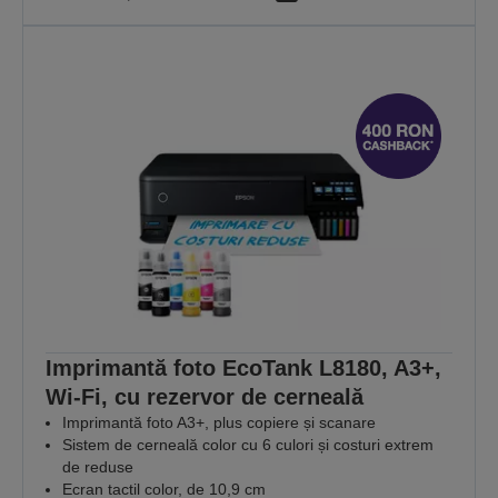
Imprimantă foto EcoTank L8180, A3+,
Wi-Fi, cu rezervor de cerneală
Imprimantă foto A3+, plus copiere și scanare
Sistem de cerneală color cu 6 culori și costuri extrem
de reduse
Ecran tactil color, de 10,9 cm