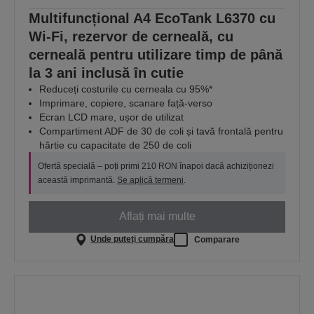
Multifuncțional A4 EcoTank L6370 cu
Wi-Fi, rezervor de cerneală, cu
cerneală pentru utilizare timp de până
la 3 ani inclusă în cutie
Reduceți costurile cu cerneala cu 95%*
Imprimare, copiere, scanare față-verso
Ecran LCD mare, ușor de utilizat
Compartiment ADF de 30 de coli și tavă frontală pentru
hârtie cu capacitate de 250 de coli
Ofertă specială – poți primi 210 RON înapoi dacă achiziționezi
această imprimantă.
Se aplică termeni
.
Aflați mai multe
Unde puteți cumpăra
Comparare