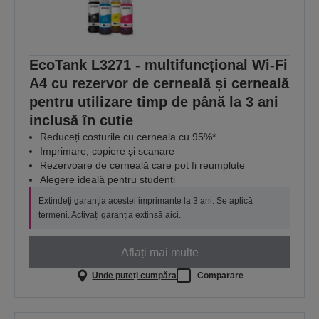
EcoTank L3271 - multifuncțional Wi-Fi
A4 cu rezervor de cerneală și cerneală
pentru utilizare timp de până la 3 ani
inclusă în cutie
Reduceți costurile cu cerneala cu 95%*
Imprimare, copiere și scanare
Rezervoare de cerneală care pot fi reumplute
Alegere ideală pentru studenți
Extindeți garanția acestei imprimante la 3 ani. Se aplică
termeni. Activați garanția extinsă
aici
.
Aflați mai multe
Unde puteți cumpăra
Comparare