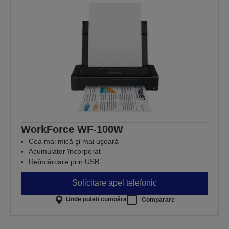
WorkForce WF-100W
Cea mai mică şi mai uşoară
Acumulator încorporat
Reîncărcare prin USB
Solicitare apel telefonic
Unde puteți cumpăra
Comparare