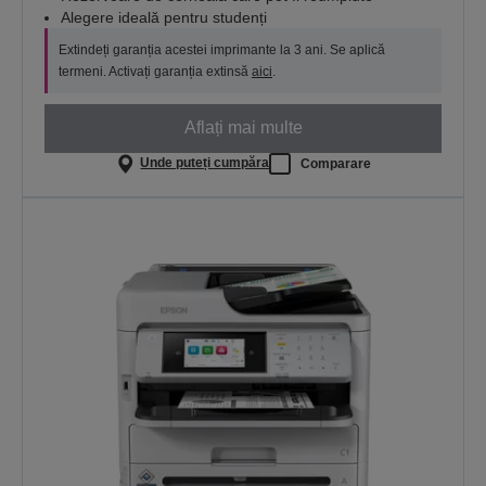
Alegere ideală pentru studenți
Extindeți garanția acestei imprimante la 3 ani. Se aplică
termeni. Activați garanția extinsă
aici
.
Aflați mai multe
Unde puteți cumpăra
Comparare