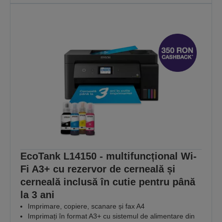
EcoTank L14150 - multifuncțional Wi-
Fi A3+ cu rezervor de cerneală și
cerneală inclusă în cutie pentru până
la 3 ani
Imprimare, copiere, scanare și fax A4
Imprimați în format A3+ cu sistemul de alimentare din