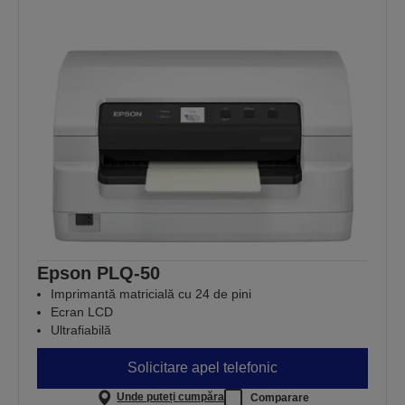
Epson PLQ-50
Imprimantă matricială cu 24 de pini
Ecran LCD
Ultrafiabilă
Solicitare apel telefonic
Unde puteți cumpăra
Comparare