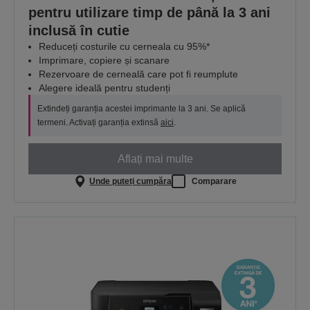
pentru utilizare timp de până la 3 ani
inclusă în cutie
Reduceți costurile cu cerneala cu 95%*
Imprimare, copiere și scanare
Rezervoare de cerneală care pot fi reumplute
Alegere ideală pentru studenți
Extindeți garanția acestei imprimante la 3 ani. Se aplică
termeni. Activați garanția extinsă
aici
.
Aflați mai multe
Unde puteți cumpăra
Comparare