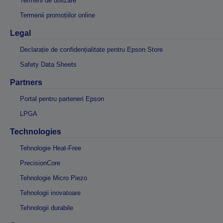
Termeni de utilizare
Termenii promoțiilor online
Legal
Declarație de confidențialitate pentru Epson Store
Safety Data Sheets
Partners
Portal pentru parteneri Epson
LPGA
Technologies
Tehnologie Heat-Free
PrecisionCore
Tehnologie Micro Piezo
Tehnologii inovatoare
Tehnologii durabile