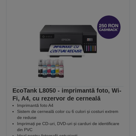
EcoTank L8050 - imprimantă foto, Wi-
Fi, A4, cu rezervor de cerneală
Imprimantă foto A4
Sistem de cerneală color cu 6 culori și costuri extrem
de reduse
Imprimați pe CD-uri, DVD-uri și carduri de identificare
din PVC
Ideal pentru fotografii entuziaști