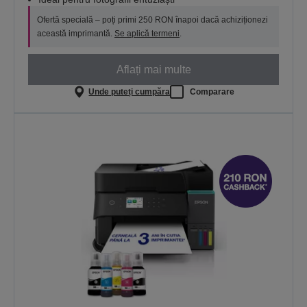
Ofertă specială – poți primi 250 RON înapoi dacă achiziționezi
această imprimantă.
Se aplică termeni
.
Aflați mai multe
Unde puteți cumpăra
Comparare