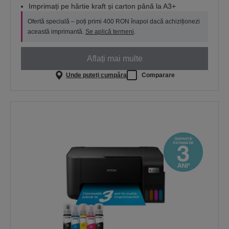
Imprimați pe hârtie kraft și carton până la A3+
Ofertă specială – poți primi 400 RON înapoi dacă achiziționezi
această imprimantă.
Se aplică termeni
.
Aflați mai multe
Unde puteți cumpăra
Comparare