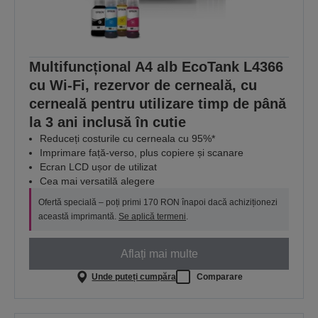
Multifuncțional A4 alb EcoTank L4366
cu Wi-Fi, rezervor de cerneală, cu
cerneală pentru utilizare timp de până
la 3 ani inclusă în cutie
Reduceți costurile cu cerneala cu 95%*
Imprimare față-verso, plus copiere și scanare
Ecran LCD ușor de utilizat
Cea mai versatilă alegere
Ofertă specială – poți primi 170 RON înapoi dacă achiziționezi
această imprimantă.
Se aplică termeni
.
Aflați mai multe
Unde puteți cumpăra
Comparare