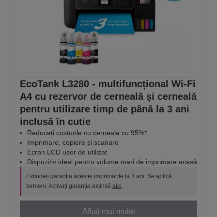
EcoTank L3280 - multifuncțional Wi-Fi
A4 cu rezervor de cerneală și cerneală
pentru utilizare timp de până la 3 ani
inclusă în cutie
Reduceți costurile cu cerneala cu 95%*
Imprimare, copiere și scanare
Ecran LCD ușor de utilizat
Dispozitiv ideal pentru volume mari de imprimare acasă
Extindeți garanția acestei imprimante la 3 ani. Se aplică
termeni. Activați garanția extinsă
aici
.
Aflați mai multe