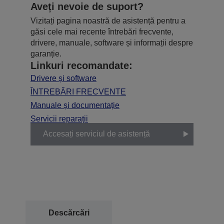
Aveți nevoie de suport?
Vizitați pagina noastră de asistență pentru a
găsi cele mai recente întrebări frecvente,
drivere, manuale, software și informații despre
garanție.
Linkuri recomandate:
Drivere și software
ÎNTREBĂRI FRECVENTE
Manuale și documentație
Servicii reparații
Accesați serviciul de asistență
Descărcări