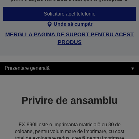
Solicitare apel telefonic
Unde să cumpăr
MERGI LA PAGINA DE SUPORT PENTRU ACEST
PRODUS
Prezentare generală
Privire de ansamblu
FX-890II este o imprimantă matricială cu 80 de
coloane, pentru volum mare de imprimare, cu cost
total de exploatare redus, creată pentru imprimare