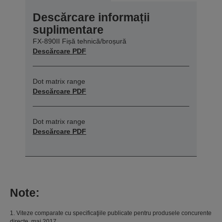
Descărcare informații
suplimentare
FX-890II Fișă tehnică/broșură
Descărcare PDF
Dot matrix range
Descărcare PDF
Dot matrix range
Descărcare PDF
Note:
1. Viteze comparate cu specificaţiile publicate pentru produsele concurente
directe, mai 2017.