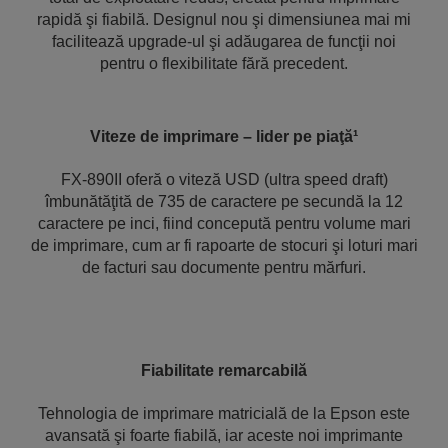
rapidă şi fiabilă. Designul nou şi dimensiunea mai mi
facilitează upgrade-ul şi adăugarea de funcţii noi
pentru o flexibilitate fără precedent.
Viteze de imprimare – lider pe piaţă¹
FX-890II oferă o viteză USD (ultra speed draft)
îmbunătăţită de 735 de caractere pe secundă la 12
caractere pe inci, fiind concepută pentru volume mari
de imprimare, cum ar fi rapoarte de stocuri şi loturi mari
de facturi sau documente pentru mărfuri.
Fiabilitate remarcabilă
Tehnologia de imprimare matricială de la Epson este
avansată şi foarte fiabilă, iar aceste noi imprimante