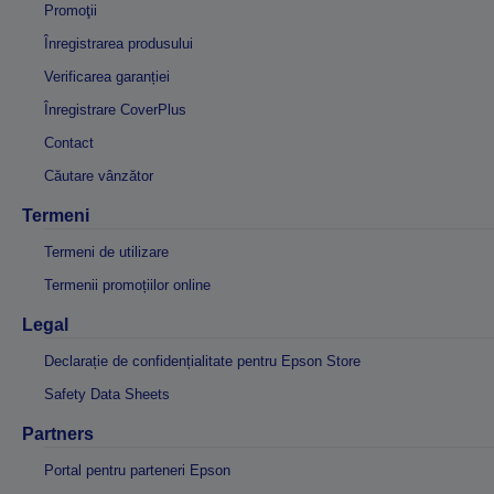
Promoţii
Înregistrarea produsului
Verificarea garanției
Înregistrare CoverPlus
Contact
Căutare vânzător
Termeni
Termeni de utilizare
Termenii promoțiilor online
Legal
Declarație de confidențialitate pentru Epson Store
Safety Data Sheets
Partners
Portal pentru parteneri Epson