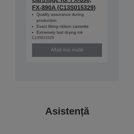
FX-890A (C13S015329)
Quality assurance during
production
Exact fitting ribbon cassette
Extremely fast drying ink
C13S015329
Aflați mai multe
Asistență