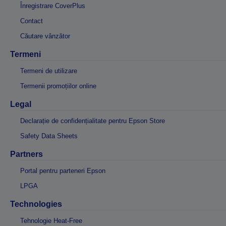
Înregistrare CoverPlus
Contact
Căutare vânzător
Termeni
Termeni de utilizare
Termenii promoțiilor online
Legal
Declarație de confidențialitate pentru Epson Store
Safety Data Sheets
Partners
Portal pentru parteneri Epson
LPGA
Technologies
Tehnologie Heat-Free