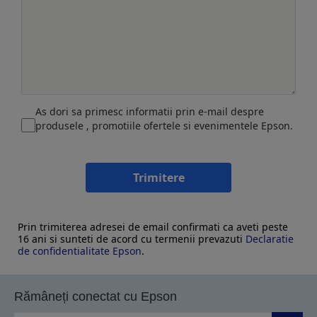
As dori sa primesc informatii prin e-mail despre
produsele , promotiile ofertele si evenimentele Epson.
Trimitere
Prin trimiterea adresei de email confirmati ca aveti peste
16 ani si sunteti de acord cu termenii prevazuti
Declaratie
de confidentialitate Epson
.
Rămâneți conectat cu Epson