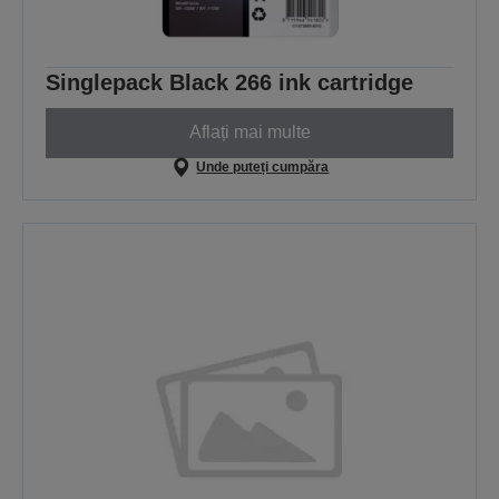
Singlepack Black 266 ink cartridge
Aflați mai multe
Unde puteți cumpăra