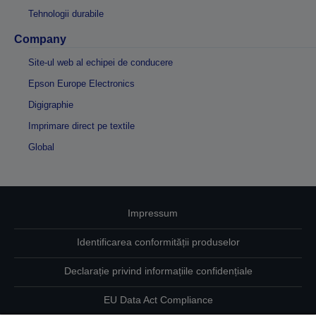
Tehnologii durabile
Company
Site-ul web al echipei de conducere
Epson Europe Electronics
Digigraphie
Imprimare direct pe textile
Global
Impressum
Identificarea conformității produselor
Declarație privind informațiile confidențiale
EU Data Act Compliance