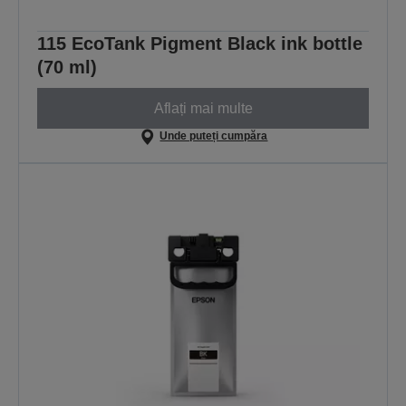
115 EcoTank Pigment Black ink bottle
(70 ml)
Aflați mai multe
Unde puteți cumpăra