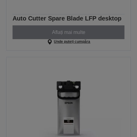
Auto Cutter Spare Blade LFP desktop
Aflați mai multe
Unde puteți cumpăra