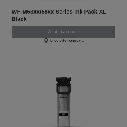
WF-M53xx/58xx Series Ink Pack XL
Black
Aflați mai multe
Unde puteți cumpăra