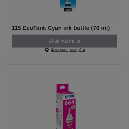
115 EcoTank Cyan ink bottle (70 ml)
Aflați mai multe
Unde puteți cumpăra