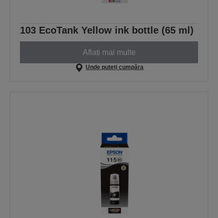
103 EcoTank Yellow ink bottle (65 ml)
Aflați mai multe
Unde puteți cumpăra