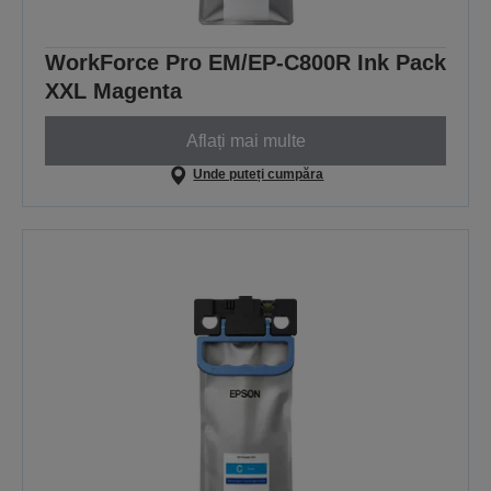
WorkForce Pro EM/EP-C800R Ink Pack
XXL Magenta
Aflați mai multe
Unde puteți cumpăra