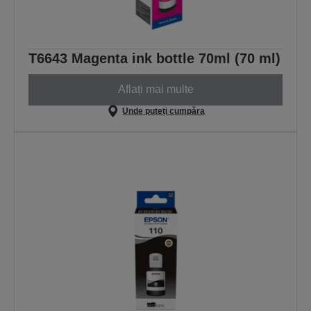
T6643 Magenta ink bottle 70ml (70 ml)
Aflați mai multe
Unde puteți cumpăra