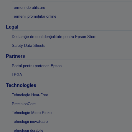
Termeni de utilizare
Termenii promoțiilor online
Legal
Declarație de confidențialitate pentru Epson Store
Safety Data Sheets
Partners
Portal pentru parteneri Epson
LPGA
Technologies
Tehnologie Heat-Free
PrecisionCore
Tehnologie Micro Piezo
Tehnologii inovatoare
Tehnologii durabile