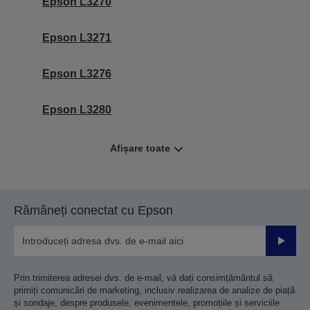
Epson L3270
Epson L3271
Epson L3276
Epson L3280
Afișare toate
Rămâneți conectat cu Epson
Trimiteț
Prin trimiterea adresei dvs. de e-mail, vă dați consimțământul să
primiți comunicări de marketing, inclusiv realizarea de analize de piață
și sondaje, despre produsele, evenimentele, promoțiile și serviciile