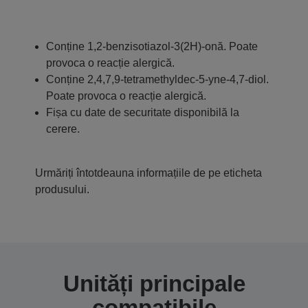
Conține 1,2-benzisotiazol-3(2H)-onă. Poate
provoca o reacție alergică.
Conține 2,4,7,9-tetramethyldec-5-yne-4,7-diol.
Poate provoca o reacție alergică.
Fișa cu date de securitate disponibilă la
cerere.
Urmăriți întotdeauna informațiile de pe eticheta
produsului.
Unități principale
compatibile