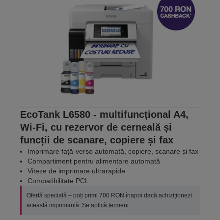
EcoTank L6580 - multifuncțional A4,
Wi-Fi, cu rezervor de cerneală și
funcții de scanare, copiere și fax
Imprimare față-verso automată, copiere, scanare și fax
Compartiment pentru alimentare automată
Viteze de imprimare ultrarapide
Compatibilitate PCL
Ofertă specială – poți primi 700 RON înapoi dacă achiziționezi
această imprimantă.
Se aplică termeni
.