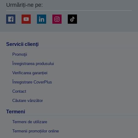
Urmăriți-ne pe:
Servicii clienţi
Promoţii
Înregistrarea produsului
Verificarea garanției
Înregistrare CoverPlus
Contact
Căutare vânzător
Termeni
Termeni de utilizare
Termenii promoțiilor online