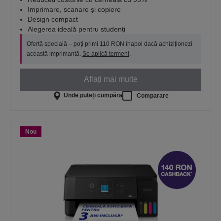
Imprimare, scanare și copiere
Design compact
Alegerea ideală pentru studenți
Ofertă specială – poți primi 110 RON înapoi dacă achiziționezi
această imprimantă.
Se aplică termeni
.
Aflați mai multe
Unde puteți cumpăra
Comparare
Nou