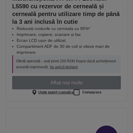
L5590 cu rezervor de cerneală și
cerneală pentru utilizare timp de până
la 3 ani inclusă în cutie
Reduceți costurile cu cerneala cu 95%*
Imprimare, copiere, scanare și fax
Ecran LCD ușor de utilizat
Compartiment ADF de 30 de coli și viteze mari de
imprimare
Ofertă specială – poți primi 200 RON înapoi dacă achiziționezi
această imprimantă.
Se aplică termeni
.
Aflați mai multe
Unde puteți cumpăra
Comparare