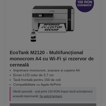
EcoTank M2120 - Multifuncțional
monocrom A4 cu Wi-Fi și rezervor de
cerneală
Imprimare monocrom, scanare și copiere A4
Ecran LCD color de 3,7 cm
Tavă frontală pentru 150 de coli
Compatibilitate cu Apple AirPrint
Ofertă specială – poți primi 150 RON înapoi dacă achiziționezi
această imprimantă.
Se aplică termeni
.