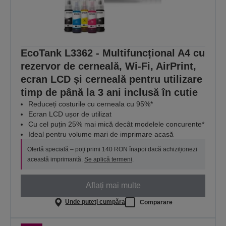
EcoTank L3362 - Multifuncțional A4 cu
rezervor de cerneală, Wi-Fi, AirPrint,
ecran LCD și cerneală pentru utilizare
timp de până la 3 ani inclusă în cutie
Reduceți costurile cu cerneala cu 95%*
Ecran LCD ușor de utilizat
Cu cel puțin 25% mai mică decât modelele concurente*
Ideal pentru volume mari de imprimare acasă
Ofertă specială – poți primi 140 RON înapoi dacă achiziționezi
această imprimantă.
Se aplică termeni
.
Aflați mai multe
Unde puteți cumpăra
Comparare