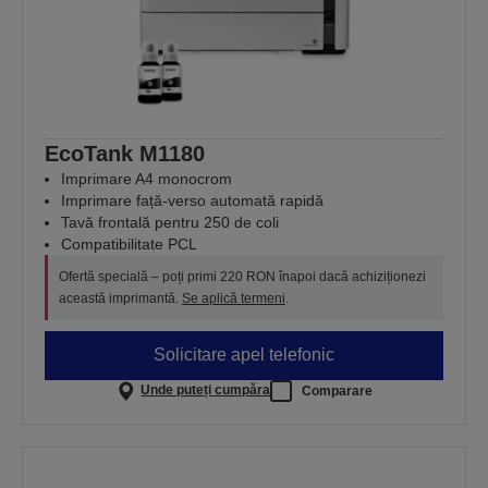
EcoTank M1180
Imprimare A4 monocrom
Imprimare față-verso automată rapidă
Tavă frontală pentru 250 de coli
Compatibilitate PCL
Ofertă specială – poți primi 220 RON înapoi dacă achiziționezi
această imprimantă.
Se aplică termeni
.
Solicitare apel telefonic
Unde puteți cumpăra
Comparare