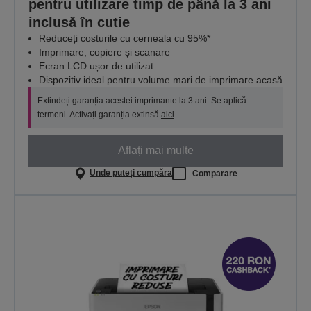
pentru utilizare timp de până la 3 ani
inclusă în cutie
Reduceți costurile cu cerneala cu 95%*
Imprimare, copiere și scanare
Ecran LCD ușor de utilizat
Dispozitiv ideal pentru volume mari de imprimare acasă
Extindeți garanția acestei imprimante la 3 ani. Se aplică
termeni. Activați garanția extinsă
aici
.
Aflați mai multe
Unde puteți cumpăra
Comparare