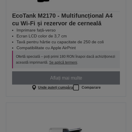
EcoTank M2170 - Multifuncțional A4
cu Wi-Fi și rezervor de cerneală
Imprimare față-verso
Ecran LCD color de 3,7 cm
Tavă pentru hârtie cu capacitate de 250 de coli
Compatibilitate cu Apple AirPrint
Ofertă specială – poți primi 180 RON înapoi dacă achiziționezi
această imprimantă.
Se aplică termeni
.
Aflați mai multe
Unde puteți cumpăra
Comparare