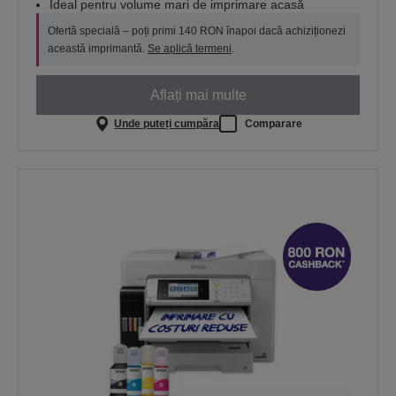
Ideal pentru volume mari de imprimare acasă
Ofertă specială – poți primi 140 RON înapoi dacă achiziționezi
această imprimantă.
Se aplică termeni
.
Aflați mai multe
Unde puteți cumpăra
Comparare