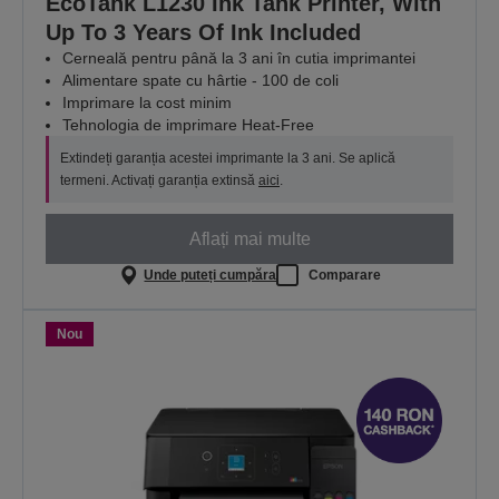
EcoTank L1230 Ink Tank Printer, With
Up To 3 Years Of Ink Included
Cerneală pentru până la 3 ani în cutia imprimantei
Alimentare spate cu hârtie - 100 de coli
Imprimare la cost minim
Tehnologia de imprimare Heat-Free
Extindeți garanția acestei imprimante la 3 ani. Se aplică
termeni. Activați garanția extinsă
aici
.
Aflați mai multe
Unde puteți cumpăra
Comparare
Nou