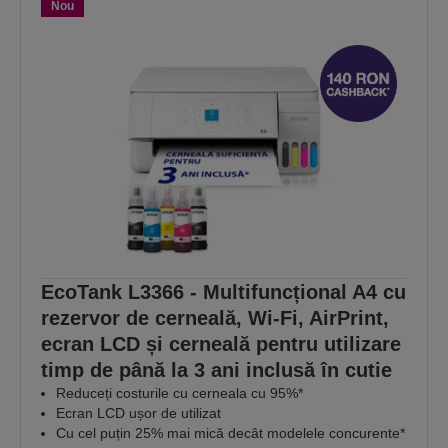
Nou
EcoTank L3366 - Multifuncțional A4 cu
rezervor de cerneală, Wi-Fi, AirPrint,
ecran LCD și cerneală pentru utilizare
timp de până la 3 ani inclusă în cutie
Reduceți costurile cu cerneala cu 95%*
Ecran LCD ușor de utilizat
Cu cel puțin 25% mai mică decât modelele concurente*