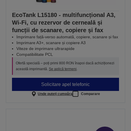
EcoTank L15180 - multifuncțional A3,
Wi-Fi, cu rezervor de cerneală și
funcții de scanare, copiere și fax
Imprimare față-verso automată, copiere, scanare și fax
Imprimare A3+, scanare și copiere A3
Viteze de imprimare ultrarapide
Compatibilitate PCL
Ofertă specială – poți primi 800 RON înapoi dacă achiziționezi
această imprimantă.
Se aplică termeni
.
Solicitare apel telefonic
Unde puteți cumpăra
Comparare