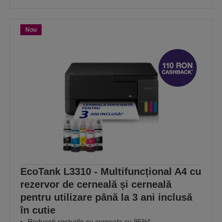
Nou
EcoTank L3310 - Multifuncțional A4 cu
rezervor de cerneală și cerneală
pentru utilizare până la 3 ani inclusă
în cutie
Reduceți costurile cu cerneala cu 95%*