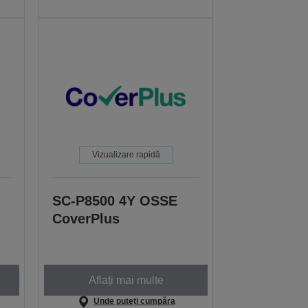
Vizualizare rapidă
SC-P8500 4Y OSSE
CoverPlus
Aflați mai multe
Unde puteți cumpăra