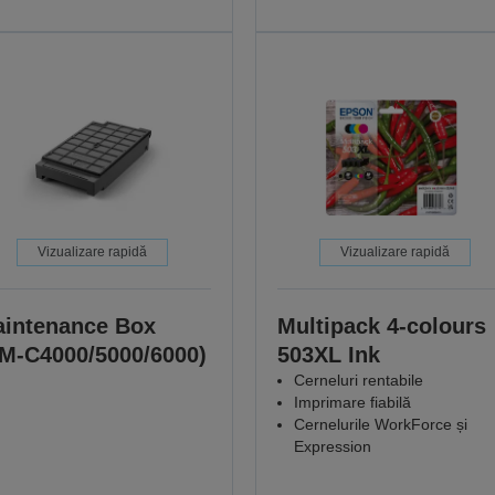
Vizualizare rapidă
Vizualizare rapidă
intenance Box
Multipack 4-colours
M-C4000/5000/6000)
503XL Ink
Cerneluri rentabile
Imprimare fiabilă
Cernelurile WorkForce și
Expression