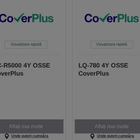
Vizualizare rapidă
Vizualizare rapidă
-R5000 4Y OSSE
LQ-780 4Y OSSE
verPlus
CoverPlus
Aflați mai multe
Aflați mai multe
Unde puteți cumpăra
Unde puteți cumpăra