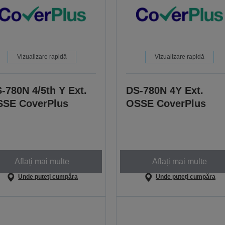
Vizualizare rapidă
Vizualizare rapidă
-780N 4/5th Y Ext.
DS-780N 4Y Ext.
SE CoverPlus
OSSE CoverPlus
Aflați mai multe
Aflați mai multe
Unde puteți cumpăra
Unde puteți cumpăra