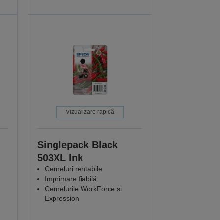
Vizualizare rapidă
Singlepack Black
503XL Ink
Cerneluri rentabile
Imprimare fiabilă
Cernelurile WorkForce și
Expression