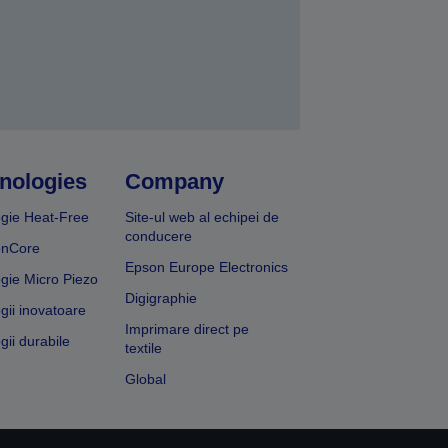
nologies
Company
gie Heat-Free
Site-ul web al echipei de
conducere
onCore
Epson Europe Electronics
gie Micro Piezo
Digigraphie
gii inovatoare
Imprimare direct pe
gii durabile
textile
Global