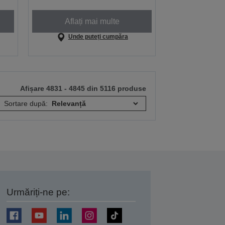
Aflați mai multe
Unde puteți cumpăra
Afișare 4831 - 4845 din 5116 produse
Sortare după:
Urmăriți-ne pe:
ți