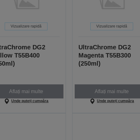
Vizualizare rapidă
Vizualizare rapidă
traChrome DG2
UltraChrome DG2
llow T55B400
Magenta T55B300
50ml)
(250ml)
Aflați mai multe
Aflați mai multe
Unde puteți cumpăra
Unde puteți cumpăra