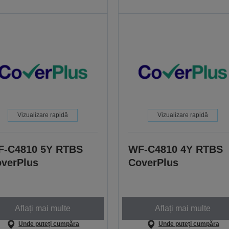
Vizualizare rapidă
Vizualizare rapidă
F-C4810 5Y RTBS
WF-C4810 4Y RTBS
verPlus
CoverPlus
Aflați mai multe
Aflați mai multe
Unde puteți cumpăra
Unde puteți cumpăra