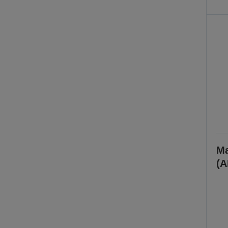
Ma
(A