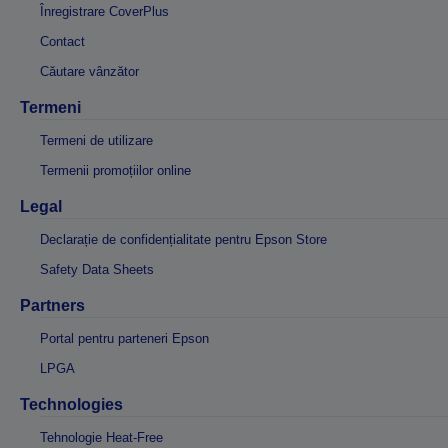
Înregistrare CoverPlus
Contact
Căutare vânzător
Termeni
Termeni de utilizare
Termenii promoțiilor online
Legal
Declarație de confidențialitate pentru Epson Store
Safety Data Sheets
Partners
Portal pentru parteneri Epson
LPGA
Technologies
Tehnologie Heat-Free