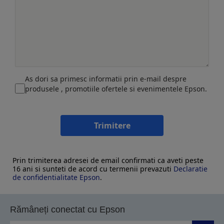
As dori sa primesc informatii prin e-mail despre
produsele , promotiile ofertele si evenimentele Epson.
Trimitere
Prin trimiterea adresei de email confirmati ca aveti peste
16 ani si sunteti de acord cu termenii prevazuti
Declaratie
de confidentialitate Epson
.
Rămâneți conectat cu Epson