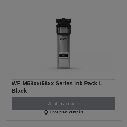
WF-M53xx/58xx Series Ink Pack L
Black
Aflați mai multe
Unde puteți cumpăra