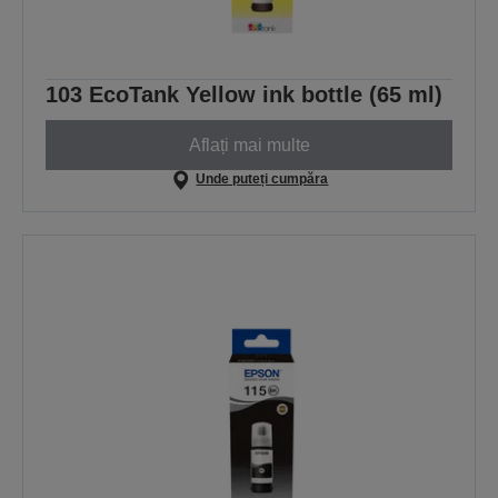
103 EcoTank Yellow ink bottle (65 ml)
Aflați mai multe
Unde puteți cumpăra