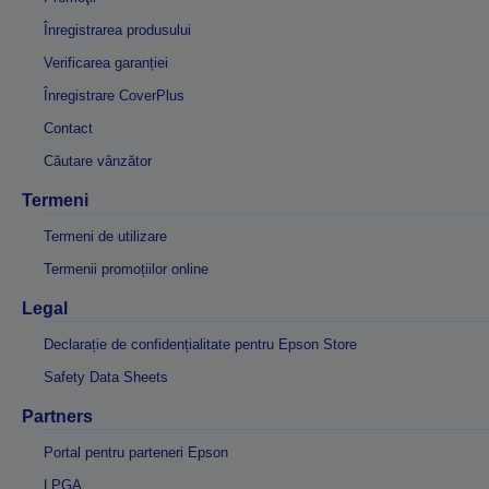
Înregistrarea produsului
Verificarea garanției
Înregistrare CoverPlus
Contact
Căutare vânzător
Termeni
Termeni de utilizare
Termenii promoțiilor online
Legal
Declarație de confidențialitate pentru Epson Store
Safety Data Sheets
Partners
Portal pentru parteneri Epson
LPGA