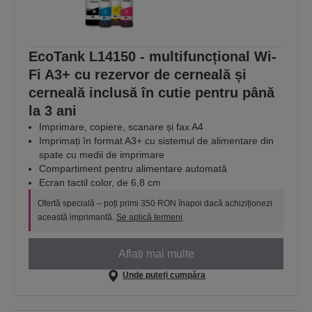
EcoTank L14150 - multifuncțional Wi-
Fi A3+ cu rezervor de cerneală și
cerneală inclusă în cutie pentru până
la 3 ani
Imprimare, copiere, scanare și fax A4
Imprimați în format A3+ cu sistemul de alimentare din
spate cu medii de imprimare
Compartiment pentru alimentare automată
Ecran tactil color, de 6,8 cm
Ofertă specială – poți primi 350 RON înapoi dacă achiziționezi
această imprimantă.
Se aplică termeni
.
Aflați mai multe
Unde puteți cumpăra