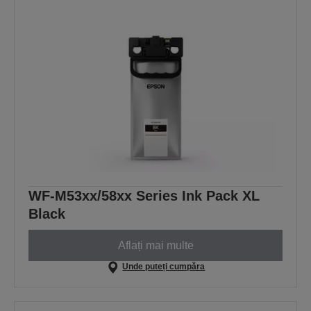
WF-M53xx/58xx Series Ink Pack XL
Black
Aflați mai multe
Unde puteți cumpăra