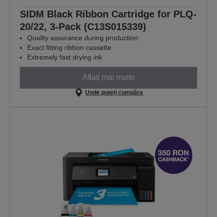
SIDM Black Ribbon Cartridge for PLQ-
20/22, 3-Pack (C13S015339)
Quality assurance during production
Exact fitting ribbon cassette
Extremely fast drying ink
Aflați mai multe
Unde puteți cumpăra