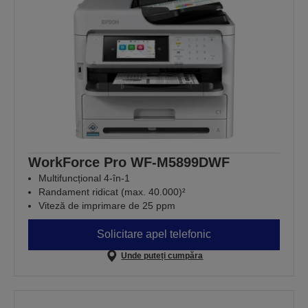
WorkForce Pro WF-M5899DWF
Multifuncțional 4-în-1
Randament ridicat (max. 40.000)²
Viteză de imprimare de 25 ppm
Solicitare apel telefonic
Unde puteți cumpăra