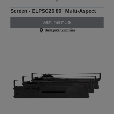
Screen - ELPSC26 80" Multi-Aspect
Aflați mai multe
Unde puteți cumpăra