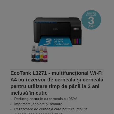
EcoTank L3271 - multifuncțional Wi-Fi
A4 cu rezervor de cerneală și cerneală
pentru utilizare timp de până la 3 ani
inclusă în cutie
Reduceți costurile cu cerneala cu 95%*
Imprimare, copiere și scanare
Rezervoare de cerneală care pot fi reumplute
Alegere ideală pentru studenți