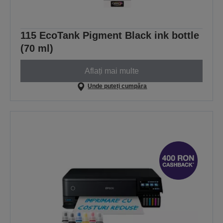
115 EcoTank Pigment Black ink bottle
(70 ml)
Aflați mai multe
Unde puteți cumpăra