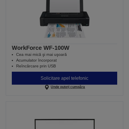
WorkForce WF-100W
Cea mai mică şi mai uşoară
Acumulator încorporat
Reîncărcare prin USB
Solicitare apel telefonic
Unde puteți cumpăra