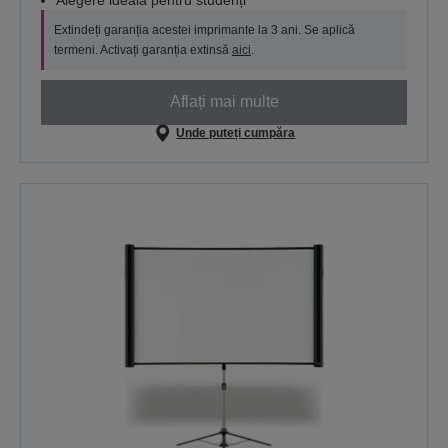
Extindeți garanția acestei imprimante la 3 ani. Se aplică
termeni. Activați garanția extinsă
aici
.
Aflați mai multe
Unde puteți cumpăra