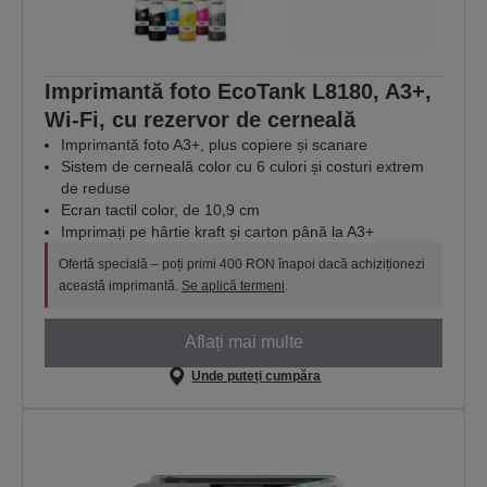
Imprimantă foto EcoTank L8180, A3+,
Wi-Fi, cu rezervor de cerneală
Imprimantă foto A3+, plus copiere și scanare
Sistem de cerneală color cu 6 culori și costuri extrem
de reduse
Ecran tactil color, de 10,9 cm
Imprimați pe hârtie kraft și carton până la A3+
Ofertă specială – poți primi 400 RON înapoi dacă achiziționezi
această imprimantă.
Se aplică termeni
.
Aflați mai multe
Unde puteți cumpăra