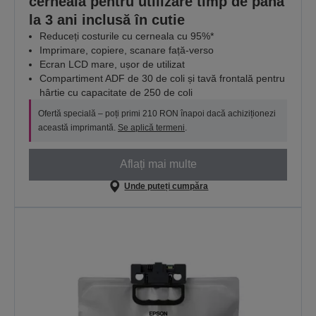
cerneală pentru utilizare timp de până
la 3 ani inclusă în cutie
Reduceți costurile cu cerneala cu 95%*
Imprimare, copiere, scanare față-verso
Ecran LCD mare, ușor de utilizat
Compartiment ADF de 30 de coli și tavă frontală pentru
hârtie cu capacitate de 250 de coli
Ofertă specială – poți primi 210 RON înapoi dacă achiziționezi
această imprimantă.
Se aplică termeni
.
Aflați mai multe
Unde puteți cumpăra