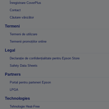
Înregistrare CoverPlus
Contact
Căutare vânzător
Termeni
Termeni de utilizare
Termenii promoțiilor online
Legal
Declarație de confidențialitate pentru Epson Store
Safety Data Sheets
Partners
Portal pentru parteneri Epson
LPGA
Technologies
Tehnologie Heat-Free