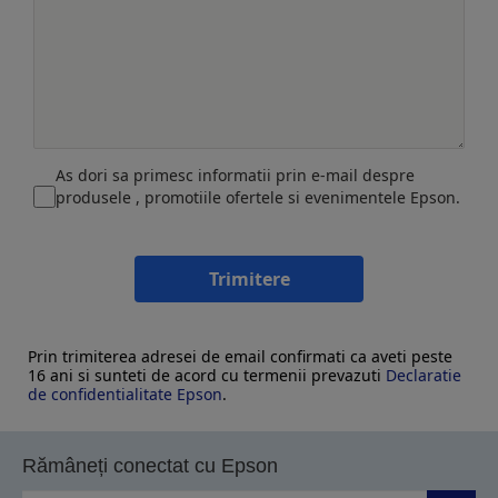
As dori sa primesc informatii prin e-mail despre
produsele , promotiile ofertele si evenimentele Epson.
Trimitere
Prin trimiterea adresei de email confirmati ca aveti peste
16 ani si sunteti de acord cu termenii prevazuti
Declaratie
de confidentialitate Epson
.
Rămâneți conectat cu Epson