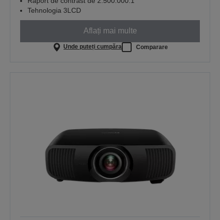
Raport de contrast de 2.500.000:1
Tehnologia 3LCD
Aflați mai multe
Unde puteți cumpăra
Comparare