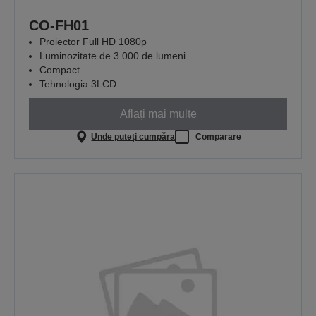
CO-FH01
Proiector Full HD 1080p
Luminozitate de 3.000 de lumeni
Compact
Tehnologia 3LCD
Aflați mai multe
Unde puteți cumpăra
Comparare