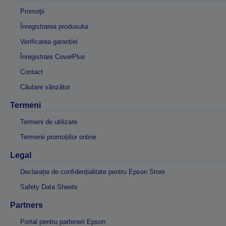
Promoţii
Înregistrarea produsului
Verificarea garanției
Înregistrare CoverPlus
Contact
Căutare vânzător
Termeni
Termeni de utilizare
Termenii promoțiilor online
Legal
Declarație de confidențialitate pentru Epson Store
Safety Data Sheets
Partners
Portal pentru parteneri Epson