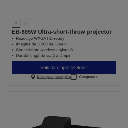
EB-685W Ultra-short-throw projector
Rezoluţie WXGA HD-ready
Imagine de 3.500 de lumeni
Conectivitate wireless opţională
Durată lungă de viaţă a lămpii
Solicitare apel telefonic
Unde puteți cumpăra
Comparare