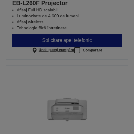
EB-L260F Projector
Afișaj Full HD scalabil
Luminozitate de 4.600 de lumeni
Afișaj wireless
Tehnologie fără întreținere
Solicitare apel telefonic
Unde puteți cumpăra
Comparare