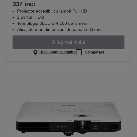
337 inci
Proiector accesibil cu lampă Full HD
2 porturi HDMI
Tehnologie 3LCD și 4.100 de lumeni
Afișaj de mari dimensiuni de până la 337 inci
Aflați mai multe
Unde puteți cumpăra
Comparare