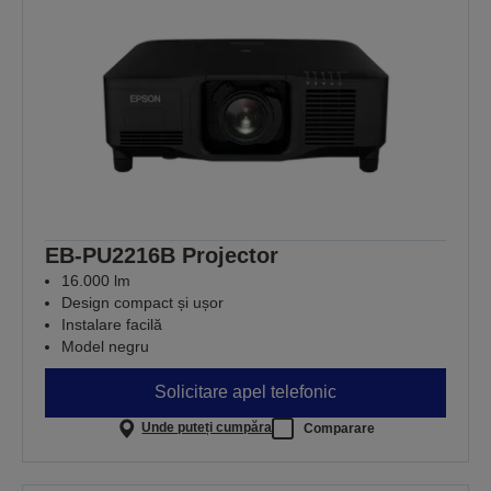
EB-PU2216B Projector
16.000 lm
Design compact și ușor
Instalare facilă
Model negru
Solicitare apel telefonic
Unde puteți cumpăra
Comparare