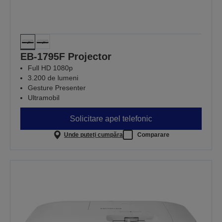
EB-1795F Projector
Full HD 1080p
3.200 de lumeni
Gesture Presenter
Ultramobil
Solicitare apel telefonic
Unde puteți cumpăra
Comparare