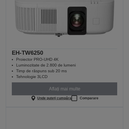
EH-TW6250
Proiector PRO-UHD 4K
Luminozitate de 2.800 de lumeni
Timp de răspuns sub 20 ms
Tehnologie 3LCD
Aflați mai multe
Unde puteți cumpăra
Comparare