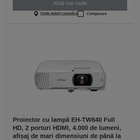
Aflați mai multe
Unde puteți cumpăra
Comparare
Proiector cu lampă EH-TW840 Full
HD, 2 porturi HDMI, 4.000 de lumeni,
afișaj de mari dimensiuni de până la