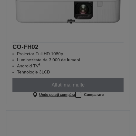
CO-FH02
Proiector Full HD 1080p
Luminozitate de 3.000 de lumeni
3
Android TV
Tehnologie 3LCD
Aflați mai multe
Unde puteți cumpăra
Comparare