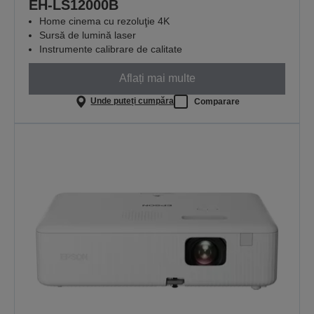
EH-LS12000B
Home cinema cu rezoluţie 4K
Sursă de lumină laser
Instrumente calibrare de calitate
Aflați mai multe
Unde puteți cumpăra
Comparare