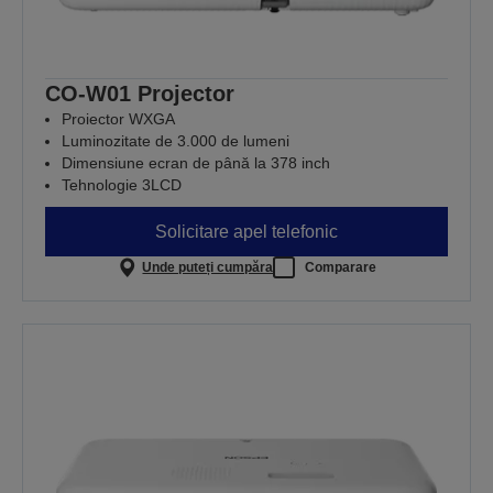
CO-W01 Projector
Proiector WXGA
Luminozitate de 3.000 de lumeni
Dimensiune ecran de până la 378 inch
Tehnologie 3LCD
Solicitare apel telefonic
Unde puteți cumpăra
Comparare