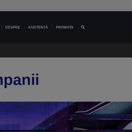
DESPRE
ASISTENŢĂ
PROMOŢII
mpanii