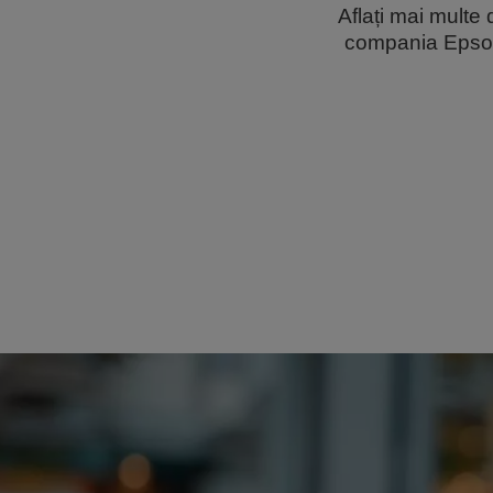
Aflați mai multe
compania Epson 