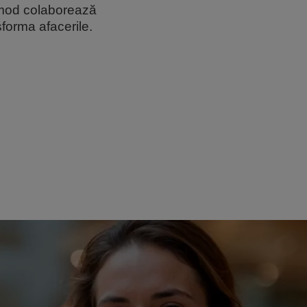
e mod colaborează
forma afacerile.