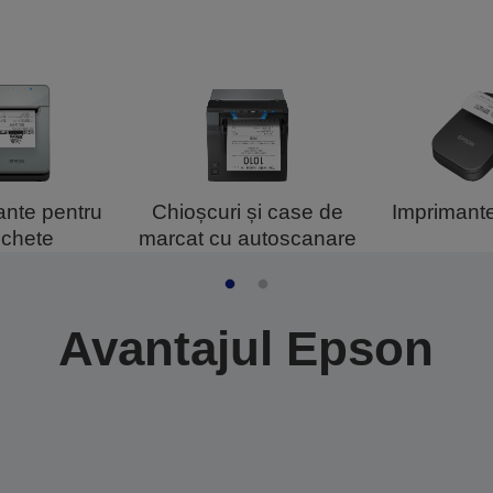
ante pentru
Chioșcuri și case de
Imprimant
ichete
marcat cu autoscanare
Avantajul Epson