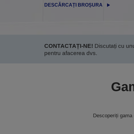
DESCĂRCAȚI BROȘURA
CONTACTAȚI-NE!
Discutați cu unul
pentru afacerea dvs.
Gam
Descoperiți gama 