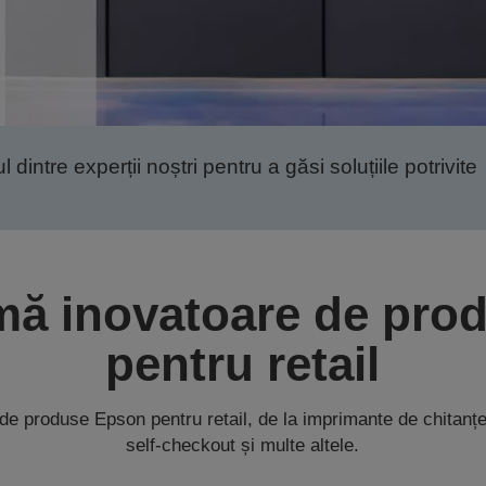
 dintre experții noștri pentru a găsi soluțiile potrivite
ă inovatoare de pro
pentru retail
de produse Epson pentru retail, de la imprimante de chitanțe
self-checkout și multe altele.