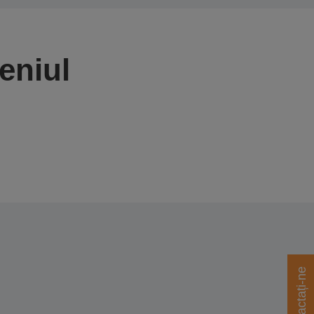
eniul
Contactați-ne