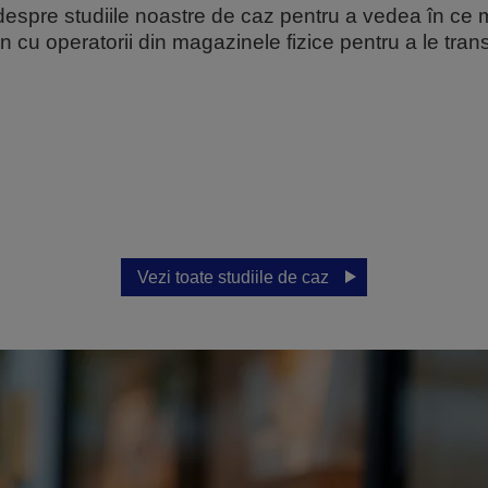
 despre studiile noastre de caz pentru a vedea în c
cu operatorii din magazinele fizice pentru a le trans
Vezi toate studiile de caz