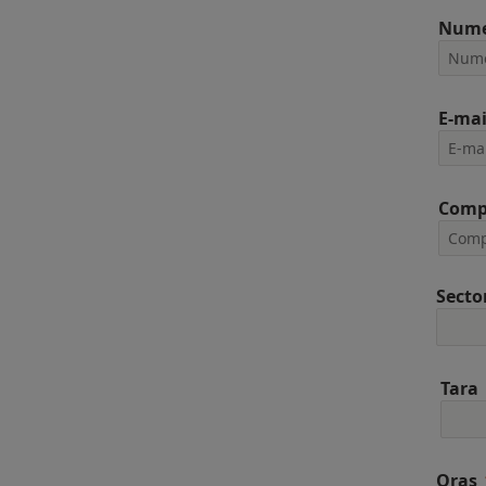
Num
E-mai
Comp
Secto
Tara
Oras