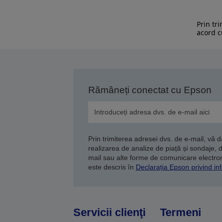
Prin tr
acord c
Rămâneți conectat cu Epson
Prin trimiterea adresei dvs. de e-mail, vă 
realizarea de analize de piață și sondaje, 
mail sau alte forme de comunicare electroni
este descris în
Declarația Epson privind inf
Servicii clienţi
Termeni