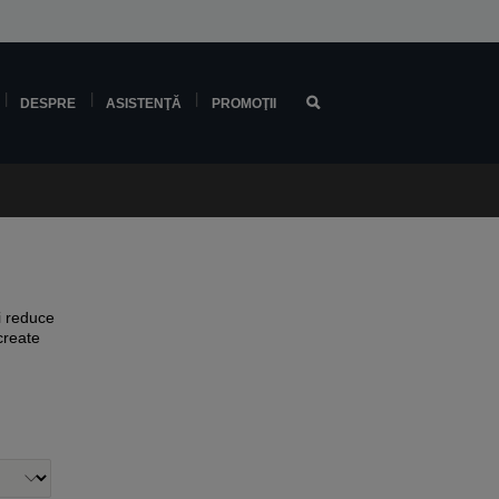
DESPRE
ASISTENŢĂ
PROMOŢII
i reduce
create