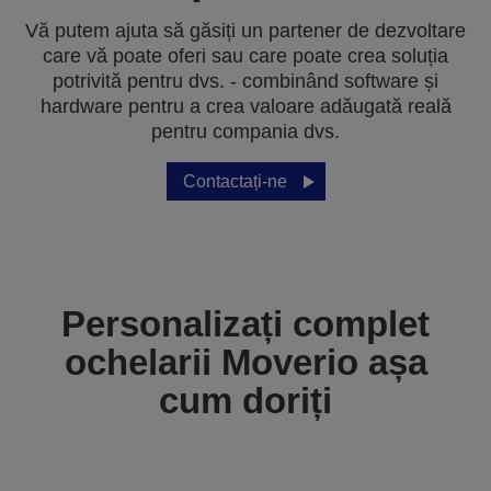
Vă putem ajuta să găsiți un partener de dezvoltare
care vă poate oferi sau care poate crea soluția
potrivită pentru dvs. - combinând software și
hardware pentru a crea valoare adăugată reală
pentru compania dvs.
Contactați-ne
Personalizați complet
ochelarii Moverio așa
cum doriți