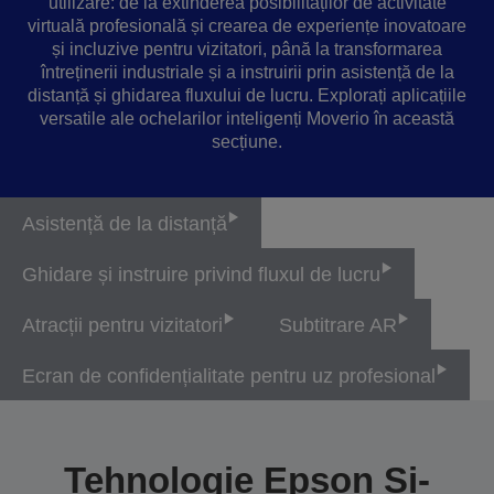
utilizare: de la extinderea posibilităților de activitate
virtuală profesională și crearea de experiențe inovatoare
și incluzive pentru vizitatori, până la transformarea
întreținerii industriale și a instruirii prin asistență de la
distanță și ghidarea fluxului de lucru. Explorați aplicațiile
versatile ale ochelarilor inteligenți Moverio în această
secțiune.
Asistență de la distanță
Ghidare și instruire privind fluxul de lucru
Atracții pentru vizitatori
Subtitrare AR
Ecran de confidențialitate pentru uz profesional
Tehnologie Epson Si-