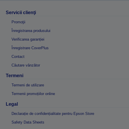
Servicii clienţi
Promoţii
Înregistrarea produsului
Verificarea garanției
Înregistrare CoverPlus
Contact
Căutare vânzător
Termeni
Termeni de utilizare
Termenii promoțiilor online
Legal
Declarație de confidențialitate pentru Epson Store
Safety Data Sheets