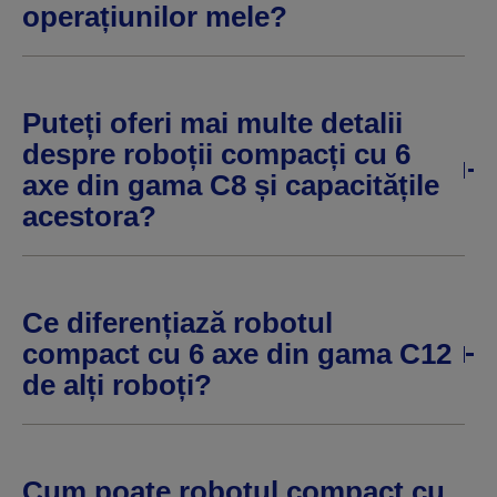
operațiunilor mele?
Puteți oferi mai multe detalii
despre roboții compacți cu 6
axe din gama C8 și capacitățile
acestora?
Ce diferențiază robotul
compact cu 6 axe din gama C12
de alți roboți?
Cum poate robotul compact cu