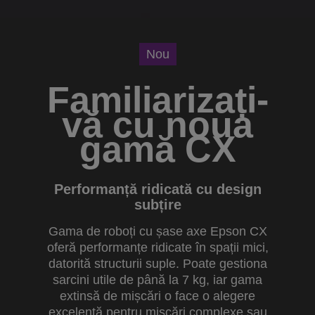
Nou
Familiarizați-
vă cu noua
gamă CX
Performanță ridicată cu design
subțire
Gama de roboți cu șase axe Epson CX
oferă performanțe ridicate în spații mici,
datorită structurii suple. Poate gestiona
sarcini utile de până la 7 kg, iar gama
extinsă de mișcări o face o alegere
excelentă pentru mișcări complexe sau