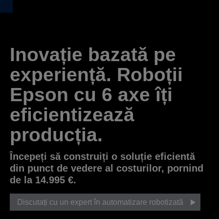
Inovație bazată pe
experiență. Roboții
Epson cu 6 axe îți
eficientizează
producția.
Începeți să construiți o soluție eficientă
din punct de vedere al costurilor, pornind
de la 14.995 €.
Discutați cu un expert în automatizare robotizată