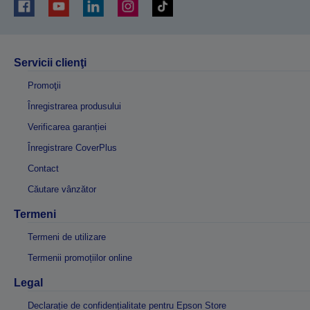
Servicii clienţi
Promoţii
Înregistrarea produsului
Verificarea garanției
Înregistrare CoverPlus
Contact
Căutare vânzător
Termeni
Termeni de utilizare
Termenii promoțiilor online
Legal
Declarație de confidențialitate pentru Epson Store