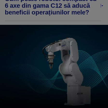
6 axe din gama C12 să aducă
beneficii operațiunilor mele?