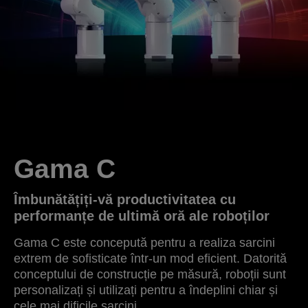
Gama C
Îmbunătățiți-vă productivitatea cu
performanțe de ultimă oră ale roboților
Gama C este concepută pentru a realiza sarcini
extrem de sofisticate într-un mod eficient. Datorită
conceptului de construcție pe măsură, roboții sunt
personalizați și utilizați pentru a îndeplini chiar și
cele mai dificile sarcini.