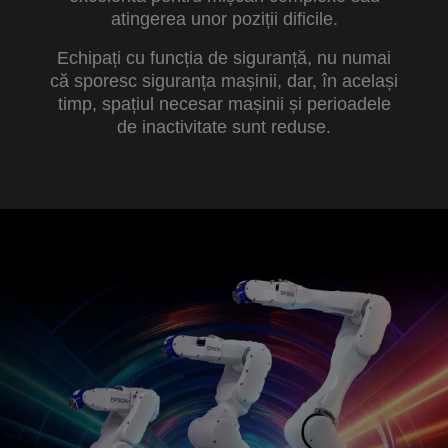
atingerea unor poziții dificile.
Echipați cu funcția de siguranță, nu numai
că sporesc siguranța mașinii, dar, în același
timp, spațiul necesar mașinii și perioadele
de inactivitate sunt reduse.