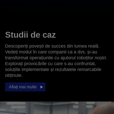
Studii de caz
Descoperiți povești de succes din lumea reală.
Vedeți modul în care companii ca a dvs. și-au
transformat operațiunile cu ajutorul roboților noștri.
Explorați provocările cu care s-au confruntat,
soluțiile implementate și rezultatele remarcabile
obținute.
Aflați mai multe