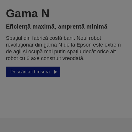
Gama N
Eficiență maximă, amprentă minimă
Spațiul din fabrică costă bani. Noul robot
revoluționar din gama N de la Epson este extrem
de agil și ocupă mai puțin spațiu decât orice alt
robot cu 6 axe construit vreodată.
Descărcați broșura