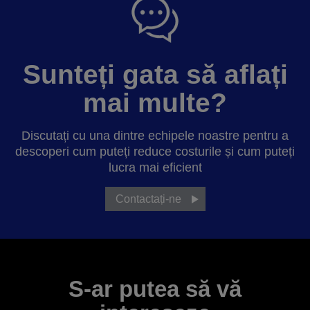
Sunteți gata să aflați
mai multe?
Discutați cu una dintre echipele noastre pentru a
descoperi cum puteți reduce costurile și cum puteți
lucra mai eficient
Contactați-ne
S-ar putea să vă