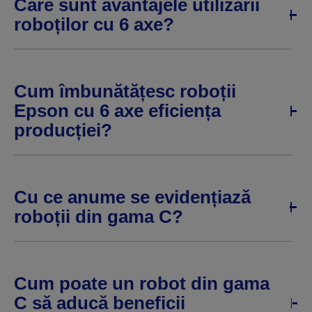
Care sunt avantajele utilizării
roboților cu 6 axe?
Cum îmbunătățesc roboții
Epson cu 6 axe eficiența
producției?
Cu ce anume se evidențiază
roboții din gama C?
Cum poate un robot din gama
C să aducă beneficii