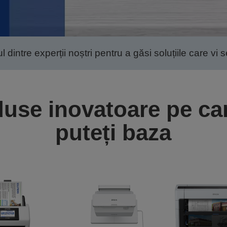
 dintre experții noștri pentru a găsi soluțiile care vi 
use inovatoare pe ca
puteți baza