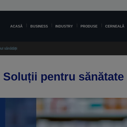
ACASĂ
BUSINESS
INDUSTRY
PRODUSE
CERNEALĂ
ul sănătății
Soluții pentru sănătate