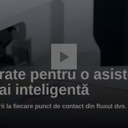
grate pentru o asis
i inteligentă
irii la fiecare punct de contact din fluxul dv