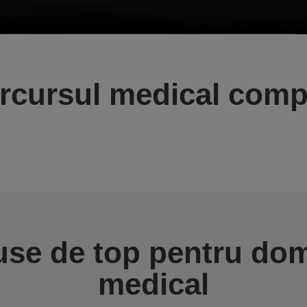
rcursul medical comp
se de top pentru do
medical