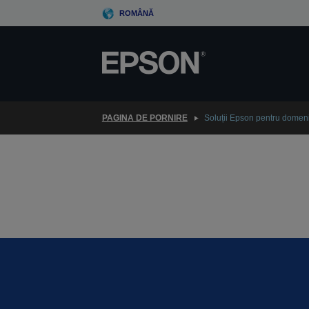
Skip
ROMÂNĂ
to
main
content
PAGINA DE PORNIRE
Soluții Epson pentru domeni