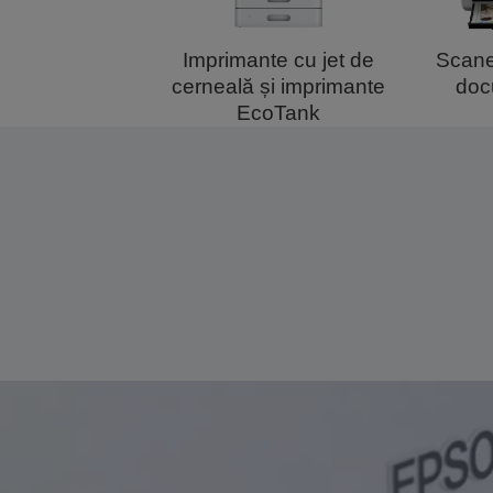
Imprimante cu jet de
Scane
cerneală și imprimante
doc
EcoTank