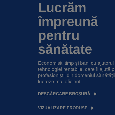
Lucrăm
împreună
pentru
sănătate
Economisiți timp și bani cu ajutorul
tehnologiei rentabile, care îi ajută 
profesioniștii din domeniul sănătăți
lucreze mai eficient.
DESCĂRCARE BROȘURĂ
VIZUALIZARE PRODUSE