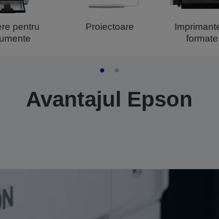
re pentru
Proiectoare
Imprimant
umente
formate
Avantajul Epson