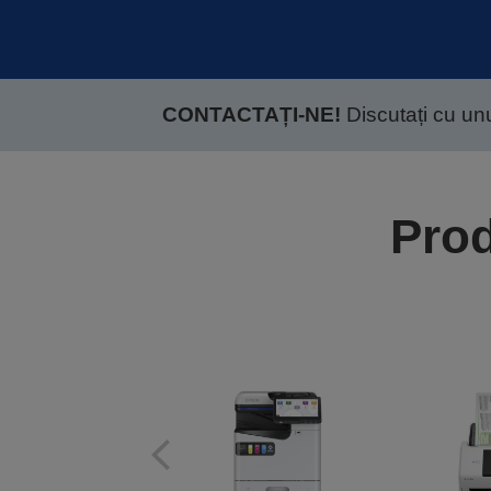
CONTACTAȚI-NE!
Discutați cu unul
Prod