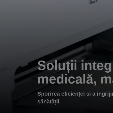
Soluții inte
medicală, ma
Sporirea eficienței și a îngrij
sănătății.