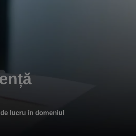
tență
s. de lucru în domeniul