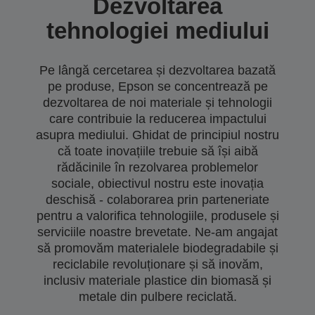
Dezvoltarea
tehnologiei mediului
Pe lângă cercetarea și dezvoltarea bazată
pe produse, Epson se concentrează pe
dezvoltarea de noi materiale și tehnologii
care contribuie la reducerea impactului
asupra mediului. Ghidat de principiul nostru
că toate inovațiile trebuie să își aibă
rădăcinile în rezolvarea problemelor
sociale, obiectivul nostru este inovația
deschisă - colaborarea prin parteneriate
pentru a valorifica tehnologiile, produsele și
serviciile noastre brevetate. Ne-am angajat
să promovăm materialele biodegradabile și
reciclabile revoluționare și să inovăm,
inclusiv materiale plastice din biomasă și
metale din pulbere reciclată.