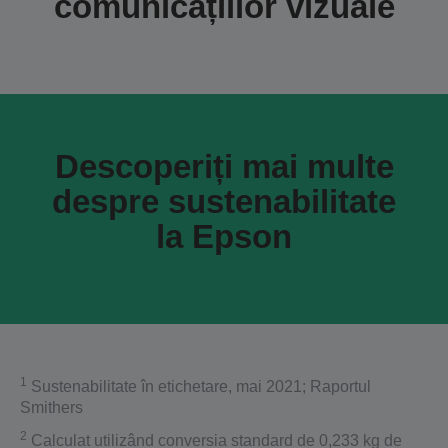
comunicațiilor vizuale
Descoperiți mai multe
despre sustenabilitate
la Epson
1
Sustenabilitate în etichetare, mai 2021; Raportul
Smithers
2
Calculat utilizând conversia standard de 0,233 kg de