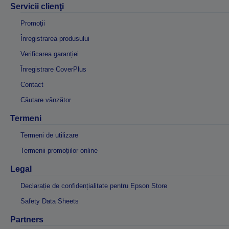
Servicii clienţi
Promoţii
Înregistrarea produsului
Verificarea garanției
Înregistrare CoverPlus
Contact
Căutare vânzător
Termeni
Termeni de utilizare
Termenii promoțiilor online
Legal
Declarație de confidențialitate pentru Epson Store
Safety Data Sheets
Partners