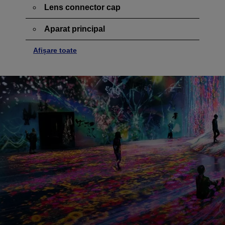
Lens connector cap
Aparat principal
Afișare toate