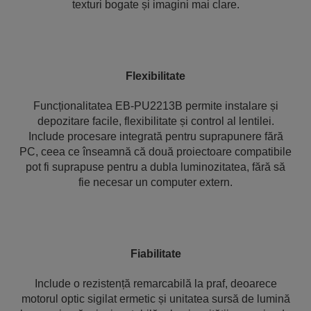
texturi bogate și imagini mai clare.
Flexibilitate
Funcționalitatea EB-PU2213B permite instalare și
depozitare facile, flexibilitate și control al lentilei.
Include procesare integrată pentru suprapunere fără
PC, ceea ce înseamnă că două proiectoare compatibile
pot fi suprapuse pentru a dubla luminozitatea, fără să
fie necesar un computer extern.
Fiabilitate
Include o rezistență remarcabilă la praf, deoarece
motorul optic sigilat ermetic și unitatea sursă de lumină