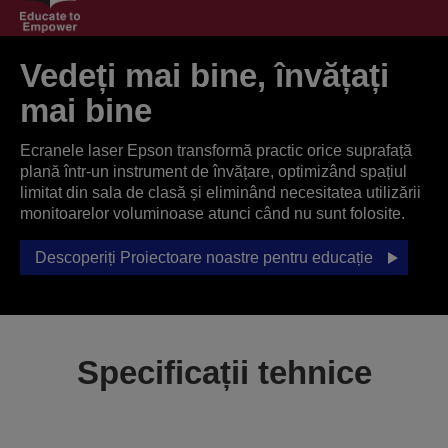
Vedeți mai bine, învățați
mai bine
Ecranele laser Epson transformă practic orice suprafață
plană într-un instrument de învățare, optimizând spațiul
limitat din sala de clasă și eliminând necesitatea utilizării
monitoarelor voluminoase atunci când nu sunt folosite.
Descoperiți Proiectoare noastre pentru educație
Specificații tehnice