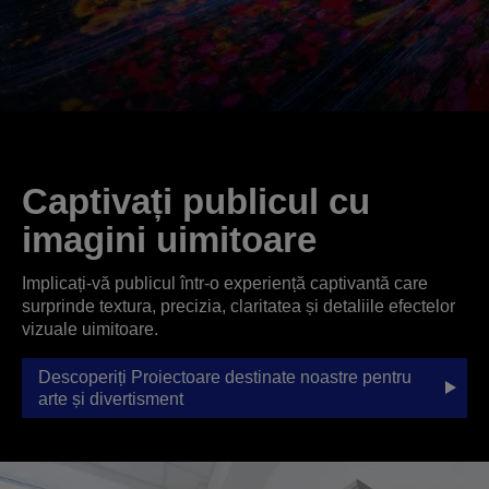
Captivați publicul cu
imagini uimitoare
Implicați-vă publicul într-o experiență captivantă care
surprinde textura, precizia, claritatea și detaliile efectelor
vizuale uimitoare.
Descoperiți Proiectoare destinate noastre pentru
arte și divertisment