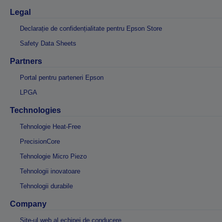
Legal
Declarație de confidențialitate pentru Epson Store
Safety Data Sheets
Partners
Portal pentru parteneri Epson
LPGA
Technologies
Tehnologie Heat-Free
PrecisionCore
Tehnologie Micro Piezo
Tehnologii inovatoare
Tehnologii durabile
Company
Site-ul web al echipei de conducere