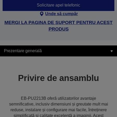
Solicitare apel telefonic
Unde să cumpăr
MERGI LA PAGINA DE SUPORT PENTRU ACEST
PRODUS
Prezentare generală
Privire de ansamblu
EB-PU2213B oferă utilizatorilor avantaje
semnificative, inclusiv dimensiuni și greutate mult mai
reduse, instalare și configurare mai facile, întreținere
simplificată și calitate excelentă a imaginii. Acest