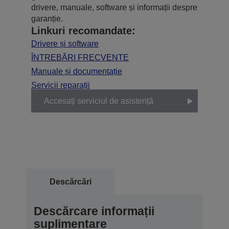
drivere, manuale, software și informații despre
garanție.
Linkuri recomandate:
Drivere și software
ÎNTREBĂRI FRECVENTE
Manuale și documentație
Servicii reparații
Accesați serviciul de asistență
Descărcări
Descărcare informații
suplimentare