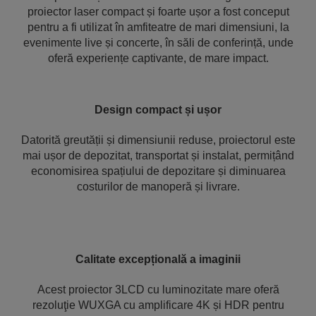
proiector laser compact și foarte ușor a fost conceput
pentru a fi utilizat în amfiteatre de mari dimensiuni, la
evenimente live și concerte, în săli de conferință, unde
oferă experiențe captivante, de mare impact.
Design compact și ușor
Datorită greutății și dimensiunii reduse, proiectorul este
mai ușor de depozitat, transportat și instalat, permițând
economisirea spațiului de depozitare și diminuarea
costurilor de manoperă și livrare.
Calitate excepțională a imaginii
Acest proiector 3LCD cu luminozitate mare oferă
rezoluţie WUXGA cu amplificare 4K și HDR pentru