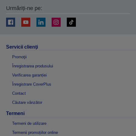
Urmăriți-ne pe:
Servicii clienţi
Promoţii
Înregistrarea produsului
Verificarea garanției
Înregistrare CoverPlus
Contact
Căutare vânzător
Termeni
Termeni de utilizare
Termenii promoțiilor online