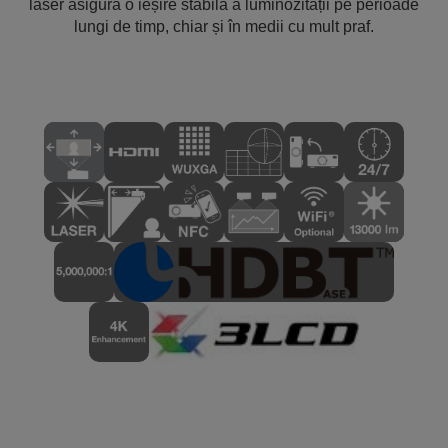
laser asigură o ieșire stabilă a luminozității pe perioade
lungi de timp, chiar și în medii cu mult praf.