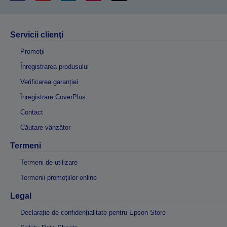
Servicii clienţi
Promoţii
Înregistrarea produsului
Verificarea garanției
Înregistrare CoverPlus
Contact
Căutare vânzător
Termeni
Termeni de utilizare
Termenii promoțiilor online
Legal
Declarație de confidențialitate pentru Epson Store