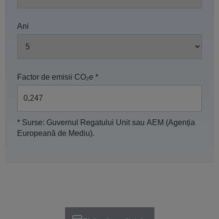
Ani
Factor de emisii CO₂e *
* Surse: Guvernul Regatului Unit sau AEM (Agenția
Europeană de Mediu).