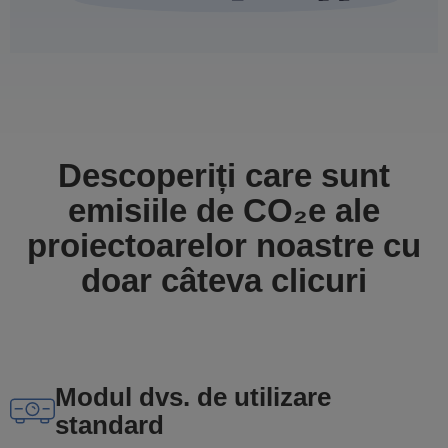
Descoperiți care sunt
emisiile de CO₂e ale
proiectoarelor noastre cu
doar câteva clicuri
Modul dvs. de utilizare
standard