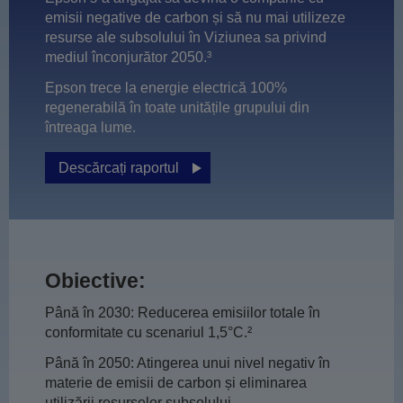
emisii negative de carbon și să nu mai utilizeze
resurse ale subsolului în Viziunea sa privind
mediul înconjurător 2050.³
Epson trece la energie electrică 100%
regenerabilă în toate unitățile grupului din
întreaga lume.
Descărcați raportul
Obiective:
Până în 2030: Reducerea emisiilor totale în
conformitate cu scenariul 1,5°C.²
Până în 2050: Atingerea unui nivel negativ în
materie de emisii de carbon și eliminarea
utilizării resurselor subsolului.