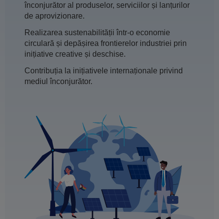
înconjurător al produselor, serviciilor și lanțurilor
de aprovizionare.
Realizarea sustenabilității într-o economie
circulară și depășirea frontierelor industriei prin
inițiative creative și deschise.
Contribuția la inițiativele internaționale privind
mediul înconjurător.