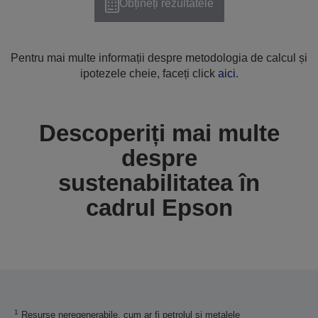
Obțineți rezultatele
Pentru mai multe informații despre metodologia de calcul și
ipotezele cheie, faceți click
aici
.
Descoperiți mai multe
despre
sustenabilitatea în
cadrul Epson
1
Resurse neregenerabile, cum ar fi petrolul și metalele