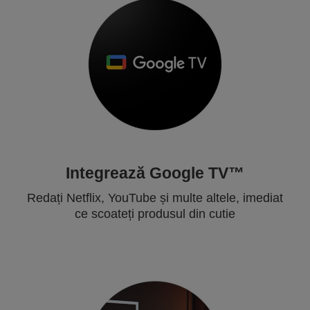
Integrează Google TV™
Redați Netflix, YouTube și multe altele, imediat
ce scoateți produsul din cutie