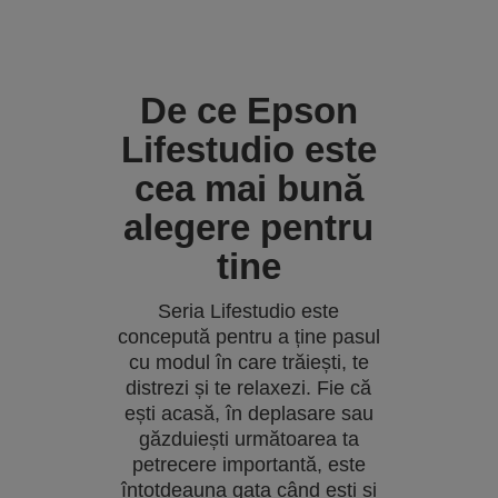
De ce Epson
Lifestudio este
cea mai bună
alegere pentru
tine
Seria Lifestudio este
concepută pentru a ține pasul
cu modul în care trăiești, te
distrezi și te relaxezi. Fie că
ești acasă, în deplasare sau
găzduiești următoarea ta
petrecere importantă, este
întotdeauna gata când ești și