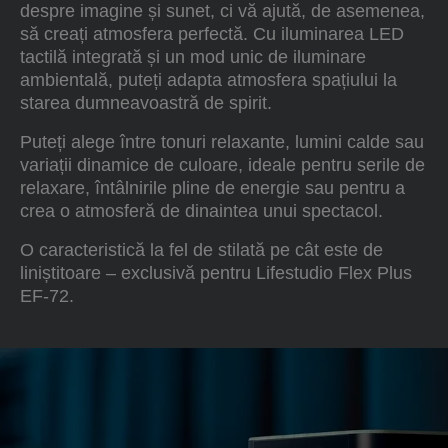
despre imagine și sunet, ci vă ajută, de asemenea,
să creați atmosfera perfectă. Cu iluminarea LED
tactilă integrată și un mod unic de iluminare
ambientală, puteți adapta atmosfera spațiului la
starea dumneavoastră de spirit.
Puteți alege între tonuri relaxante, lumini calde sau
variații dinamice de culoare, ideale pentru serile de
relaxare, întâlnirile pline de energie sau pentru a
crea o atmosferă de dinaintea unui spectacol.
O caracteristică la fel de stilată pe cât este de
liniștitoare – exclusivă pentru Lifestudio Flex Plus
EF-72.