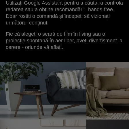
Utilizați Google Assistant pentru a căuta, a controla
redarea sau a obține recomandări - hands-free.
Doar rostiți o comandă și începeți să vizionați
următorul conținut.
Fie că alegeți o seară de film în living sau o
proiecție spontană în aer liber, aveți divertisment la
cerere - oriunde vă aflați.