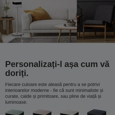
Personalizați-l așa cum vă
doriți.
Fiecare culoare este aleasă pentru a se potrivi
interioarelor moderne - fie că sunt minimaliste și
curate, calde și primitoare, sau pline de viață și
luminoase.