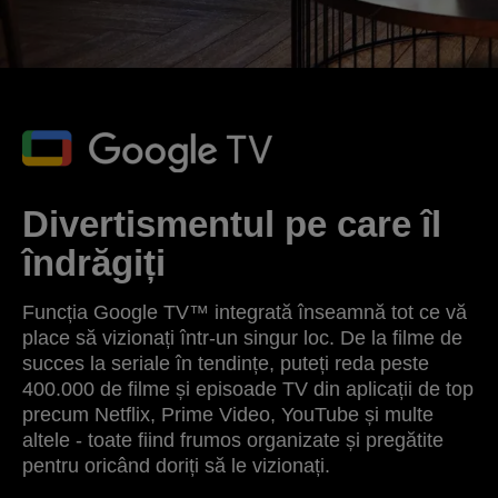
Divertismentul pe care îl
îndrăgiți
Funcția Google TV™ integrată înseamnă tot ce vă
place să vizionați într-un singur loc. De la filme de
succes la seriale în tendințe, puteți reda peste
400.000 de filme și episoade TV din aplicații de top
precum Netflix, Prime Video, YouTube și multe
altele - toate fiind frumos organizate și pregătite
pentru oricând doriți să le vizionați.