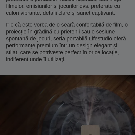
filmelor, emisiunilor și jocurilor dvs. preferate cu
culori vibrante, detalii clare și sunet captivant.
Fie că este vorba de o seară confortabilă de film, o
proiecție în grădină cu prietenii sau o sesiune
spontană de jocuri, seria portabilă Lifestudio oferă
performanțe premium într-un design elegant și
stilat, care se potrivește perfect în orice locație,
indiferent unde îl utilizați.