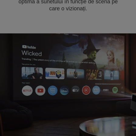
optimă a sunetului în funcție de scena pe
care o vizionați.