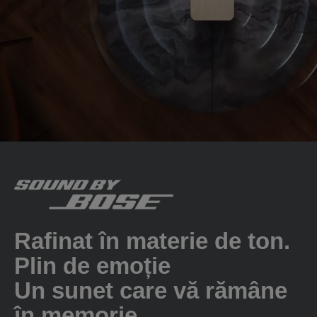
Rafinat în materie de ton.
Plin de emoție
Un sunet care vă rămâne
în memorie