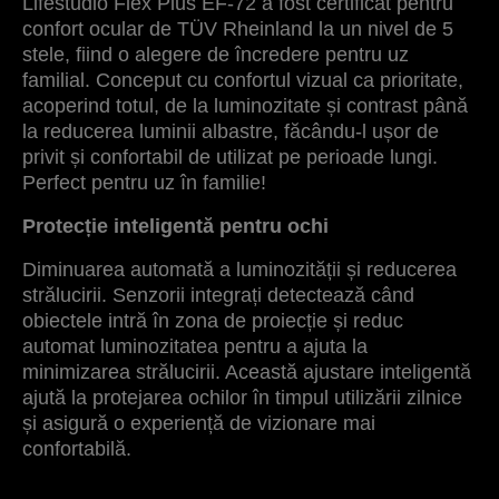
Lifestudio Flex Plus EF-72 a fost certificat pentru
confort ocular de TÜV Rheinland la un nivel de 5
stele, fiind o alegere de încredere pentru uz
familial. Conceput cu confortul vizual ca prioritate,
acoperind totul, de la luminozitate și contrast până
la reducerea luminii albastre, făcându-l ușor de
privit și confortabil de utilizat pe perioade lungi.
Perfect pentru uz în familie!
Protecție inteligentă pentru ochi
Diminuarea automată a luminozității și reducerea
strălucirii. Senzorii integrați detectează când
obiectele intră în zona de proiecție și reduc
automat luminozitatea pentru a ajuta la
minimizarea strălucirii. Această ajustare inteligentă
ajută la protejarea ochilor în timpul utilizării zilnice
și asigură o experiență de vizionare mai
confortabilă.