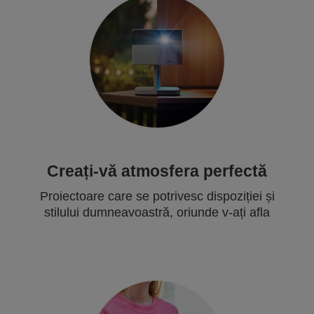
Creați-vă atmosfera perfectă
Proiectoare care se potrivesc dispoziției și
stilului dumneavoastră, oriunde v-ați afla