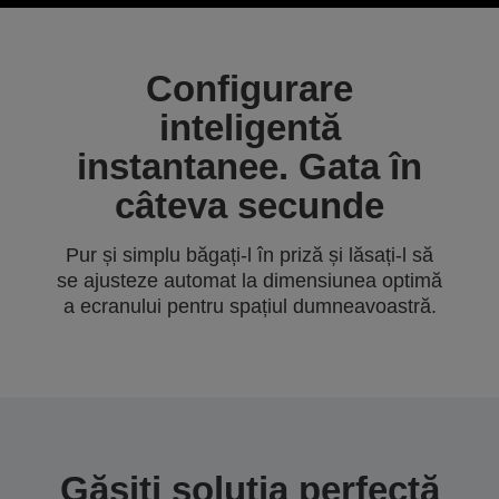
Configurare
inteligentă
instantanee. Gata în
câteva secunde
Pur și simplu băgați-l în priză și lăsați-l să
se ajusteze automat la dimensiunea optimă
a ecranului pentru spațiul dumneavoastră.
Găsiți soluția perfectă