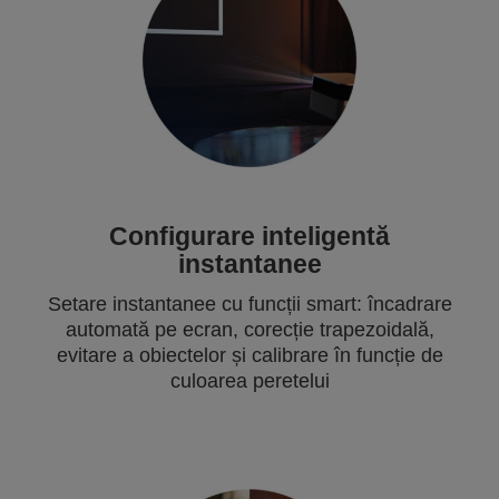
Configurare inteligentă
instantanee
Setare instantanee cu funcții smart: încadrare
automată pe ecran, corecție trapezoidală,
evitare a obiectelor și calibrare în funcție de
culoarea peretelui