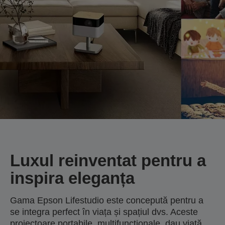
Luxul reinventat pentru a
inspira eleganța
Gama Epson Lifestudio este concepută pentru a
se integra perfect în viața și spațiul dvs. Aceste
proiectoare portabile, multifuncționale, dau viață