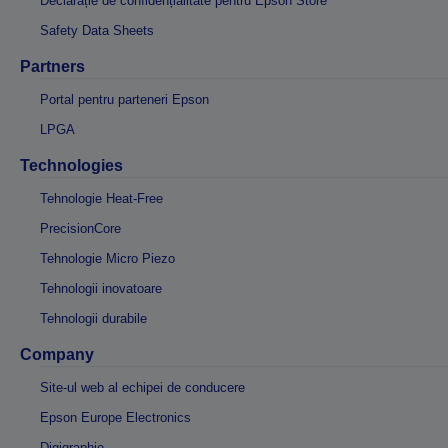
Declarație de confidențialitate pentru Epson Store
Safety Data Sheets
Partners
Portal pentru parteneri Epson
LPGA
Technologies
Tehnologie Heat-Free
PrecisionCore
Tehnologie Micro Piezo
Tehnologii inovatoare
Tehnologii durabile
Company
Site-ul web al echipei de conducere
Epson Europe Electronics
Digigraphie