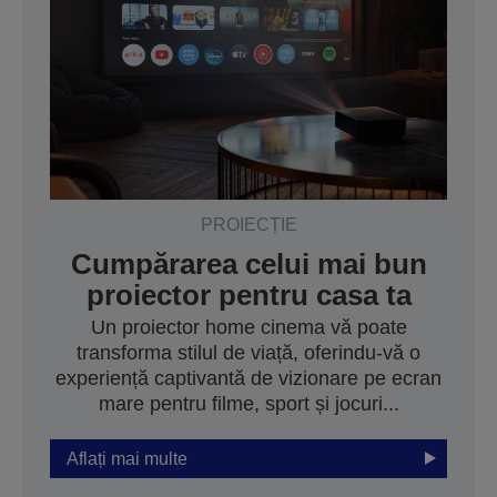
PROIECȚIE
Cumpărarea celui mai bun
proiector pentru casa ta
Un proiector home cinema vă poate
transforma stilul de viață, oferindu-vă o
experiență captivantă de vizionare pe ecran
mare pentru filme, sport și jocuri...
Aflați mai multe