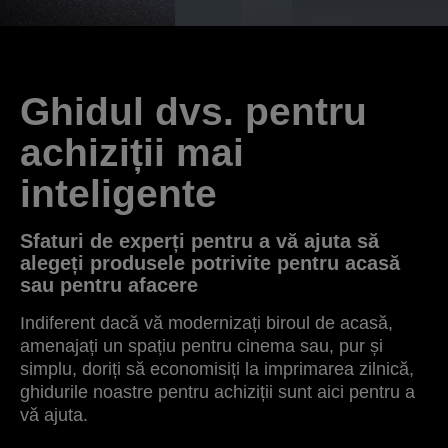
Ghidul dvs. pentru
achiziții mai
inteligente
Sfaturi de experți pentru a vă ajuta să
alegeți produsele potrivite pentru acasă
sau pentru afacere
Indiferent dacă vă modernizați biroul de acasă,
amenajați un spațiu pentru cinema sau, pur și
simplu, doriți să economisiți la imprimarea zilnică,
ghidurile noastre pentru achiziții sunt aici pentru a
vă ajuta.