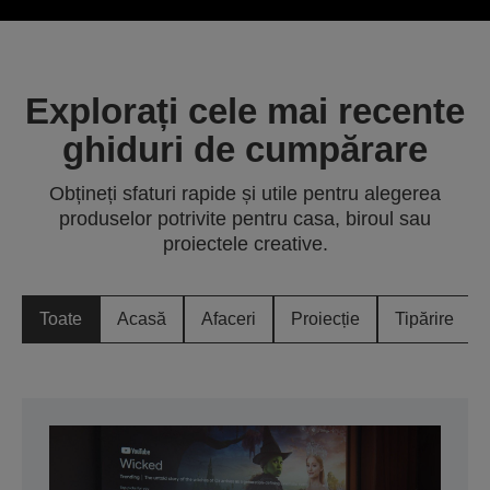
Explorați cele mai recente
ghiduri de cumpărare
Obțineți sfaturi rapide și utile pentru alegerea
produselor potrivite pentru casa, biroul sau
proiectele creative.
Toate
Acasă
Afaceri
Proiecție
Tipărire