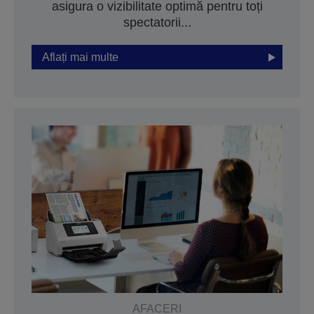
asigura o vizibilitate optimă pentru toți
spectatorii...
Aflați mai multe
AFACERI