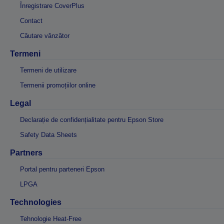
Înregistrare CoverPlus
Contact
Căutare vânzător
Termeni
Termeni de utilizare
Termenii promoțiilor online
Legal
Declarație de confidențialitate pentru Epson Store
Safety Data Sheets
Partners
Portal pentru parteneri Epson
LPGA
Technologies
Tehnologie Heat-Free