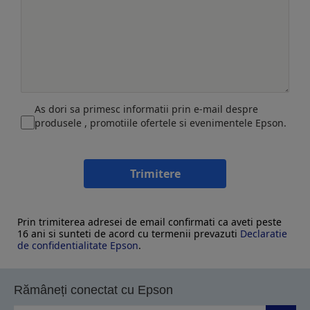
As dori sa primesc informatii prin e-mail despre
produsele , promotiile ofertele si evenimentele Epson.
Trimitere
Prin trimiterea adresei de email confirmati ca aveti peste
16 ani si sunteti de acord cu termenii prevazuti
Declaratie
de confidentialitate Epson
.
Rămâneți conectat cu Epson