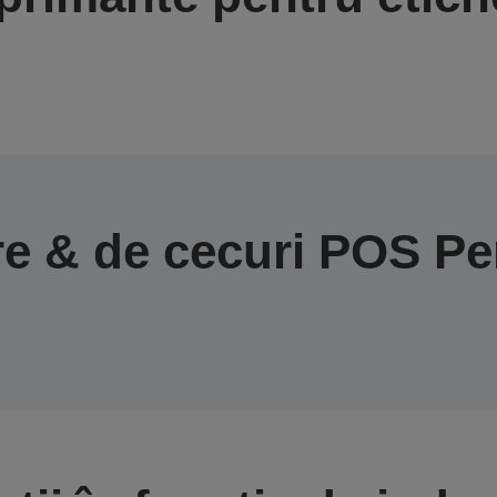
e & de cecuri POS Per