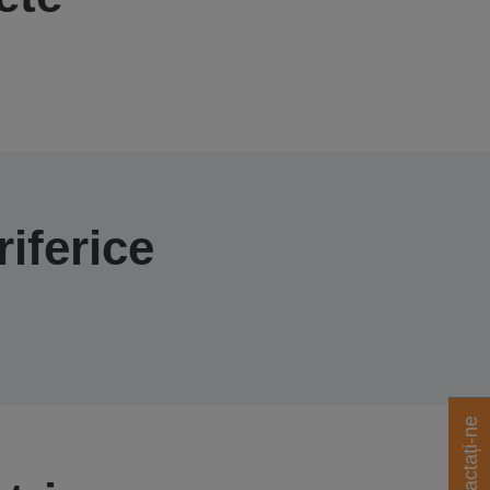
iferice
Contactați-ne