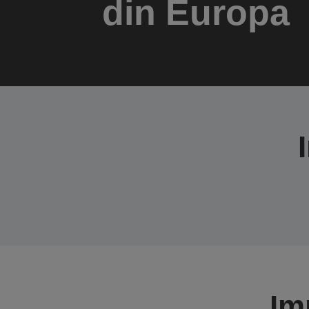
din Europa
Im