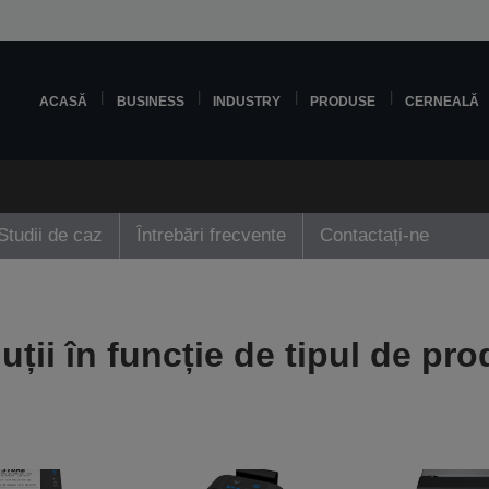
ACASĂ
BUSINESS
INDUSTRY
PRODUSE
CERNEALĂ
Studii de caz
Întrebări frecvente
Contactați-ne
uții în funcție de tipul de pr