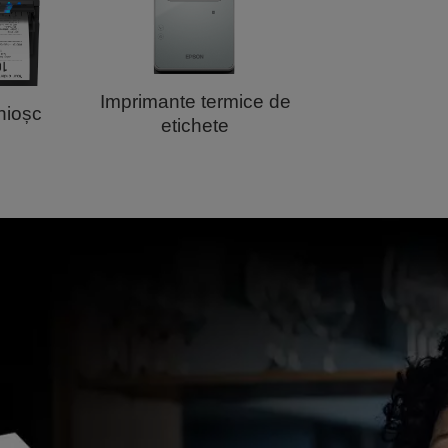
Imprimante termice de
chioșc
etichete