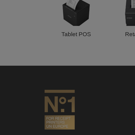
Tablet POS
Ret