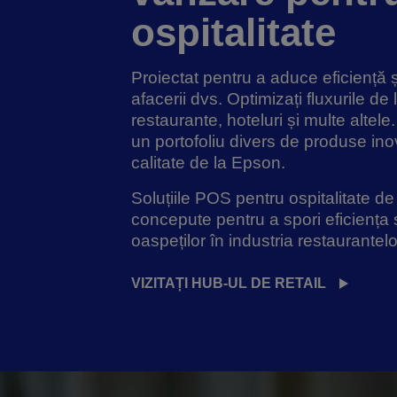
ospitalitate
Proiectat pentru a aduce eficiență și 
afacerii dvs. Optimizați fluxurile de 
restaurante, hoteluri și multe altele.
un portofoliu divers de produse in
calitate de la Epson.
Soluțiile POS pentru ospitalitate d
concepute pentru a spori eficiența ș
oaspeților în industria restaurantelor
VIZITAȚI HUB-UL DE RETAIL