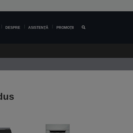
DESPRE
ASISTENŢĂ
PROMOŢII
odus