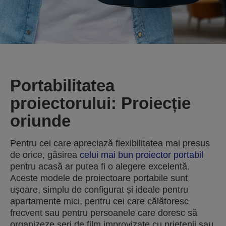
Portabilitatea
proiectorului: Proiecție
oriunde
Pentru cei care apreciază flexibilitatea mai presus
de orice, găsirea
celui mai bun proiector portabil
pentru acasă ar putea fi o alegere excelentă.
Aceste modele de proiectoare portabile sunt
ușoare, simplu de configurat și ideale pentru
apartamente mici, pentru cei care călătoresc
frecvent sau pentru persoanele care doresc să
organizeze seri de film improvizate cu prietenii sau