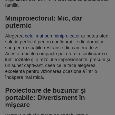
familia.
Miniproiectorul: Mic, dar
puternic
Alegerea
celui mai bun miniproiector
ar putea oferi
soluția perfectă pentru configurațiile din dormitor
sau pentru spațiile restrânse din camera de zi.
Aceste modele compacte pot oferi în continuare o
luminozitate și o rezoluție impresionante, precum și
un sunet captivant, ceea ce le face alegerea
excelentă pentru vizionarea ocazională într-o
încăpere mai mică.
Proiectoare de buzunar și
portabile: Divertisment în
mișcare