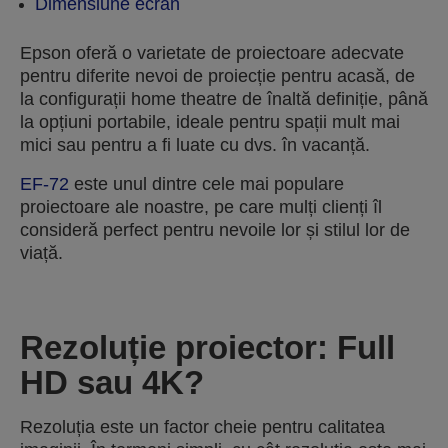
Dimensiune ecran
Epson oferă o varietate de proiectoare adecvate
pentru diferite nevoi de proiecție pentru acasă, de
la configurații home theatre de înaltă definiție, până
la opțiuni portabile, ideale pentru spații mult mai
mici sau pentru a fi luate cu dvs. în vacanță.
EF-72
este unul dintre cele mai populare
proiectoare ale noastre, pe care mulți clienți îl
consideră perfect pentru nevoile lor și stilul lor de
viață.
Rezoluție proiector: Full
HD sau 4K?
Rezoluția este un factor cheie pentru calitatea