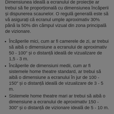
Dimensiunea ideală a ecranului de proiecție ar
trebui să fie proporțională cu dimensiunea încăperii
și dispunerea scaunelor. O regulă generală este să
vă asigurați că ecranul umple aproximativ 30%
până la 50% din câmpul vizual din zona principală
de vizionare.
Încăperile mici, cum ar fi camerele de zi, ar trebui
să aibă o dimensiune a ecranului de aproximativ
50 - 100" și o distanță ideală de vizualizare de
1,5 - 3 m.
Încăperile de dimensiuni medii, cum ar fi
sistemele home theatre standard, ar trebui să
aibă o dimensiune a ecranului în jur de 100 -
150" și o distanță ideală de vizualizare de 3 - 5
m.
Sistemele home theatre mari ar trebui să aibă o
dimensiune a ecranului de aproximativ 150 -
300" și o distanță de vizionare ideală de 5 - 10 m.