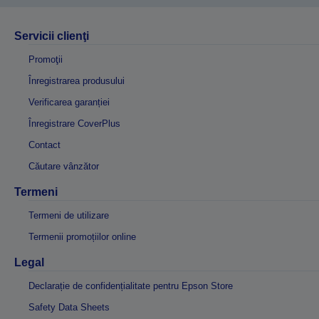
Servicii clienţi
Promoţii
Înregistrarea produsului
Verificarea garanției
Înregistrare CoverPlus
Contact
Căutare vânzător
Termeni
Termeni de utilizare
Termenii promoțiilor online
Legal
Declarație de confidențialitate pentru Epson Store
Safety Data Sheets