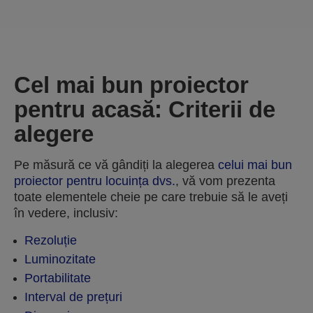
Cel mai bun proiector
pentru acasă: Criterii de
alegere
Pe măsură ce vă gândiți la alegerea
celui mai bun
proiector pentru locuința dvs.
, vă vom prezenta
toate elementele cheie pe care trebuie să le aveți
în vedere, inclusiv:
Rezoluție
Luminozitate
Portabilitate
Interval de prețuri