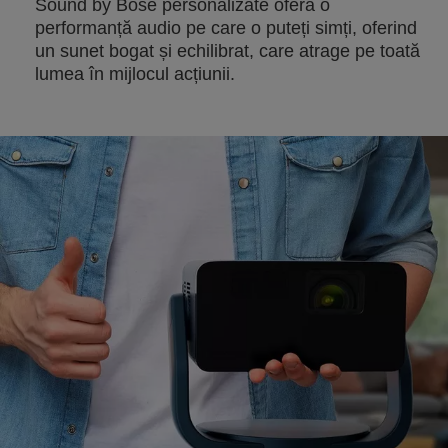
Sound by Bose personalizate oferă o
performanță audio pe care o puteți simți, oferind
un sunet bogat și echilibrat, care atrage pe toată
lumea în mijlocul acțiunii.