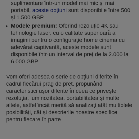
suplimentare într-un model mai mic și mai
portabil,
aceste opțiuni
sunt disponibile între 500
și 1.500 GBP.
Modele premium:
Oferind rezoluție 4K sau
tehnologie laser, cu o calitate superioară a
imaginii pentru o configurație home cinema cu
adevărat captivantă, aceste modele sunt
disponibile într-un interval de preț de la 2.000 la
6.000 GBP.
Vom oferi adesea o serie de opțiuni diferite în
cadrul fiecărui prag de preț, propunând
caracteristici ușor diferite în ceea ce privește
rezoluția, luminozitatea, portabilitatea și multe
altele, astfel încât merită să analizați atât multiplele
posibilități, cât și descrierile noastre specifice
pentru fiecare în parte.