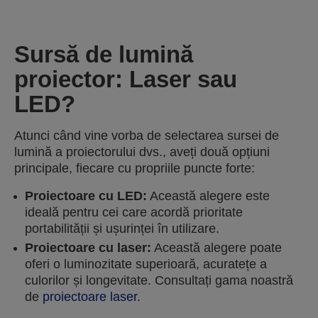
Sursă de lumină
proiector: Laser sau
LED?
Atunci când vine vorba de selectarea sursei de
lumină a proiectorului dvs., aveți două opțiuni
principale, fiecare cu propriile puncte forte:
Proiectoare cu LED:
Această alegere este
ideală pentru cei care acordă prioritate
portabilității și ușurinței în utilizare.
Proiectoare cu laser:
Această alegere poate
oferi o luminozitate superioară, acuratețe a
culorilor și longevitate. Consultați gama noastră
de
proiectoare laser
.