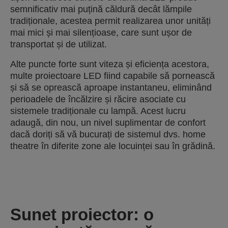
semnificativ mai puțină căldură decât lămpile
tradiționale, acestea permit realizarea unor unități
mai mici și mai silențioase, care sunt ușor de
transportat și de utilizat.
Alte puncte forte sunt viteza și eficiența acestora,
multe proiectoare LED fiind capabile să pornească
și să se oprească aproape instantaneu, eliminând
perioadele de încălzire și răcire asociate cu
sistemele tradiționale cu lampă. Acest lucru
adaugă, din nou, un nivel suplimentar de confort
dacă doriți să vă bucurați de sistemul dvs. home
theatre în diferite zone ale locuinței sau în grădină.
Sunet proiector: o