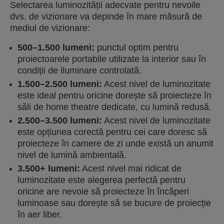
Selectarea luminozității adecvate pentru nevoile
dvs. de vizionare va depinde în mare măsură de
mediul de vizionare:
500–1.500 lumeni:
punctul optim pentru
proiectoarele portabile utilizate la interior sau în
condiții de iluminare controlată.
1.500–2.500 lumeni:
Acest nivel de luminozitate
este ideal pentru oricine dorește să proiecteze în
săli de home theatre dedicate, cu lumină redusă.
2.500–3.500 lumeni:
Acest nivel de luminozitate
este opțiunea corectă pentru cei care doresc să
proiecteze în camere de zi unde există un anumit
nivel de lumină ambientală.
3.500+ lumeni:
Acest nivel mai ridicat de
luminozitate este alegerea perfectă pentru
oricine are nevoie să proiecteze în încăperi
luminoase sau dorește să se bucure de proiecție
în aer liber.