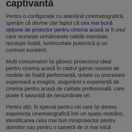
captivantă
Pentru o configurație cu adevărat cinematografică,
sperăm că devine clar faptul că
cea mai bună
opțiune de proiector pentru cinema acasă
ar fi unul
care reunește următoarele calități esențiale:
rezoluție înaltă, luminozitate puternică și un
contrast excelent.
Mulți consumatori își găsesc proiectorul ideal
pentru cinema acasă în cadrul gamei noastre de
modele de înaltă performanță, dotate cu procesare
superioară a imaginii, asigurând o experiență de
cinema pentru acasă de calitate profesională, care
poate fi savurată de nenumărate ori.
Pentru alții, în special pentru cei care își doresc
experiența cinematografică într-un spațiu restrâns,
identificarea celui mai bun miniproiector pentru
dormitor sau pentru o cameră de zi mai mică