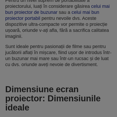
Pentru un nivel suprem de portabilitate a
proiectorului, luați în considerare găsirea
celui mai
bun proiector de buzunar
sau a
celui mai bun
proiector portabil
pentru nevoile dvs. Aceste
dispozitive ultra-compacte vor permite o proiecție
ușoară, oriunde v-ați afla, fără a sacrifica calitatea
imaginii.
Sunt ideale pentru pasionații de filme sau pentru
jucătorii aflați în mișcare, fiind ușor de introdus într-
un buzunar mai mare sau într-un rucsac și de luat
cu dvs. oriunde aveți nevoie de divertisment.
Dimensiune ecran
proiector: Dimensiunile
ideale