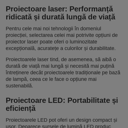
Proiectoare laser: Performanță
ridicată și durată lungă de viață
Pentru cele mai noi tehnologii în domeniul
proiecției, selectarea celei mai potrivite opțiuni de
proiector laser poate oferi o luminozitate
excepțională, acuratețe a culorilor și durabilitate.
Proiectoarele laser tind, de asemenea, să aibă o
durată de viață mai lungă și necesită mai puțină
întreținere decât proiectoarele tradiționale pe bază
de lampă, ceea ce le face o opțiune mai
sustenabilă.
Proiectoare LED: Portabilitate și
eficiență
Proiectoarele LED pot oferi un design compact și
ușor. Deoarece sursele de lumină LED produc