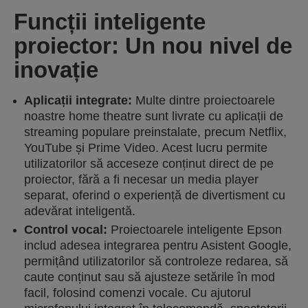
Funcții inteligente
proiector: Un nou nivel de
inovație
Aplicații integrate:
Multe dintre proiectoarele
noastre home theatre sunt livrate cu aplicații de
streaming populare preinstalate, precum Netflix,
YouTube și Prime Video. Acest lucru permite
utilizatorilor să acceseze conținut direct de pe
proiector, fără a fi necesar un media player
separat, oferind o experiență de divertisment cu
adevărat inteligentă.
Control vocal:
Proiectoarele inteligente Epson
includ adesea integrarea pentru Asistent Google,
permițând utilizatorilor să controleze redarea, să
caute conținut sau să ajusteze setările în mod
facil, folosind comenzi vocale. Cu ajutorul