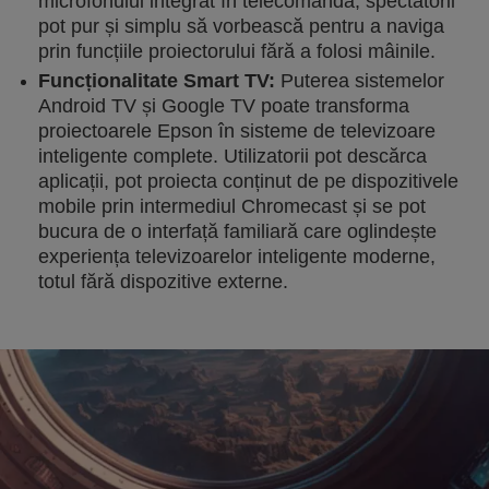
microfonului integrat în telecomandă, spectatorii
pot pur și simplu să vorbească pentru a naviga
prin funcțiile proiectorului fără a folosi mâinile.
Funcționalitate Smart TV:
Puterea sistemelor
Android TV și Google TV poate transforma
proiectoarele Epson în sisteme de televizoare
inteligente complete. Utilizatorii pot descărca
aplicații, pot proiecta conținut de pe dispozitivele
mobile prin intermediul Chromecast și se pot
bucura de o interfață familiară care oglindește
experiența televizoarelor inteligente moderne,
totul fără dispozitive externe.