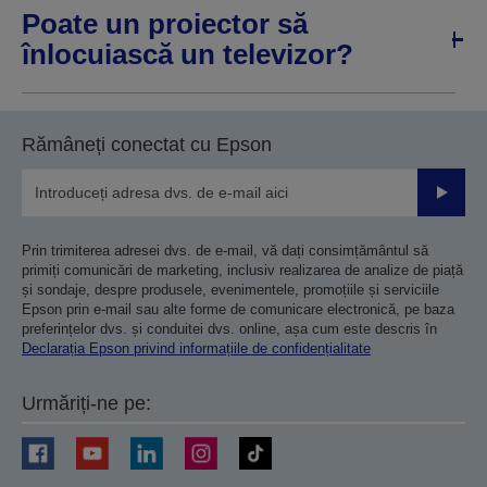
Poate un proiector să
înlocuiască un televizor?
Rămâneți conectat cu Epson
Trimiteț
Prin trimiterea adresei dvs. de e-mail, vă dați consimțământul să
primiți comunicări de marketing, inclusiv realizarea de analize de piață
și sondaje, despre produsele, evenimentele, promoțiile și serviciile
Epson prin e-mail sau alte forme de comunicare electronică, pe baza
preferințelor dvs. și conduitei dvs. online, așa cum este descris în
Declarația Epson privind informațiile de confidențialitate
Urmăriți-ne pe: