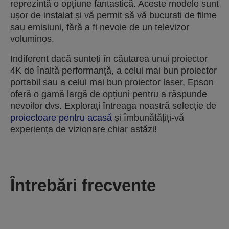
reprezintă o opțiune fantastică. Aceste modele sunt
ușor de instalat și vă permit să vă bucurați de filme
sau emisiuni, fără a fi nevoie de un televizor
voluminos.
Indiferent dacă sunteți în căutarea unui proiector
4K de înaltă performanță, a celui mai bun proiector
portabil sau a celui mai bun proiector laser, Epson
oferă o gamă largă de opțiuni pentru a răspunde
nevoilor dvs. Explorați întreaga noastră selecție de
proiectoare pentru acasă
și îmbunătățiți-vă
experiența de vizionare chiar astăzi!
Întrebări frecvente