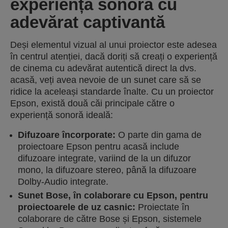
experiență sonoră cu
adevărat captivantă
Deși elementul vizual al unui proiector este adesea
în centrul atenției, dacă doriți să creați o experiență
de cinema cu adevărat autentică direct la dvs.
acasă, veți avea nevoie de un sunet care să se
ridice la aceleași standarde înalte. Cu un proiector
Epson, există două căi principale către o
experiență sonoră ideală:
Difuzoare încorporate:
O parte din gama de
proiectoare Epson pentru acasă include
difuzoare integrate, variind de la un difuzor
mono, la difuzoare stereo, până la difuzoare
Dolby-Audio integrate.
Sunet Bose, în colaborare cu Epson, pentru
proiectoarele de uz casnic:
Proiectate în
colaborare de către Bose și Epson, sistemele