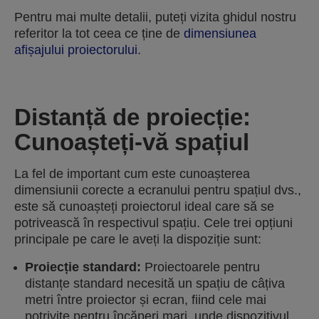
Pentru mai multe detalii, puteți vizita ghidul nostru
referitor la tot ceea ce ține de
dimensiunea
afișajului proiectorului
.
Distanță de proiecție:
Cunoașteți-vă spațiul
La fel de important cum este cunoașterea
dimensiunii corecte a ecranului pentru spațiul dvs.,
este să cunoașteți proiectorul ideal care să se
potrivească în respectivul spațiu. Cele trei opțiuni
principale pe care le aveți la dispoziție sunt:
Proiecție standard:
Proiectoarele pentru
distanțe standard necesită un spațiu de câțiva
metri între proiector și ecran, fiind cele mai
potrivite pentru încăperi mari, unde dispozitivul