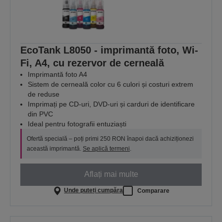
EcoTank L8050 - imprimantă foto, Wi-
Fi, A4, cu rezervor de cerneală
Imprimantă foto A4
Sistem de cerneală color cu 6 culori și costuri extrem
de reduse
Imprimați pe CD-uri, DVD-uri și carduri de identificare
din PVC
Ideal pentru fotografii entuziaști
Ofertă specială – poți primi 250 RON înapoi dacă achiziționezi
această imprimantă.
Se aplică termeni
.
Aflați mai multe
Unde puteți cumpăra
Comparare