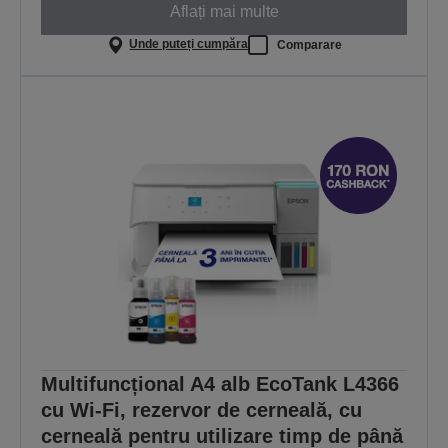
Aflați mai multe
Unde puteți cumpăra
Comparare
Multifuncțional A4 alb EcoTank L4366
cu Wi-Fi, rezervor de cerneală, cu
cerneală pentru utilizare timp de până