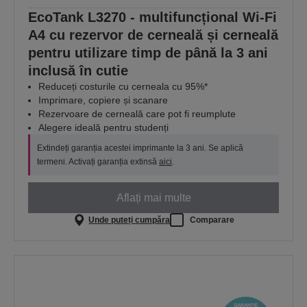
EcoTank L3270 - multifuncțional Wi-Fi
A4 cu rezervor de cerneală și cerneală
pentru utilizare timp de până la 3 ani
inclusă în cutie
Reduceți costurile cu cerneala cu 95%*
Imprimare, copiere și scanare
Rezervoare de cerneală care pot fi reumplute
Alegere ideală pentru studenți
Extindeți garanția acestei imprimante la 3 ani. Se aplică
termeni. Activați garanția extinsă
aici
.
Aflați mai multe
Unde puteți cumpăra
Comparare