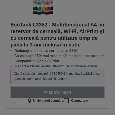
EcoTank L3352 - Multifuncțional A4 cu
rezervor de cerneală, Wi-Fi, AirPrint și
cu cerneală pentru utilizare timp de
până la 3 ani inclusă în cutie
Reduceți costurile cu cerneala cu 95%*
Cu cel puțin 25% mai mică decât modelele concurente*
Compatibil cu Apple AirPrint
Alegerea ideală pentru studenți și imprimare acasă
Ofertă specială – poți primi 120 RON înapoi dacă achiziționezi
această imprimantă.
Se aplică termeni
.
Aflați mai multe
Unde puteți cumpăra
Comparare