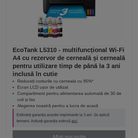
EcoTank L5310 - multifuncțional Wi-Fi
A4 cu rezervor de cerneală și cerneală
pentru utilizare timp de până la 3 ani
inclusă în cutie
Reduceți costurile cu cerneala cu 95%*
Ecran LCD ușor de utilizat
Compartiment pentru alimentarea automată de 30 de
coli și fax
Alegerea noastră pentru a lucra de acasă
Extindeți garanția acestei imprimante la 3 ani. Se aplică
termeni. Activați garanția extinsă
aici
.
Aflați mai multe