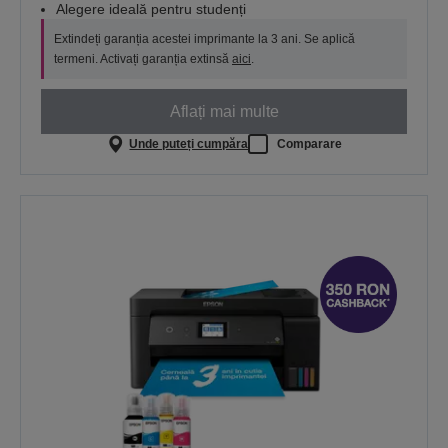
Alegere ideală pentru studenți
Extindeți garanția acestei imprimante la 3 ani. Se aplică
termeni. Activați garanția extinsă
aici
.
Aflați mai multe
Unde puteți cumpăra
Comparare