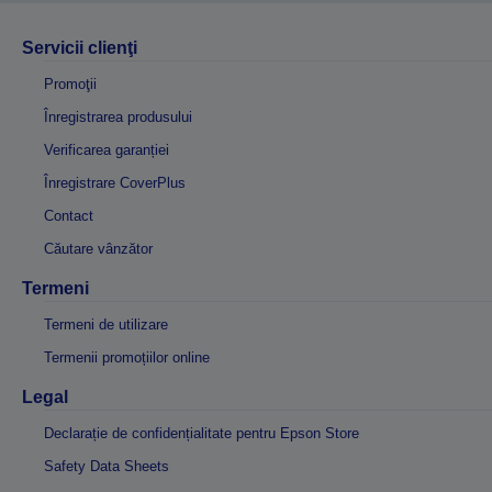
Servicii clienţi
Promoţii
Înregistrarea produsului
Verificarea garanției
Înregistrare CoverPlus
Contact
Căutare vânzător
Termeni
Termeni de utilizare
Termenii promoțiilor online
Legal
Declarație de confidențialitate pentru Epson Store
Safety Data Sheets