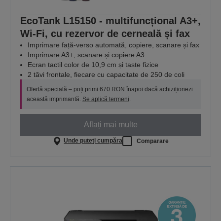
EcoTank L15150 - multifuncțional A3+,
Wi-Fi, cu rezervor de cerneală și fax
Imprimare față-verso automată, copiere, scanare și fax
Imprimare A3+, scanare și copiere A3
Ecran tactil color de 10,9 cm și taste fizice
2 tăvi frontale, fiecare cu capacitate de 250 de coli
Ofertă specială – poți primi 670 RON înapoi dacă achiziționezi
această imprimantă.
Se aplică termeni
.
Aflați mai multe
Unde puteți cumpăra
Comparare