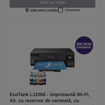
Aflați mai multe
Unde puteți cumpăra
Comparare
EcoTank L11050 - imprimantă Wi-Fi,
A3, cu rezervor de cerneală, cu