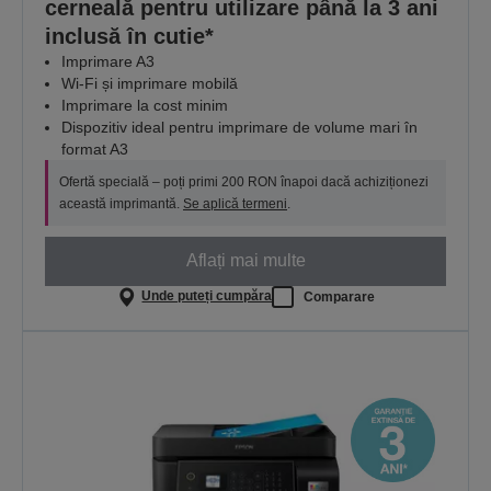
cerneală pentru utilizare până la 3 ani
inclusă în cutie*
Imprimare A3
Wi-Fi și imprimare mobilă
Imprimare la cost minim
Dispozitiv ideal pentru imprimare de volume mari în
format A3
Ofertă specială – poți primi 200 RON înapoi dacă achiziționezi
această imprimantă.
Se aplică termeni
.
Aflați mai multe
Unde puteți cumpăra
Comparare