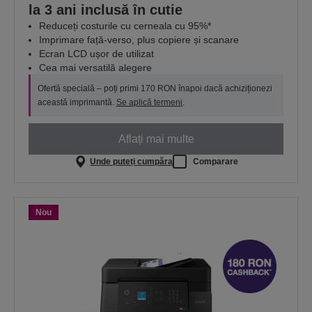
la 3 ani inclusă în cutie
Reduceți costurile cu cerneala cu 95%*
Imprimare față-verso, plus copiere și scanare
Ecran LCD ușor de utilizat
Cea mai versatilă alegere
Ofertă specială – poți primi 170 RON înapoi dacă achiziționezi
această imprimantă.
Se aplică termeni
.
Aflați mai multe
Unde puteți cumpăra
Comparare
Nou