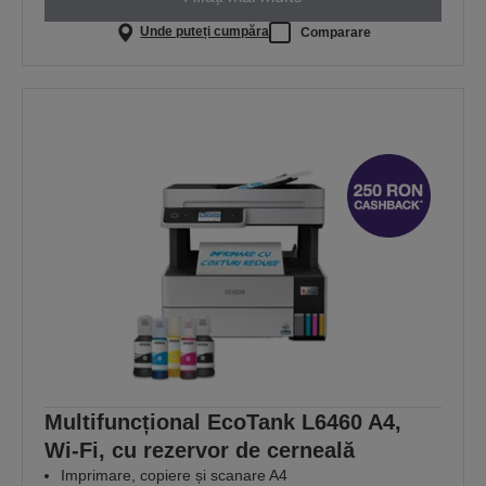
Unde puteți cumpăra
Comparare
Multifuncțional EcoTank L6460 A4,
Wi-Fi, cu rezervor de cerneală
Imprimare, copiere și scanare A4