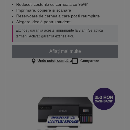
Reduceți costurile cu cerneala cu 95%*
Imprimare, copiere și scanare
Rezervoare de cerneală care pot fi reumplute
Alegere ideală pentru studenți
Extindeți garanția acestei imprimante la 3 ani. Se aplică
termeni. Activați garanția extinsă
aici
.
Aflați mai multe
Unde puteți cumpăra
Comparare