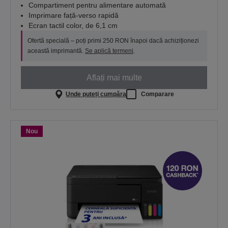
Compartiment pentru alimentare automată
Imprimare față-verso rapidă
Ecran tactil color, de 6,1 cm
Ofertă specială – poți primi 250 RON înapoi dacă achiziționezi
această imprimantă.
Se aplică termeni
.
Aflați mai multe
Unde puteți cumpăra
Comparare
Nou