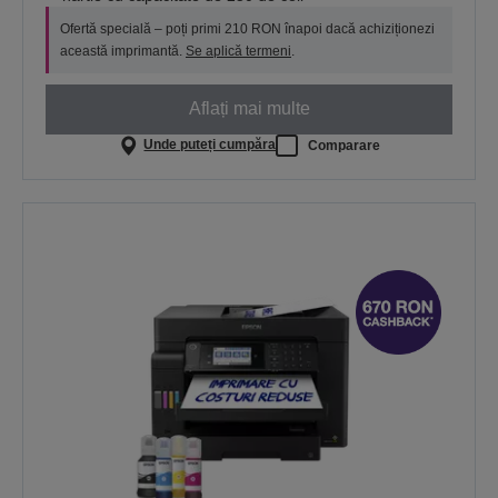
Ofertă specială – poți primi 210 RON înapoi dacă achiziționezi
această imprimantă.
Se aplică termeni
.
Aflați mai multe
Unde puteți cumpăra
Comparare