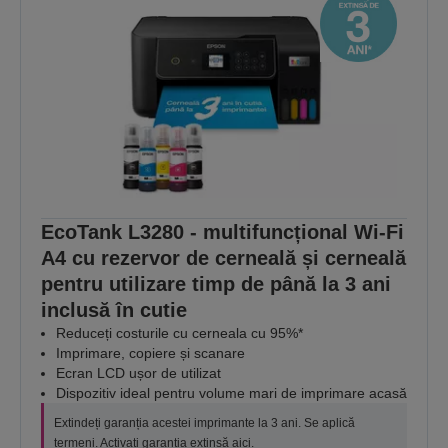
EcoTank L3280 - multifuncțional Wi-Fi
A4 cu rezervor de cerneală și cerneală
pentru utilizare timp de până la 3 ani
inclusă în cutie
Reduceți costurile cu cerneala cu 95%*
Imprimare, copiere și scanare
Ecran LCD ușor de utilizat
Dispozitiv ideal pentru volume mari de imprimare acasă
Extindeți garanția acestei imprimante la 3 ani. Se aplică
termeni. Activați garanția extinsă
aici
.