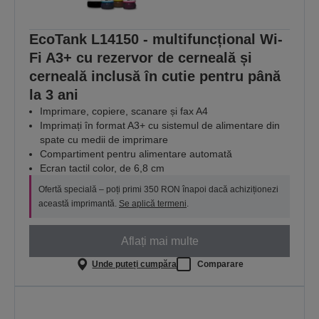
EcoTank L14150 - multifuncțional Wi-
Fi A3+ cu rezervor de cerneală și
cerneală inclusă în cutie pentru până
la 3 ani
Imprimare, copiere, scanare și fax A4
Imprimați în format A3+ cu sistemul de alimentare din
spate cu medii de imprimare
Compartiment pentru alimentare automată
Ecran tactil color, de 6,8 cm
Ofertă specială – poți primi 350 RON înapoi dacă achiziționezi
această imprimantă.
Se aplică termeni
.
Aflați mai multe
Unde puteți cumpăra
Comparare