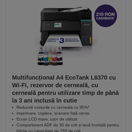
Multifuncțional A4 EcoTank L6370 cu
Wi-Fi, rezervor de cerneală, cu
cerneală pentru utilizare timp de până
la 3 ani inclusă în cutie
Reduceți costurile cu cerneala cu 95%*
Imprimare, copiere, scanare față-verso
Ecran LCD mare, ușor de utilizat
Compartiment ADF de 30 de coli și tavă frontală pentru
hârtie cu capacitate de 250 de coli