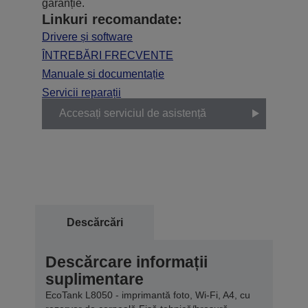
garanție.
Linkuri recomandate:
Drivere și software
ÎNTREBĂRI FRECVENTE
Manuale și documentație
Servicii reparații
Accesați serviciul de asistență
Descărcări
Descărcare informații
suplimentare
EcoTank L8050 - imprimantă foto, Wi-Fi, A4, cu