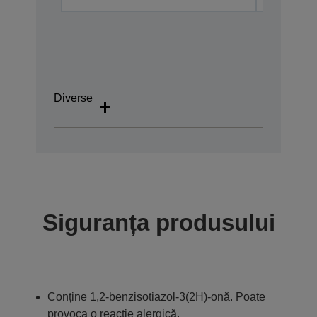
Diverse
Siguranța produsului
Conține 1,2-benzisotiazol-3(2H)-onă. Poate
provoca o reacție alergică.