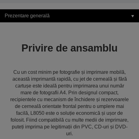
Prezentare generală
Privire de ansamblu
Cu un cost minim pe fotografie și imprimare mobilă,
această imprimantă rapidă, cu jet de cerneală și fără
cartușe este ideală pentru imprimarea unui număr
mare de fotografii A4. Prin designul compact,
recipientele cu mecanism de închidere și rezervoarele
de cerneală orientate frontal pentru o umplere mai
facilă, L8050 este o soluție economică și ușor de
folosit. Fiind compatibilă cu multe medii de imprimare,
puteți imprima pe legitimații din PVC, CD-uri și DVD-
uri.