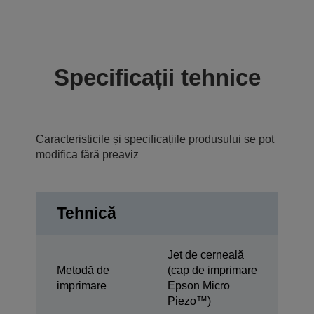
Specificații tehnice
Caracteristicile și specificațiile produsului se pot
modifica fără preaviz
Tehnică
Jet de cerneală
Metodă de
(cap de imprimare
imprimare
Epson Micro
Piezo™)