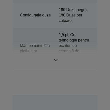
180 Duze negru,
Configuraţie duze
180 Duze per
culoare
1,5 pl, Cu
tehnologie pentru
Mărime minimă a
picături de
picăturilor
cerneală de
dimensiuni
variabile