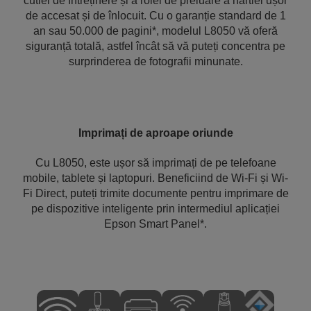
cutiei de întreținere și a rolei de preluare a hârtiei ușor
de accesat și de înlocuit. Cu o garanție standard de 1
an sau 50.000 de pagini*, modelul L8050 vă oferă
siguranță totală, astfel încât să vă puteți concentra pe
surprinderea de fotografii minunate.
Imprimați de aproape oriunde
Cu L8050, este ușor să imprimați de pe telefoane
mobile, tablete și laptopuri. Beneficiind de Wi-Fi și Wi-
Fi Direct, puteți trimite documente pentru imprimare de
pe dispozitive inteligente prin intermediul aplicației
Epson Smart Panel*.