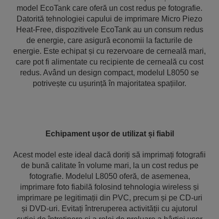
model EcoTank care oferă un cost redus pe fotografie.
Datorită tehnologiei capului de imprimare Micro Piezo
Heat-Free, dispozitivele EcoTank au un consum redus
de energie, care asigură economii la facturile de
energie. Este echipat și cu rezervoare de cerneală mari,
care pot fi alimentate cu recipiente de cerneală cu cost
redus. Având un design compact, modelul L8050 se
potrivește cu ușurință în majoritatea spațiilor.
Echipament ușor de utilizat și fiabil
Acest model este ideal dacă doriți să imprimați fotografii
de bună calitate în volume mari, la un cost redus pe
fotografie. Modelul L8050 oferă, de asemenea,
imprimare foto fiabilă folosind tehnologia wireless și
imprimare pe legitimații din PVC, precum și pe CD-uri
și DVD-uri. Evitați întreruperea activității cu ajutorul