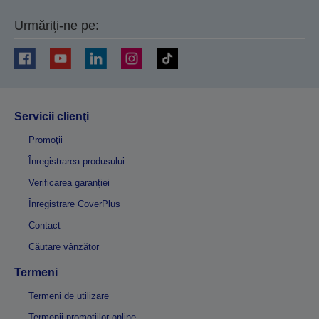
Urmăriți-ne pe:
Servicii clienţi
Promoţii
Înregistrarea produsului
Verificarea garanției
Înregistrare CoverPlus
Contact
Căutare vânzător
Termeni
Termeni de utilizare
Termenii promoțiilor online