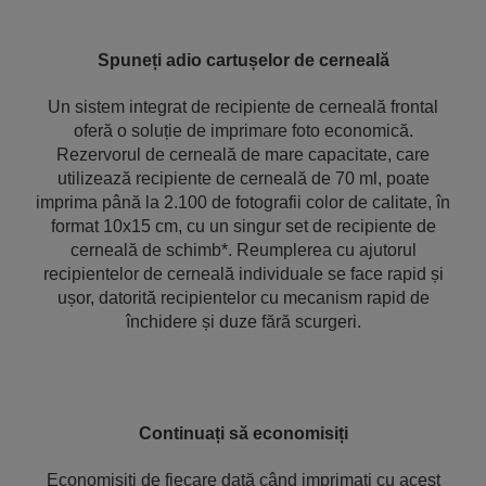
Spuneți adio cartușelor de cerneală
Un sistem integrat de recipiente de cerneală frontal
oferă o soluție de imprimare foto economică.
Rezervorul de cerneală de mare capacitate, care
utilizează recipiente de cerneală de 70 ml, poate
imprima până la 2.100 de fotografii color de calitate, în
format 10x15 cm, cu un singur set de recipiente de
cerneală de schimb*. Reumplerea cu ajutorul
recipientelor de cerneală individuale se face rapid și
ușor, datorită recipientelor cu mecanism rapid de
închidere și duze fără scurgeri.
Continuați să economisiți
Economisiți de fiecare dată când imprimați cu acest