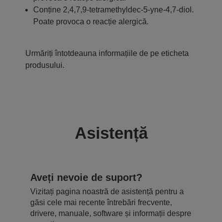
Conține 2,4,7,9-tetramethyldec-5-yne-4,7-diol.
Poate provoca o reacție alergică.
Urmăriți întotdeauna informațiile de pe eticheta
produsului.
Asistență
Aveți nevoie de suport?
Vizitați pagina noastră de asistență pentru a
găsi cele mai recente întrebări frecvente,
drivere, manuale, software și informații despre