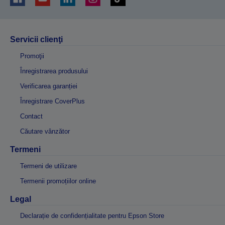
Servicii clienţi
Promoţii
Înregistrarea produsului
Verificarea garanției
Înregistrare CoverPlus
Contact
Căutare vânzător
Termeni
Termeni de utilizare
Termenii promoțiilor online
Legal
Declarație de confidențialitate pentru Epson Store