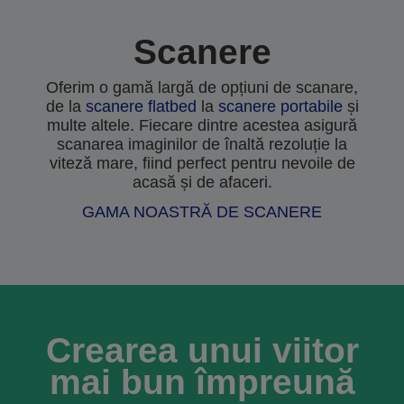
Scanere
Oferim o gamă largă de opțiuni de scanare,
de la
scanere flatbed
la
scanere portabile
și
multe altele. Fiecare dintre acestea asigură
scanarea imaginilor de înaltă rezoluție la
viteză mare, fiind perfect pentru nevoile de
acasă și de afaceri.
GAMA NOASTRĂ DE SCANERE
Crearea unui viitor
mai bun împreună