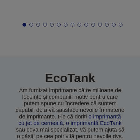
EcoTank
Am furnizat imprimante către milioane de
locuințe și companii, motiv pentru care
putem spune cu încredere că suntem
capabili de a vă satisface nevoile în materie
de imprimante. Fie că doriți
o imprimantă
cu jet de cerneală
,
o imprimantă EcoTank
sau ceva mai specializat, vă putem ajuta să
o găsiți pe cea potrivită pentru nevoile dvs.