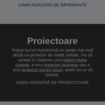
GAMA NOASTRĂ DE IMPRIMANTE
Proiectoare
Puține lucruri transformă un spațiu mai mult
decât un proiector de înaltă calitate. Fie că
sunteți în căutarea unui
sistem home
cinema
, a unui
proiector business
sau a
unui
proiector pentru jocuri
, avem tot ce vă
trebuie.
GAMA NOASTRĂ DE PROIECTOARE