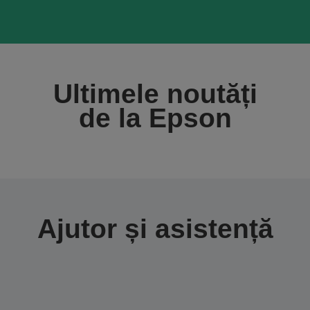
Ultimele noutăți
de la Epson
Ajutor și asistență