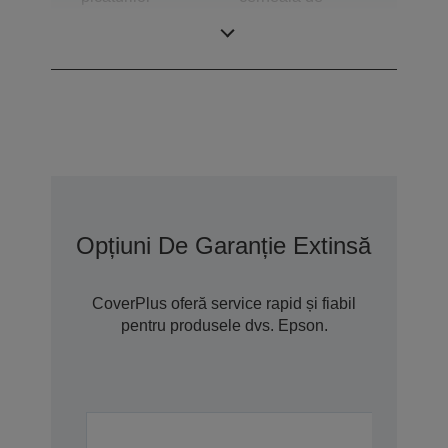
dimensiuni
variabile
Opțiuni De Garanție Extinsă Cu Co
CoverPlus oferă service rapid și fiabil
pentru produsele dvs. Epson.