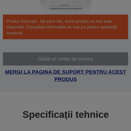
Produs întrerupt - Ne pare rău, acest produs nu mai este
disponibil. Consultați informațiile de mai jos pentru asistență
continuă.
Găsiți un centru de service
MERGI LA PAGINA DE SUPORT PENTRU ACEST
PRODUS
Specificații tehnice