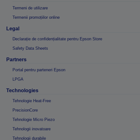
Termeni de utilizare
Termenii promoțiilor online
Legal
Declarație de confidențialitate pentru Epson Store
Safety Data Sheets
Partners
Portal pentru parteneri Epson
LPGA
Technologies
Tehnologie Heat-Free
PrecisionCore
Tehnologie Micro Piezo
Tehnologii inovatoare
Tehnologii durabile