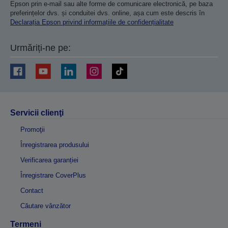
Epson prin e-mail sau alte forme de comunicare electronică, pe baza
preferințelor dvs. și conduitei dvs. online, așa cum este descris în
Declarația Epson privind informațiile de confidențialitate
Urmăriți-ne pe:
Servicii clienţi
Promoţii
Înregistrarea produsului
Verificarea garanției
Înregistrare CoverPlus
Contact
Căutare vânzător
Termeni