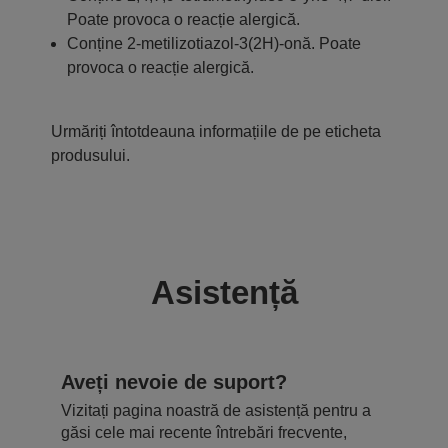
Poate provoca o reacție alergică.
Conține 2-metilizotiazol-3(2H)-onă. Poate
provoca o reacție alergică.
Urmăriți întotdeauna informațiile de pe eticheta
produsului.
Asistență
Aveți nevoie de suport?
Vizitați pagina noastră de asistență pentru a
găsi cele mai recente întrebări frecvente,