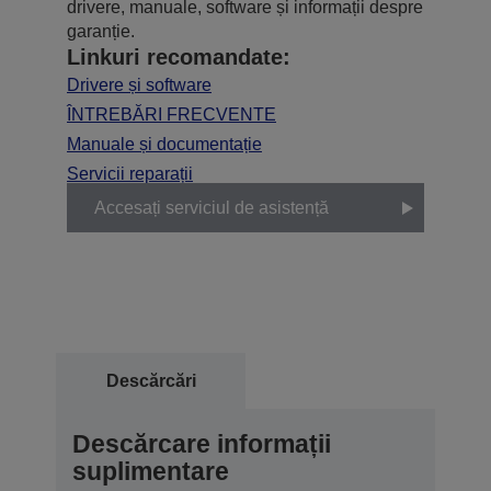
drivere, manuale, software și informații despre
garanție.
Linkuri recomandate:
Drivere și software
ÎNTREBĂRI FRECVENTE
Manuale și documentație
Servicii reparații
Accesați serviciul de asistență
Descărcări
Descărcare informații
suplimentare