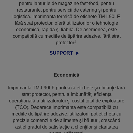
pentru lanţurile de magazine fast-food, pentru
restaurante, pentru servicii de catering şi pentru
logistică. Imprimanta termică de etichete TM-L90LF,
fără strat protector, oferă utilizatorilor o tehnologie
economică, rapidă şi fiabilă. De asemenea, este
compatibilă cu mediile de tipărire adezive, fără strat
1
protector
.
SUPPORT
Economică
Imprimanta TM-L90LF printează etichete şi chitanţe fără
strat protector, pentru a îmbunătăţi eficienţa
operaţională a utilizatorului şi costul total de exploatare
(TCO). Deoarece imprimanta este compatibilă cu
mediile de tipărire adezive, utilizatorii pot eticheta cu
precizie comenzile de alimente şi băuturi, crescând
astfel gradul de satisfacţie a clienţilor şi claritatea