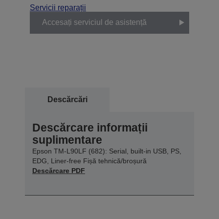
Servicii reparații
Accesați serviciul de asistență
Descărcări
Descărcare informații
suplimentare
Epson TM-L90LF (682): Serial, built-in USB, PS,
EDG, Liner-free Fișă tehnică/broșură
Descărcare PDF