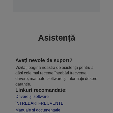
Asistență
Aveți nevoie de suport?
Vizitați pagina noastră de asistență pentru a
găsi cele mai recente întrebări frecvente,
drivere, manuale, software și informații despre
garanție.
Linkuri recomandate:
Drivere și software
ÎNTREBĂRI FRECVENTE
Manuale și documentație