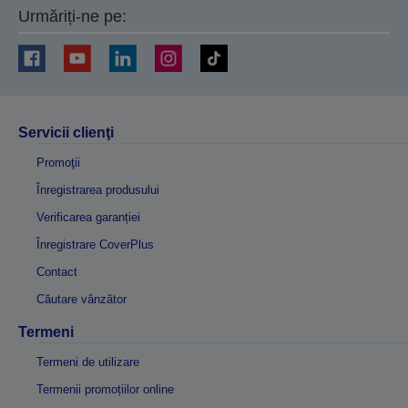
Urmăriți-ne pe:
Servicii clienţi
Promoţii
Înregistrarea produsului
Verificarea garanției
Înregistrare CoverPlus
Contact
Căutare vânzător
Termeni
Termeni de utilizare
Termenii promoțiilor online