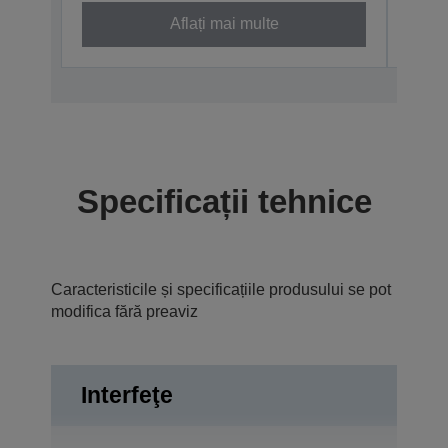
Aflați mai multe
Specificații tehnice
Caracteristicile și specificațiile produsului se pot
modifica fără preaviz
Interfeţe