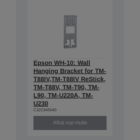
Epson WH-10: Wall
Hanging Bracket for TM-
T88IV,TM-T88IV ReStick,
TM-T88V, TM-T90, TM-
L90, TM-U220A, TM-
U230
C32C845040
Aflați mai multe