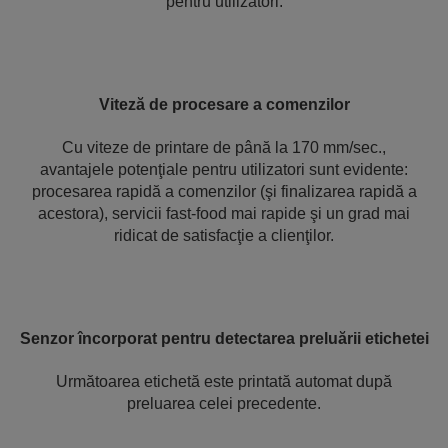
pentru utilizatori.
Viteză de procesare a comenzilor
Cu viteze de printare de până la 170 mm/sec.,
avantajele potenţiale pentru utilizatori sunt evidente:
procesarea rapidă a comenzilor (şi finalizarea rapidă a
acestora), servicii fast-food mai rapide şi un grad mai
ridicat de satisfacţie a clienţilor.
Senzor încorporat pentru detectarea preluării etichetei
Următoarea etichetă este printată automat după
preluarea celei precedente.