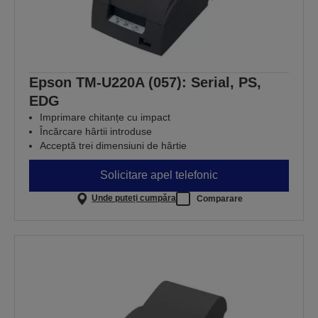
Epson TM-U220A (057): Serial, PS,
EDG
Imprimare chitanțe cu impact
Încărcare hârtii introduse
Acceptă trei dimensiuni de hârtie
Solicitare apel telefonic
Unde puteți cumpăra
Comparare