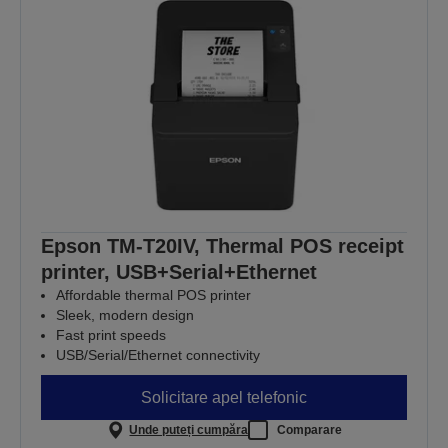
Epson TM-T20IV, Thermal POS receipt
printer, USB+Serial+Ethernet
Affordable thermal POS printer
Sleek, modern design
Fast print speeds
USB/Serial/Ethernet connectivity
Solicitare apel telefonic
Unde puteți cumpăra
Comparare