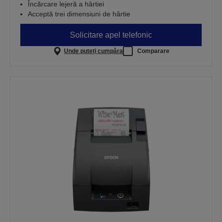
Încărcare lejeră a hârtiei
Acceptă trei dimensiuni de hârtie
Solicitare apel telefonic
Unde puteți cumpăra
Comparare