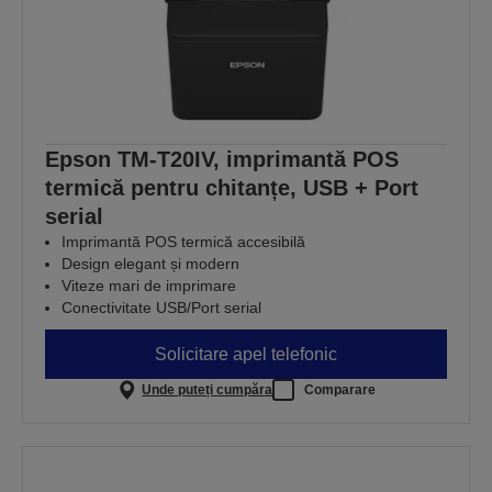
Epson TM-T20IV, imprimantă POS
termică pentru chitanțe, USB + Port
serial
Imprimantă POS termică accesibilă
Design elegant și modern
Viteze mari de imprimare
Conectivitate USB/Port serial
Solicitare apel telefonic
Unde puteți cumpăra
Comparare