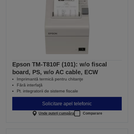
Epson TM-T810F (101): w/o fiscal
board, PS, w/o AC cable, ECW
Imprimantă termică pentru chitanţe
Fără interfaţă
Pt. integratorii de sisteme fiscale
Solicitare apel telefonic
Unde puteți cumpăra
Comparare