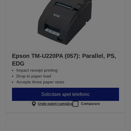
Epson TM-U220PA (057): Parallel, PS,
EDG
Impact receipt printing
Drop-in paper load
Accepts three paper sizes
Solicitare apel telefonic
Unde puteți cumpăra
Comparare