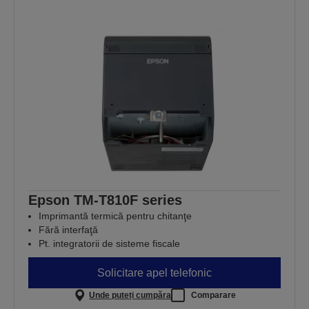
Epson TM-T810F series
Imprimantă termică pentru chitanţe
Fără interfaţă
Pt. integratorii de sisteme fiscale
Solicitare apel telefonic
Unde puteți cumpăra
Comparare