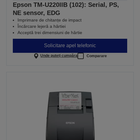
Epson TM-U220IIB (102): Serial, PS,
NE sensor, EDG
Imprimare de chitanțe de impact
Încărcare lejeră a hârtiei
Acceptă trei dimensiuni de hârtie
Solicitare apel telefonic
Unde puteți cumpăra
Comparare