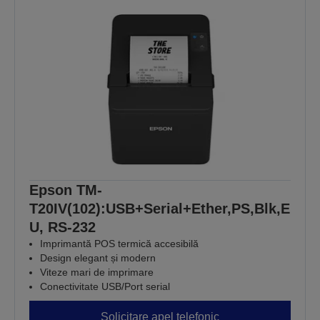
Epson TM-
T20IV(102):USB+Serial+Ether,PS,Blk,E
U, RS-232
Imprimantă POS termică accesibilă
Design elegant și modern
Viteze mari de imprimare
Conectivitate USB/Port serial
Solicitare apel telefonic