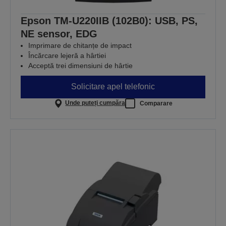
Epson TM-U220IIB (102B0): USB, PS,
NE sensor, EDG
Imprimare de chitanțe de impact
Încărcare lejeră a hârtiei
Acceptă trei dimensiuni de hârtie
Solicitare apel telefonic
Unde puteți cumpăra
Comparare