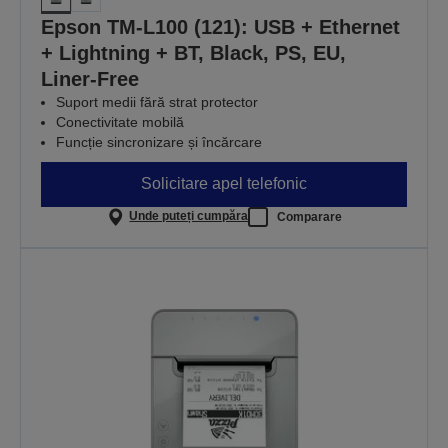
Epson TM-L100 (121): USB + Ethernet
+ Lightning + BT, Black, PS, EU,
Liner-Free
Suport medii fără strat protector
Conectivitate mobilă
Funcție sincronizare și încărcare
Solicitare apel telefonic
Unde puteți cumpăra
Comparare