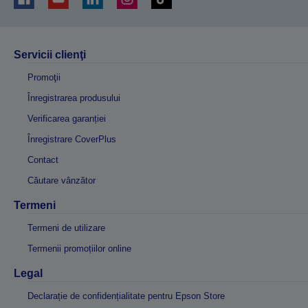
Servicii clienţi
Promoţii
Înregistrarea produsului
Verificarea garanției
Înregistrare CoverPlus
Contact
Căutare vânzător
Termeni
Termeni de utilizare
Termenii promoțiilor online
Legal
Declarație de confidențialitate pentru Epson Store