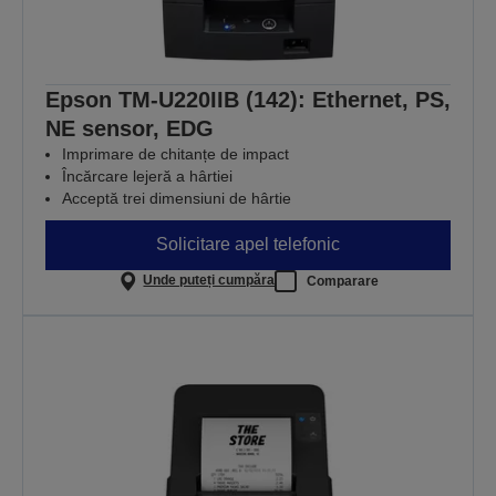
Epson TM-U220IIB (142): Ethernet, PS,
NE sensor, EDG
Imprimare de chitanțe de impact
Încărcare lejeră a hârtiei
Acceptă trei dimensiuni de hârtie
Solicitare apel telefonic
Unde puteți cumpăra
Comparare