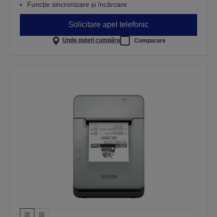
Funcție sincronizare și încărcare
Solicitare apel telefonic
Unde puteți cumpăra
Comparare