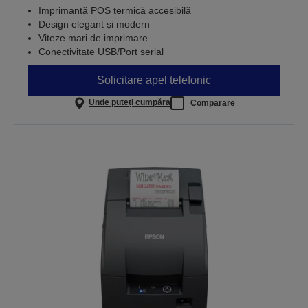
Imprimantă POS termică accesibilă
Design elegant și modern
Viteze mari de imprimare
Conectivitate USB/Port serial
Solicitare apel telefonic
Unde puteți cumpăra
Comparare