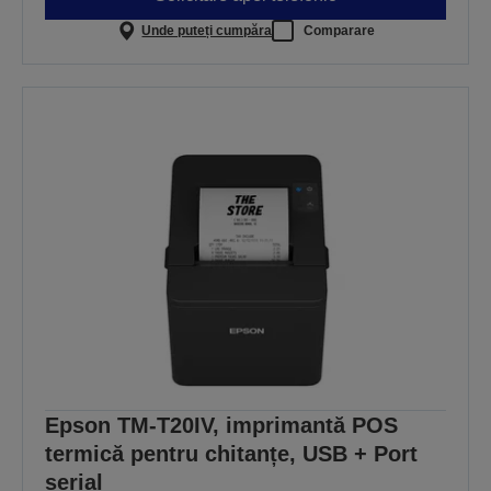
Unde puteți cumpăra
Comparare
Epson TM-T20IV, imprimantă POS
termică pentru chitanțe, USB + Port
serial