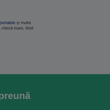
portabile
și multe
 viteză mare, fiind
mpreună