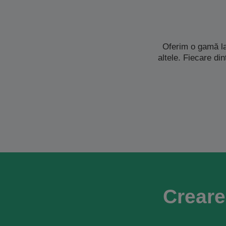
Oferim o gamă la
altele. Fiecare di
Creare