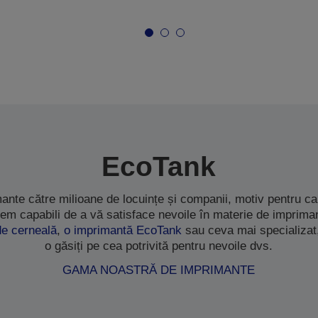
EcoTank
ante către milioane de locuințe și companii, motiv pentru 
em capabili de a vă satisface nevoile în materie de impriman
de cerneală
,
o imprimantă EcoTank
sau ceva mai specializat
o găsiți pe cea potrivită pentru nevoile dvs.
GAMA NOASTRĂ DE IMPRIMANTE