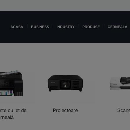
ACASĂ
BUSINESS
INDUSTRY
PRODUSE
CERNEALĂ
te cu jet de
Proiectoare
Scan
rneală