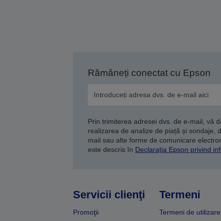
Rămâneți conectat cu Epson
Prin trimiterea adresei dvs. de e-mail, vă 
realizarea de analize de piață și sondaje, 
mail sau alte forme de comunicare electroni
este descris în
Declarația Epson privind inf
Servicii clienţi
Termeni
Promoţii
Termeni de utilizare