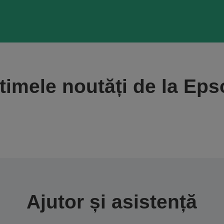
timele noutăți de la Ep
Ajutor și asistență