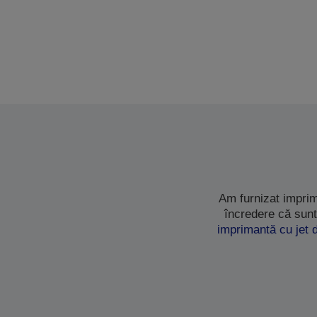
Am furnizat imprim
încredere că sunt
imprimantă cu jet 