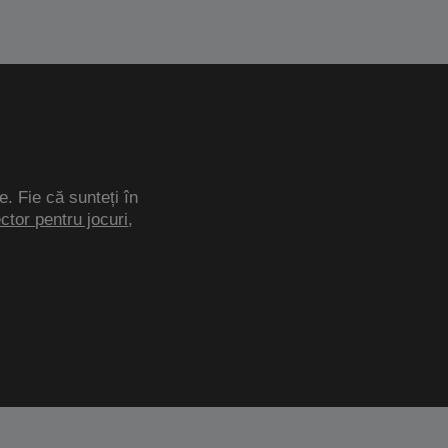
e. Fie că sunteți în
ector pentru jocuri
,