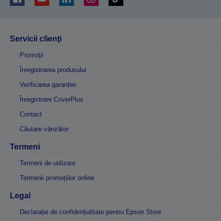
Servicii clienţi
Promoţii
Înregistrarea produsului
Verificarea garanției
Înregistrare CoverPlus
Contact
Căutare vânzător
Termeni
Termeni de utilizare
Termenii promoțiilor online
Legal
Declarație de confidențialitate pentru Epson Store