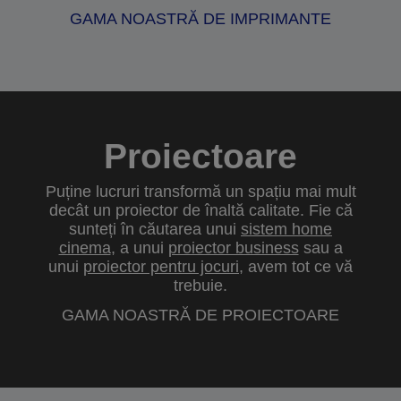
GAMA NOASTRĂ DE IMPRIMANTE
Proiectoare
Puține lucruri transformă un spațiu mai mult
decât un proiector de înaltă calitate. Fie că
sunteți în căutarea unui
sistem home
cinema
, a unui
proiector business
sau a
unui
proiector pentru jocuri
, avem tot ce vă
trebuie.
GAMA NOASTRĂ DE PROIECTOARE