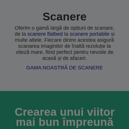
Scanere
Oferim o gamă largă de opțiuni de scanare,
de la
scanere flatbed
la
scanere portabile
și
multe altele. Fiecare dintre acestea asigură
scanarea imaginilor de înaltă rezoluție la
viteză mare, fiind perfect pentru nevoile de
acasă și de afaceri.
GAMA NOASTRĂ DE SCANERE
Crearea unui viitor
mai bun împreună