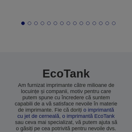
EcoTank
Am furnizat imprimante către milioane de
locuințe și companii, motiv pentru care
putem spune cu încredere că suntem
capabili de a vă satisface nevoile în materie
de imprimante. Fie că doriți
o imprimantă
cu jet de cerneală
,
o imprimantă EcoTank
sau ceva mai specializat, vă putem ajuta să
o găsiți pe cea potrivită pentru nevoile dvs.