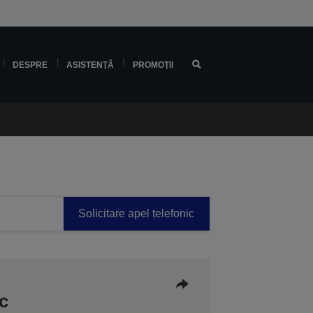
DESPRE
ASISTENŢĂ
PROMOŢII
Solicitare apel telefonic
c