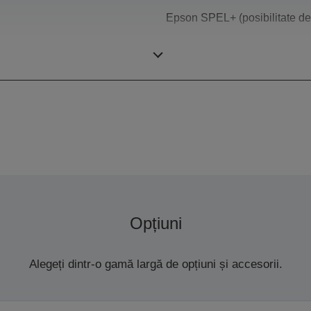
Epson SPEL+ (posibilitate de
SCARA 4 axe
Opțiuni
Alegeți dintr-o gamă largă de opțiuni și accesorii.