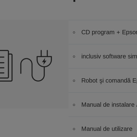
CD program + Epso
inclusiv software si
Robot şi comandă 
Manual de instalare 
Manual de utilizare