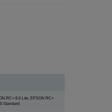
ON RC+ 8.0 Lite, EPSON RC+
0 Standard