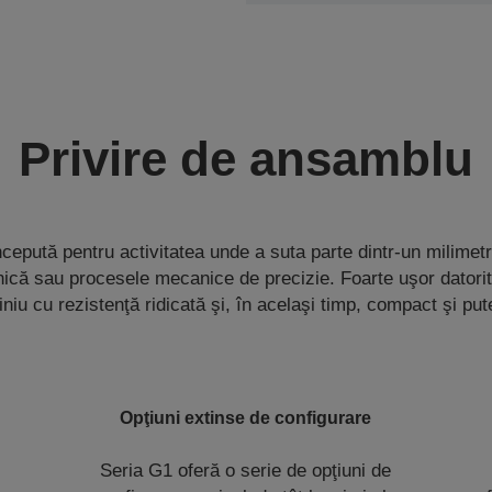
Privire de ansamblu
cepută pentru activitatea unde a suta parte dintr-un milime
onică sau procesele mecanice de precizie. Foarte uşor datori
niu cu rezistenţă ridicată şi, în acelaşi timp, compact şi put
Opţiuni extinse de configurare
Seria G1 oferă o serie de opţiuni de